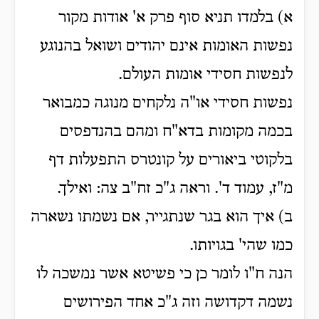
א) בלמדו תניא סוף פרק א' אודות מקור
נפשות האומות אינם יהודים ושואל בהנוגע
לנפשות חסידי אומות העולם.
נפשות חסידי או"ה נלקחים מנוגה כמבואר
בכמה מקומות בדא"ח ומהם בהנדפסים
בלקוטי ביאורים על קונטרס התפעלות דף
מ"ז, עמוד ד'. וראה ג"כ זח"ב צה: ואילך.
ב) איך הוא בגר שנתגייר, אם נשמתו נשארה
כמו שהי' בגויותו.
הנה ח"ו לומר כן כי פשיטא אשר נמשכה לו
נשמה דקדושה וזה ג"כ אחד הפירושים