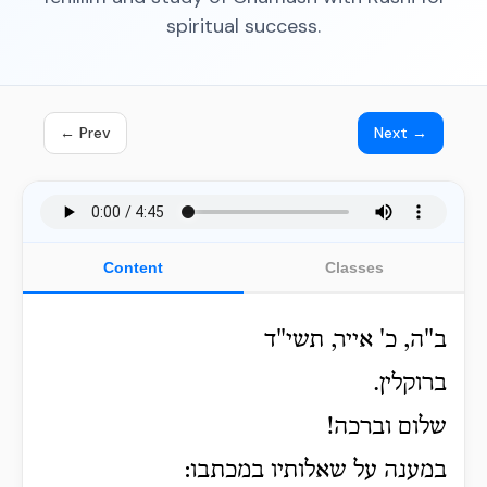
spiritual success.
← Prev
Next →
Content
Classes
ב"ה, כ' אייר, תשי"ד
ברוקלין.
שלום וברכה!
במענה על שאלותיו במכתבו: