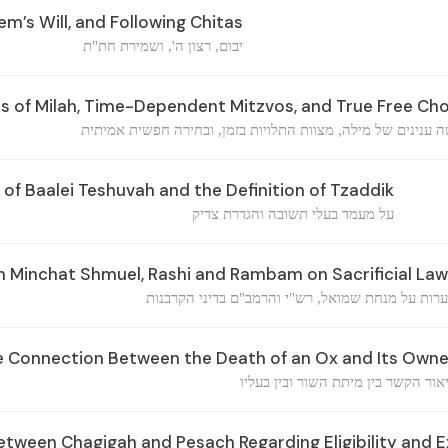
m’s Will, and Following Chitas
יבום, רצון ה', ושמירת חת"ת
 of Milah, Time-Dependent Mitzvos, and True Free Ch
 ענינים של מילה, מצוות התלויות בזמן, ובחירה חפשית אמיתית
of Baalei Teshuvah and the Definition of Tzaddik
על מעמד בעלי תשובה והגדרת צדיק
Minchat Shmuel, Rashi and Rambam on Sacrificial La
רות על מנחת שמואל, רש"י והרמב"ם בדיני הקרבנות
e Connection Between the Death of an Ox and Its Owne
אור הקשר בין מיתת השור ובין בעליו
etween Chagigah and Pesach Regarding Eligibility and 