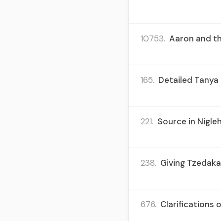
10753.
Aaron and the
165.
Detailed Tanya 
221.
Source in Nigleh
238.
Giving Tzedakah
676.
Clarifications 