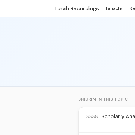
Torah Recordings
Tanach
R
▾
SHIURIM IN THIS TOPIC
3338.
Scholarly Anal