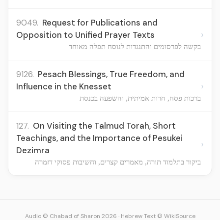
9049.
Request for Publications and
›
Opposition to Unified Prayer Texts
בקשה לפרסומים והתנגדות לנוסח תפלה מאוחד
9126.
Pesach Blessings, True Freedom, and
›
Influence in the Knesset
ברכות פסח, חרות אמיתית, והשפעה בכנסת
127.
On Visiting the Talmud Torah, Short
Teachings, and the Importance of Pesukei
›
Dezimra
ביקור בתלמוד תורה, מאמרים קצרים, וחשיבות פסוקי דזמרה
Audio © Chabad of Sharon 2026
·
Hebrew Text © WikiSource