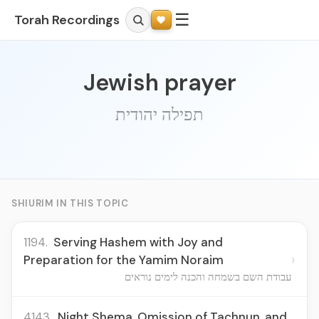
☰
Torah Recordings
Jewish prayer
תפילה יהודית
SHIURIM IN THIS TOPIC
1194.
Serving Hashem with Joy and
›
Preparation for the Yamim Noraim
עבודת השם בשמחה והכנה לימים נוראים
4143.
Night Shema, Omission of Tachnun, and