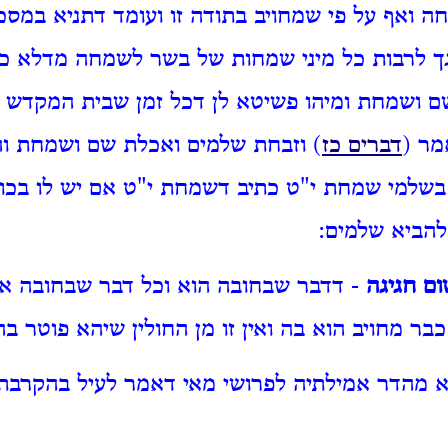
 ואף על פי שמחויב בתודה זו ועומד דתניא במסכ
ך לרבות כל מיני שמחות של בשר לשמחה מדלא כ
 ושמחת ומיהו פשיטא לן דכל זמן שבית המקדש ק
ר (
דברים כז
) וזבחת שלמים ואכלת שם ושמחת ו
 בשלמי שמחת י"ט כתיב דשמחת י"ט אם יש לו בכו
להביא שלמים:
ום חגיגה
- דדבר שבחובה הוא וכל דבר שבחובה אי
 כבר מחויב הוא בה ואין זו מן החולין שיהא פוטר בה
מהדר אמילתיה לפרושי מאי דאמר לעיל בהקרבת נ