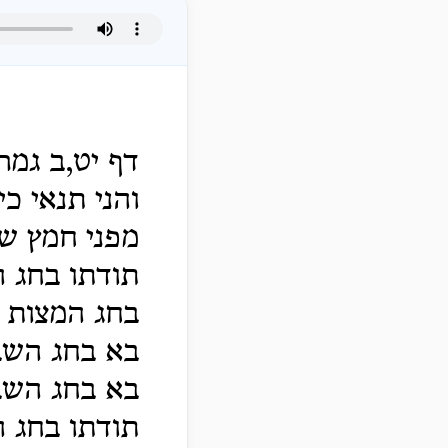
דף יט,ב גמרא
והני תנאי כי
מפני חמץ שב
תודתו בחג ה
בחג המצות 
בא בחג השבו
בא בחג השב
תודתו בחג ה