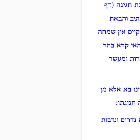
ת חגיגה (דף
תיב והבאת
יים אין שמחה
האי קרא בהר
רות ומעשר
נו בא אלא מן
 חגיגתו:
דרים ונדבות