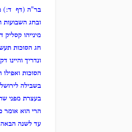
בר"ה (דף ד:) מ
ובחג השבועות ו
מינייהו קסליק 
חג הסוכות תעש
ונדריך והיינו ד
הסוכות ואפילו 
בשבילה לירושלי
בעצרת מפני שהו
הרי הוא אומר כו
עד לשנה הבאה ו