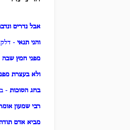
אבל נדרים ונדבו
והני תנאי
- דלקמן
מפני חמץ שבה
-
ולא בעצרת מפני
בחג הסוכות
- בח
רבי שמעון אומר 
מביא אדם תודתו