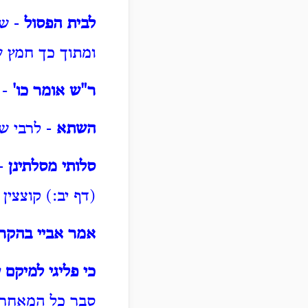
לבית הפסול
- שמ
ומתוך כך חמץ ש
ר"ש אומר כו'
- 
השתא
- לרבי שמ
סלותי מסלתינן
- 
(דף יב:) קוצצין
אמר אביי בהקר
כי פליגי למיקם
סבר כל המאחר נ