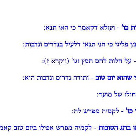
ת כו'
- ועולא דקאמר כי האי תנא:
 פליגי כי הני תנאי דלעיל בנדרים ונדבות:
 על חלות לחם חמץ וגו' (
ויקרא ז
):
 שהוא יום טוב
- ותודה נדרים ונדבות היא:
ולו של מועד:
כו'
- לקמיה מפרש לה:
 בחג הסוכות
- לקמיה מפרש אפילו ביום טוב קאמר