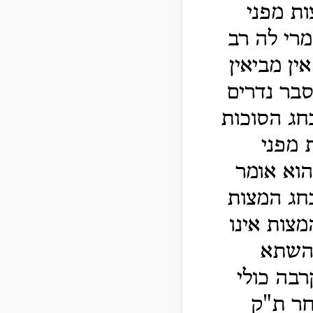
ות מפני
רי לה רב
ן מביאין
סבר נדרים
בחג הסוכות
 מפני
הוא אומר
חג המצות
צות אינו
 השתא
רבה כולי
חר ת"ק