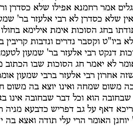
ים אמר רחמנא אפילו שלא כסדרן ור'
ין שלא כסדרן לא רבי אלעזר בר' שמעו
דתו בחג הסוכות אימת אילימא בחולו 
א ביו"ט וקסבר נדרים ונדבות קריבין בי
ות דנקט רבי אלעזר בר' שמעון לטעמי
ומר לא יאמר חג הסוכות שבו הכתוב 
זה אחרון רבי אלעזר ברבי שמעון אומר
 בה משום שמחה ואינו יוצא בה משום חג
בחובה הוא וכל דבר שבחובה אינו בא
ריכא דאף על גב דפריש כדבעא מניה ר
יוחנן האומר הרי עלי תודה ואצא בה יד