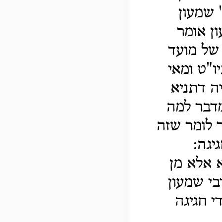
 שמעון
ן אומר
של מועד
ו"ט ומאי
ה דתניא
מדבר למה
 לומר שזה
יגה:
 אלא מן
בי שמעון
י חגיגה