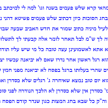
האי קרא שלש פעמים בשנה וגו' למה לי למיכתב ב
בחג הסוכות כיון דכתיב שלש פעמים פשיטא דהני ני
דלעיל מיניה כתיב שמור את חדש האביב שבעה שבו
ה לך ש"מ לבל תאחר לומר אלה קבעתי לך לתשלום
קא אתא לאשמועינן עצה טובה כל מי שיש עליו תודה
הוא רגל ראשון אחר נדרו שאם לא יביאנה עכשיו י
ם שהרי בעלותו ברגל בפסח לא יביאנה מפני חמץ 
א יום טוב נמצא שאיחרה ג' רגלים שלא כסדרן וא
' כסדרן אין שלא כסדרן לא הלכך הנודרה לפני סוכ
ה"ק כל שבא בחג המצות כגון שנדר קודם הפסח וה