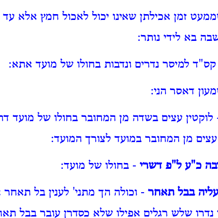
מעט זמן אכילתן שאינו יכול לאכול חמץ אלא עד
בה בא לידי נותר:
קס"ד למיסר נדרים ונדבות בחולו של מועד אתא:
עון דאסר הני:
לוקטין עצים בשדה מן המחובר בחולו של מועד דת
 עצים מן המחובר במועד לצורך המועד:
בה כ"ע ל"פ דשרי
- בחולו של מועד:
 עליה בבל תאחר
- וכולה הך מתני' לענין בל תאחר 
דרו שלש רגלים אפילו שלא כסדרן עובר בבל תאח