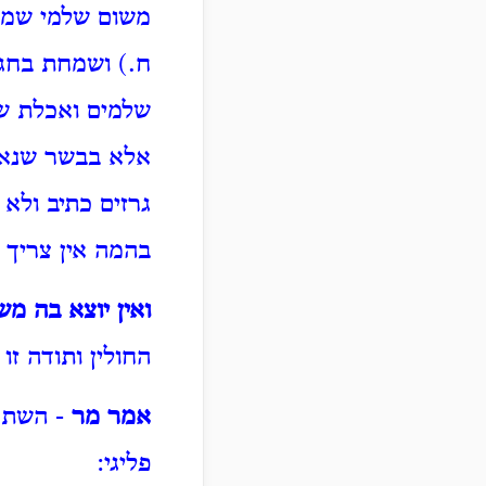
משום שלמי שמחה
ח.) ושמחת בחג
שלמים ואכלת שם
אלא בבשר שנאמ
גרזים כתיב ולא
בהמה אין צריך 
ואין יוצא בה מש
החולין ותודה זו
אמר מר
- השתא 
פליגי: