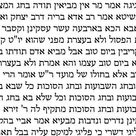
גה אמר מר אין מביאין תודה בחג המצ
יטא אמר רב אדא בריה דרב יצחק ואמ
א הכא בארבעה עשר עסקינן וקסבר אי
הפסול ולא בעצרת מפני שהוא יו"ט ק
קריבין ביום טוב אבל מביא אדם תודתו 
 ביום טוב עצמו והא אמרת ולא בעצרת
ב אלא בחולו של מועד ר"ש אומר הרי 
ובחג השבועות ובחג הסוכות כל שבא ב
עות ובחג הסוכות וכל שלא בא בחג המ
עות ובחג הסוכות מתקיף לה ר' זירא
נן נדרים ונדבות מבעיא אמר אביי בהק
גי דשרי כי פליגי למיקם עליה בבל תא