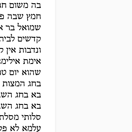
בה משום חגי
חמץ שבה פש
שמואל בר אב
קדשים לבית 
ונדבות אין 
אימת אילימא
שהוא יום טו
בחג המצות 
בא בחג השבו
בא בחג השבו
סלותי מסלתי
עלמא לא פלי