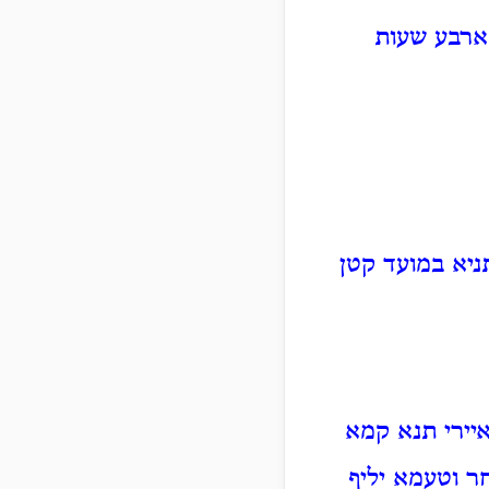
 ארבע שעות
ניא במועד קטן
איירי תנא קמא
ר וטעמא יליף