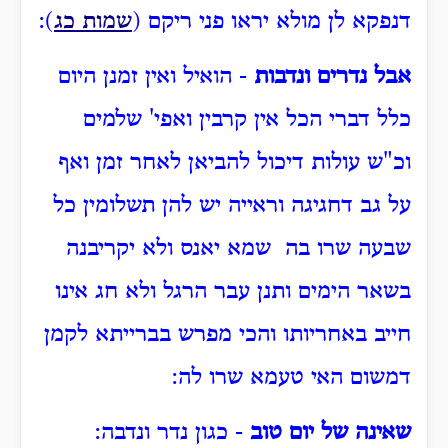
דנפקא לן מולא יראו פני ריקם (
שמות כג
):
אבל נדרים ונדבות
- הואיל ואין זמנן היום
כלל דברי הכל אין קרבין ואפי' שלמים
וכ"ש עולות דיכול להביאן לאחר זמן ואף
על גב דחגיגה וראייה יש להן תשלומין כל
שבעה שרו בה שמא יאנס ולא יקריבנה
בשאר הימים ותנן עבר הרגל ולא חג אינו
חייב באחריותו והכי מפרש בברייתא לקמן
דמשום האי טעמא שרו לה:
שאינה של יום טוב
- כגון נדר ונדבה: