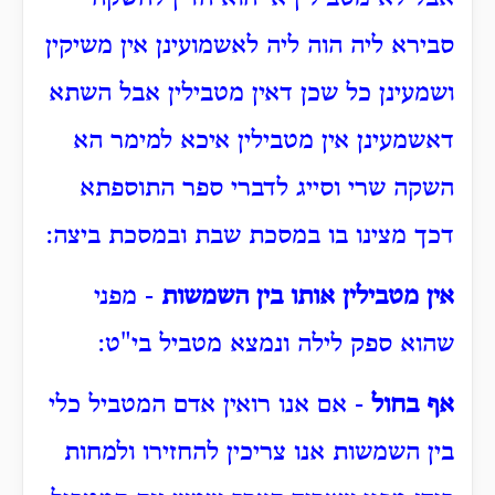
סבירא ליה הוה ליה לאשמועינן אין משיקין
ושמעינן כל שכן דאין מטבילין אבל השתא
דאשמעינן אין מטבילין איכא למימר הא
השקה שרי וסייג לדברי ספר התוספתא
דכך מצינו בו במסכת שבת ובמסכת ביצה:
אין מטבילין אותו בין השמשות
- מפני
שהוא ספק לילה ונמצא מטביל בי"ט:
אף בחול
- אם אנו רואין אדם המטביל כלי
בין השמשות אנו צריכין להחזירו ולמחות