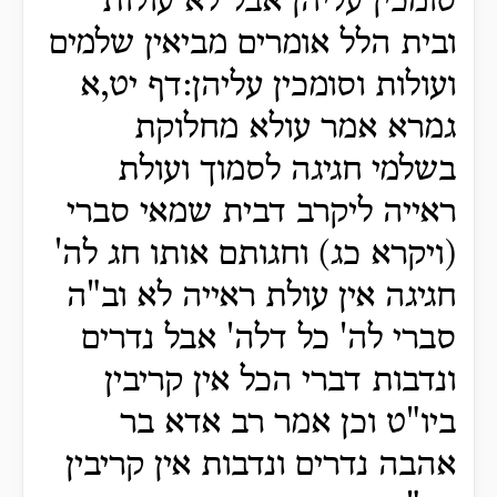
סומכין עליהן אבל לא עולות
ובית הלל אומרים מביאין שלמים
ועולות וסומכין עליהן:דף יט,א
גמרא אמר עולא מחלוקת
בשלמי חגיגה לסמוך ועולת
ראייה ליקרב דבית שמאי סברי
(ויקרא כג) וחגותם אותו חג לה'
חגיגה אין עולת ראייה לא וב"ה
סברי לה' כל דלה' אבל נדרים
ונדבות דברי הכל אין קריבין
ביו"ט וכן אמר רב אדא בר
אהבה נדרים ונדבות אין קריבין