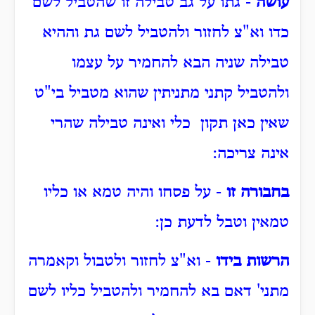
עושה
- גתו על גב טבילה זו שהטביל לשם
כדו וא"צ לחזור ולהטביל לשם גת וההיא
טבילה שניה הבא להחמיר על עצמו
ולהטביל קתני מתניתין שהוא מטביל בי"ט
שאין כאן תקון כלי ואינה טבילה שהרי
אינה צריכה:
בחבורה זו
- על פסחו והיה טמא או כליו
טמאין וטבל לדעת כן:
הרשות בידו
- וא"צ לחזור ולטבול וקאמרה
מתני' דאם בא להחמיר ולהטביל כליו לשם