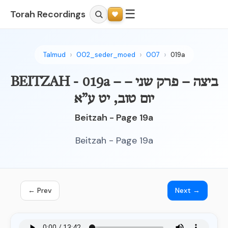
☰
Torah Recordings
Talmud
002_seder_moed
007
019a
BEITZAH - 019a – ביצה – פרק שני –
יום טוב, יט ע”א
Beitzah - Page 19a
Beitzah - Page 19a
← Prev
Next →