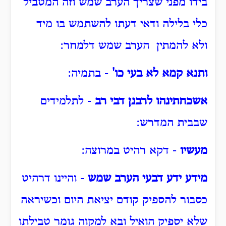
בידו מפני שצריך הערב שמש וזה המטביל
כלי בלילה ודאי דעתו להשתמש בו מיד
ולא להמתין הערב שמש דלמחר:
ותנא קמא לא בעי כו'
- בתמיה:
אשכחתינהו לרבנן דבי רב
- לתלמידים
שבבית המדרש:
מעשיו
- דקא רהיט במרוצה:
מידע ידע דבעי הערב שמש
- והיינו דרהיט
כסבור להספיק קודם יציאת היום וכשיראה
שלא יספיק הואיל ובא למקוה גומר טבילתו