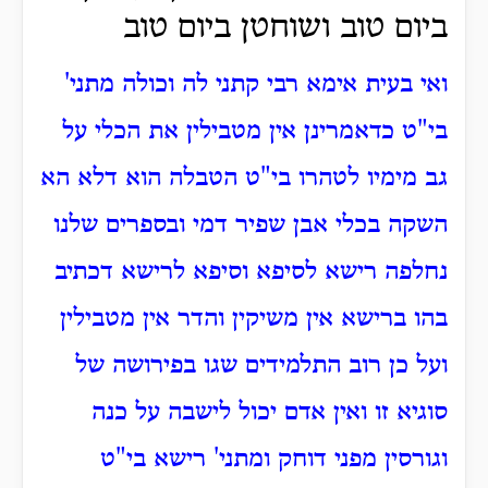
ביום טוב ושוחטן ביום טוב
ואי בעית אימא רבי קתני לה וכולה מתני'
בי"ט כדאמרינן אין מטבילין את הכלי על
גב מימיו לטהרו בי"ט הטבלה הוא דלא הא
השקה בכלי אבן שפיר דמי ובספרים שלנו
נחלפה רישא לסיפא וסיפא לרישא דכתיב
בהו ברישא אין משיקין והדר אין מטבילין
ועל כן רוב התלמידים שגו בפירושה של
סוגיא זו ואין אדם יכול לישבה על כנה
וגורסין מפני דוחק ומתני' רישא בי"ט