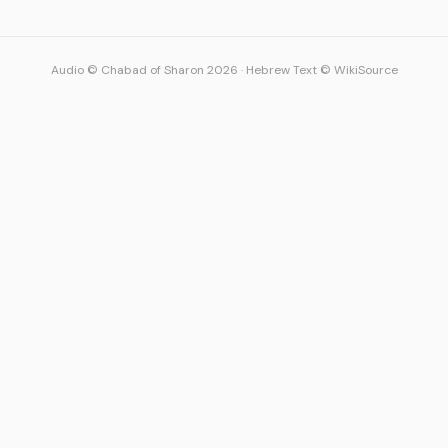
Audio © Chabad of Sharon 2026
·
Hebrew Text © WikiSource