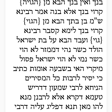
בנך ואין בנך הבא מן {הגויה}
קרוי בנך אלא בנה אמר רבינא
ש"מ בן בתך הבא מן {הגוי}
קרוי בנך לימא קסבר רבינא
{גוי} ועבד הבא על בת ישראל
הולד כשר נהי דממזר לא הוי
כשר נמי לא הוי ישראל פסול
מיקרי האי בשבעה אומות כתיב
כי יסיר לרבות כל המסירים
הניחא לרבי שמעון דדריש
טעמא דקרא אלא לרבנן מנא
להו מאן תנא דפליג עליה דרבי