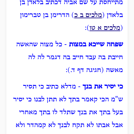
מתייחסת על שם אביה דכתיב בלאדן בן
בלאדן (
מלכים ב כ
) הדרימן בן טברימון
(
מלכים א טו
):
שפחה שייכא במצות
- כל מצוה שהאשה
חייבת בה עבד חייב בה דגמר לה לה
מאשה (חגיגה דף ד.):
כי יסיר את בנך
- מדלא כתיב כי תסיר
ש"מ הכי קאמר בתך לא תתן לבנו כי יסיר
בעל בתך את בנך שתלד לו בתך מאחרי
אבל אבתו לא תקח לבנך לא קמהדר ולא