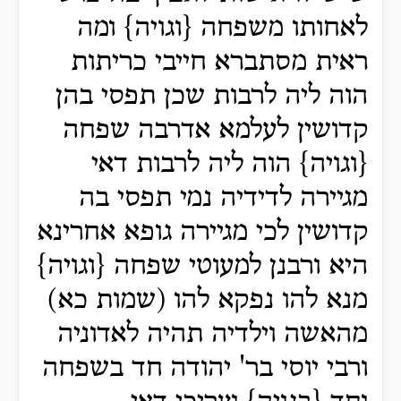
לאחותו משפחה {וגויה} ומה
ראית מסתברא חייבי כריתות
הוה ליה לרבות שכן תפסי בהן
קדושין לעלמא אדרבה שפחה
{וגויה} הוה ליה לרבות דאי
מגיירה לדידיה נמי תפסי בה
קדושין לכי מגיירה גופא אחרינא
היא ורבנן למעוטי שפחה {וגויה}
מנא להו נפקא להו (שמות כא)
מהאשה וילדיה תהיה לאדוניה
ורבי יוסי בר' יהודה חד בשפחה