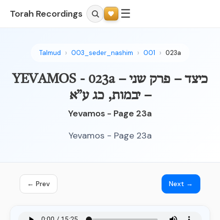
☰
Torah Recordings
Talmud
003_seder_nashim
001
023a
YEVAMOS - 023a – כיצד – פרק שני
– יבמות, כג ע”א
Yevamos - Page 23a
Yevamos - Page 23a
← Prev
Next →