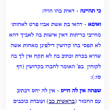
כי תהיינה
- דאית בהו הויה:
ואימא
- דהאי בת אשת אביו פרט לאחותו
מחייבי כריתות דאין אישות בה לאביך דהא
לא תפסי בהו קדושין דילפינן מאחות אשה
שהיא בכרת וכתיב בה לא תקח אין לך בה
לקוחין בפ' האומר לחברו בקדושין (דף
סז:):
שפחה אין לה חייס
- אין לה יחס דכתיב
עם החמור (
בראשית כב
) ועובדת כוכבים