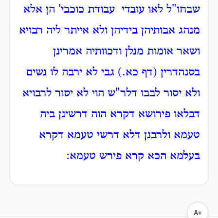
שבחו"ל לאו עובדי עבודת כוכבי' הן אלא
מנהג אבותיהן בידיהן ולא אייתר ליה רבויא
ושאר אומות מנלן ודכוותיה אמרינן
בסנהדרין (דף כא.) גבי לא ירבה לו נשים
ולא יסור לבבו דלר"ש הוי לא יסור לרבויא
דבלאו פירושא דקרא הוה דרשינן ביה
טעמא ולרבנן דלא דרשי טעמא דקרא
בעלמא הכא קרא פירש טעמא:
A+