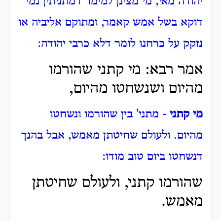
יהודה מאי, מי מצינן למימר דמתניתין נמי
דוקא בשל אמש קאמר, ומתוקם אליביה או
נזקק על כרחנו לומר דלא כרבי יהודה:
אמר רבא: מי קתני שהורמו
מהיום ושנשחטו מהיום,
מי קתני
- מתני' בין שהורמו ונשחטו
מהיום. ולעולם שחיטתן מאמש, אבל בהנך
דנשחטו ביום טוב מודו:
שהורמו קתני, ולעולם שחיטתן
מאמש.