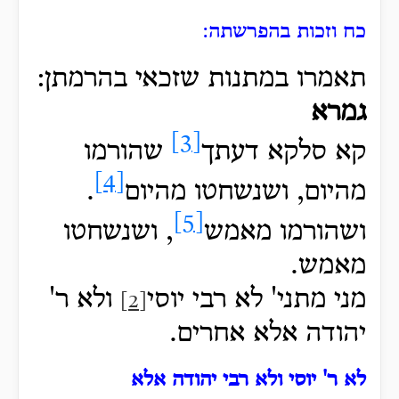
כח וזכות בהפרשתה:
תאמרו במתנות שזכאי בהרמתן:
גמרא
[3]
קא סלקא דעתך
שהורמו
[4]
מהיום, ושנשחטו מהיום
.
[5]
ושהורמו מאמש
, ושנשחטו
מאמש
.
מני מתני' לא רבי יוסי
ולא ר'
[2]
יהודה
אלא אחרים.
לא ר' יוסי ולא רבי יהודה אלא