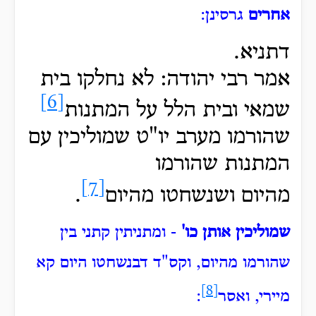
אחרים
גרסינן:
דתניא.
אמר רבי יהודה: לא נחלקו בית
[6]
שמאי ובית הלל על המתנות
שהורמו מערב יו"ט שמוליכין עם
המתנות שהורמו
[7]
מהיום
ושנשחטו מהיום
.
שמוליכין אותן כו'
- ומתניתין קתני בין
שהורמו מהיום, וקס"ד דבנשחטו היום קא
[8]
מיירי, ואסר
: