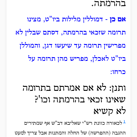
בהרמתה.
אם כן
- דמוללין מלילות ביו"ט, מצינו
תרומה שזכאי בהרמתה, דסתם שבלין לא
מפרישין תרומה עד שיעשו דגן, והמוללן
ביו"ט לאכלן, מפריש מהן תרומה על
כרחו:
ותנן: לא אם אמרתם בתרומה
שאינו זכאי בהרמתה וכו'?
לא קשיא
1
לכאורה כוונת רש"י שאליבא דב"ש אף שמתירים
ההגבה (ההפרשה) של החלה והמתנות אבל צריך למעט