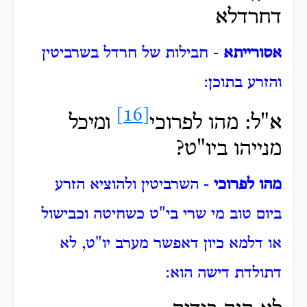
דחרדלא
אסורייתא
- חבילות של חרדל בשרביטין
והזרע בתוכן:
[16]
א"ל: מהו לפרוכי
ומיכל
מנייהו ביו"ט?
מהו לפרוכי
- השרביטין ולהוציא הזרע
ביום טוב מי שרי בי"ט כשחיטה וכבישול
או דלמא כיון דאפשר מערב יו"ט, לא
דתולדת דישה הוא: