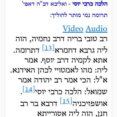
הלכה כרבי יוסי
- ואליבא דב"ה דאפי'
תרומה נמי מותר להוליך:
Video
Audio
רב טובי בריה דרב נחמיה, הוה
[13]
ליה גרבא דחמרא
דתרומה.
אתא לקמיה דרב יוסף. אמר
ליה: מהו לאמטויי לכהן האידנא.
א"ל: הכי אמר רב יהודה אמר
[14]
שמואל: הלכה כרבי יוסי
.
[15]
אושפזיכניה
דרבא בר רב
חנן, הוה ליה אסורייתא