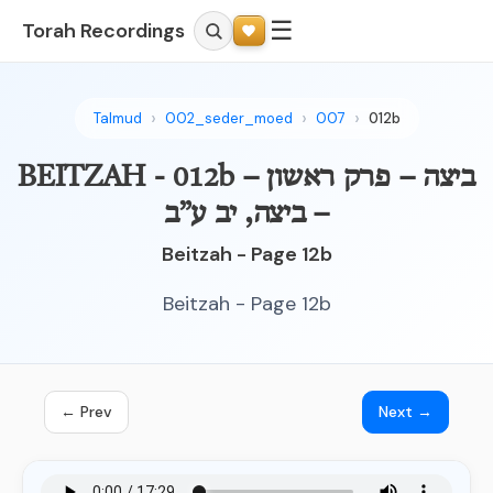
☰
Torah Recordings
Talmud
002_seder_moed
007
012b
BEITZAH - 012b – ביצה – פרק ראשון
– ביצה, יב ע”ב
Beitzah - Page 12b
Beitzah - Page 12b
← Prev
Next →