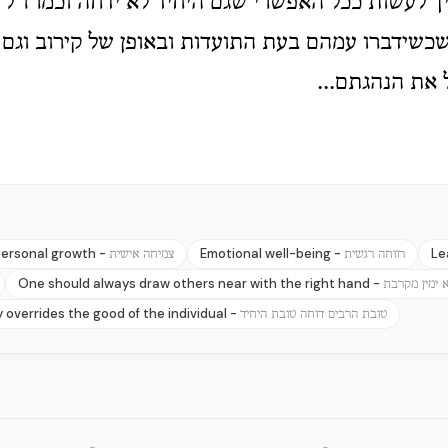
ך לעשות ככל האפשרי שגם היחיד לא ידחה וכמרז"ל ל
כשידברו עמהם בעת התועדות ובאופן של קירוב וגם 
הנ"ל את הנהגתם
ersonal growth -
Emotional well-being -
Le
רווחה רגשית
צמיחה אישית
One should always draw others near with the right hand -
 ימין מקרבת
overrides the good of the individual -
טובת הרבים דוחה טובת היחיד