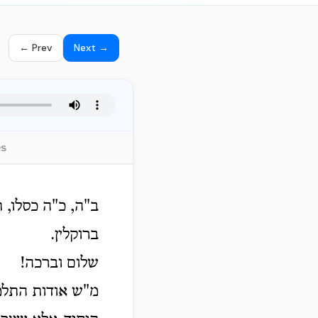
← Prev
Next →
es
ב"ה, כ"ה כסלו, 
ברוקלין.
שלום וברכה!
מ"ש אודות התלמי