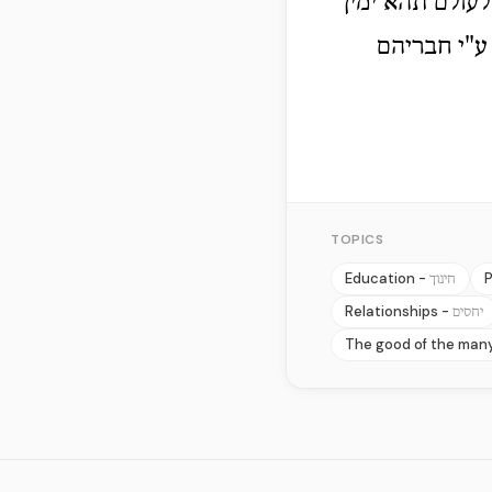
עולם תהא ימין
ע"י חבריהם
TOPICS
Education -
P
חינוך
Relationships -
יחסים
The good of the many 