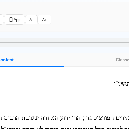
App
A-
A+
ontent
Class
תשט"ו
דים הפורצים גדר, הרי ידוע הנקודה שטובת הרבים ד