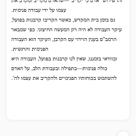
זהו פירוש “אדם כי יקריב”—שהאדם מקריב ומקרב את
עצמו על ידי עבודה פנימית.
גם בזמן בית המקדש, כאשר הקריבו קרבנות בפועל,
עיקר העבודה לא היה רק המעשה החיצוני. כפי שמבאר
הרמב"ם בענין הוידוי עם הקרבן, העיקר הוא העבודה
הפנימית והרגשית.
ובוודאי בזמננו, שאין לנו קרבנות בפועל, העבודה היא
כולה פנימית—בתפילה ובעבודת הלב, על האדם
להשתמש בכוחותיו הפנימיים ולהקריב את עצמו לה'.