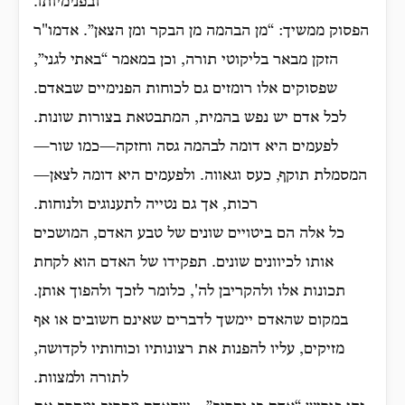
ובפנימיותו.
הפסוק ממשיך: “מן הבהמה מן הבקר ומן הצאן”. אדמו"ר
הזקן מבאר בליקוטי תורה, וכן במאמר “באתי לגני”,
שפסוקים אלו רומזים גם לכוחות הפנימיים שבאדם.
לכל אדם יש נפש בהמית, המתבטאת בצורות שונות.
לפעמים היא דומה לבהמה גסה וחזקה—כמו שור—
המסמלת תוקף, כעס וגאווה. ולפעמים היא דומה לצאן—
רכות, אך גם נטייה לתענוגים ולנוחות.
כל אלה הם ביטויים שונים של טבע האדם, המושכים
אותו לכיוונים שונים. תפקידו של האדם הוא לקחת
תכונות אלו ולהקריבן לה', כלומר לזכך ולהפוך אותן.
במקום שהאדם יימשך לדברים שאינם חשובים או אף
מזיקים, עליו להפנות את רצונותיו וכוחותיו לקדושה,
לתורה ולמצוות.