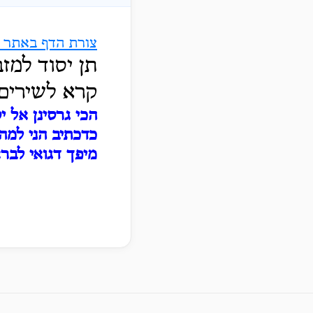
צורת הדף באתר ה
תן יסוד למז
קרא לשירים 
הכי גרסינן אל 
כדכתיב הני למה 
מיפך דגואי לברא