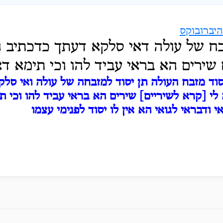
יברובוקס
בח של עולה דאי סלקא דעתך כדכתיב ה
שירים הא בראי עביד להו וכי תימא דא
יסוד מזבח העולה תן יסוד למזבחה של עולה ואי סל
לי [קרא לשיריים] שירים הא בראי עביד להו וכי ת
י ודבראי לגואי הא אין לו יסוד לפנימי עצמו