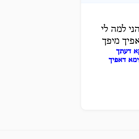
ני למה לי
פיך מיפך
קא דעתך
ימא דאפיך