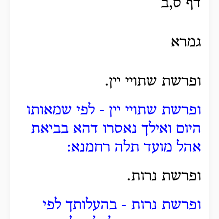
דף ס,ב
גמרא
ופרשת שתויי יין.
ופרשת שתויי יין - לפי שמאותו
היום ואילך נאסרו דהא בביאת
אהל מועד תלה רחמנא:
ופרשת נרות.
ופרשת נרות - בהעלותך לפי