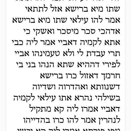
שתו מיא ברישא אזל לתתאי
אמר להו עילאי שתו מיא ברישא
אדהכי סכר מיסכר ואשקי כי
אתא לקמיה דאביי אמר ליה כבי
תרי עבדת לי ולא טעמינהו אביי
לפירי דההיא שתא הנהו בני בי
חרמך דאזול כרו ברישא
דשנוותא ואהדרוה ושדיוה
בשילהי נהרא אתו עילאי לקמיה
דאביי אמרו ליה קא מתקיל
לנהרין אמר להו כרו בהדייהו