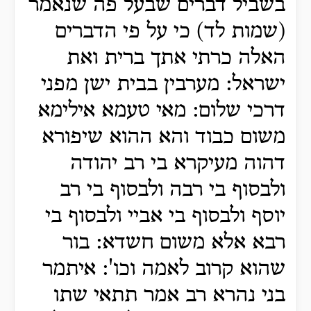
בשביל דברים שבעל פה שנאמר
(שמות לד) כי על פי הדברים
האלה כרתי אתך ברית ואת
ישראל: מערבין בבית ישן מפני
דרכי שלום: מאי טעמא אילימא
משום כבוד והא ההוא שיפורא
דהוה מעיקרא בי רב יהודה
ולבסוף בי רבה ולבסוף בי רב
יוסף ולבסוף בי אביי ולבסוף בי
רבא אלא משום חשדא: בור
שהוא קרוב לאמה וכו': איתמר
בני נהרא רב אמר תתאי שתו