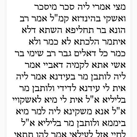
מצי אמרי ליה סכר מיסכר
ואשקי בהינדזא קמ"ל אמר רב
הונא בר תחליפא השתא דלא
איתמר הלכתא לא כמר ולא
כמר כל דאלים גבר רב שימי בר
אשי אתא לקמיה דאביי אמר
ליה לותבן מר בעידנא אמר ליה
אית לי עידנא לדידי ולותבן מר
בליליא א"ל אית לי מיא לאשקויי
א"ל אנא משקינא ליה למר מיא
ביממא ולותבן מר בליליא א"ל
לחיי אזל לעילאי אמר להו תתאי