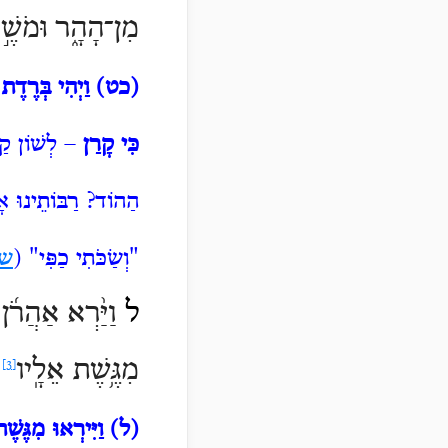
מִן־הָהָ֑ר וּמֹשֶׁ֣ה
(כט)
וַיְהִי בְּרֶדֶ
כִּי קָרַן
– לְשׁוֹן קַר
הַהוֹד? רַבּוֹתֵינוּ אָ
"וְשַׂכֹּתִי
כַפִּי" (
שמ
ל
וַיַּ֨רְא אַהֲרֹ֜ן
מִגֶּ֥שֶׁת אֵלָֽיו
׃
[3]
(ל)
וַיִּירְאוּ מִגֶּשֶ