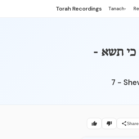
Torah Recordings
Tanach
R
▾
PARSH - פרשת כי תשא -
7 - She
Share