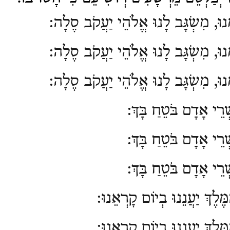
נוּ, מִשְׂגָּב לָנוּ אֱלֹהֵי יַעֲקֹב סֶלָה:
ָנוּ, מִשְׂגָּב לָנוּ אֱלֹהֵי יַעֲקֹב סֶלָה:
ָנוּ, מִשְׂגָּב לָנוּ אֱלֹהֵי יַעֲקֹב סֶלָה:
ְרֵי אָדָם בֹּטֵחַ בָּךְ:
ְרֵי אָדָם בֹּטֵחַ בָּךְ:
ְרֵי אָדָם בֹּטֵחַ בָּךְ
:
ֶּלֶךְ יַעֲנֵנוּ בְיוֹם קָרְאֵנוּ
:
ֶּלֶךְ יַעֲנֵנוּ בְיוֹם קָרְאֵנוּ
: