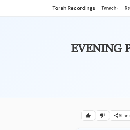
Torah Recordings
Tanach
R
▾
- תפלת ערבית
Share