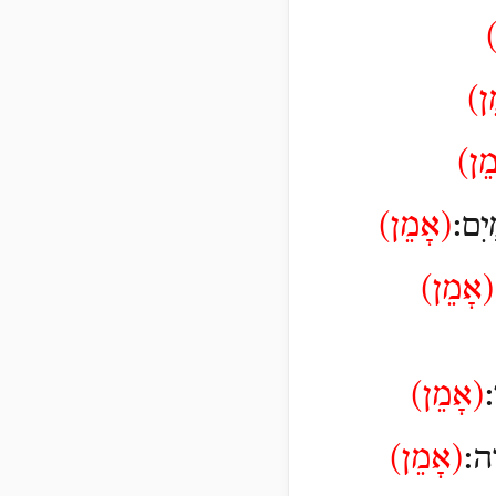
ן)
ֵן)
יִם:
(
אָמֵן)
(
אָמֵן)
:
(
אָמֵן)
ָה:
(
אָמֵן)