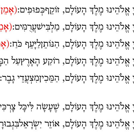
יָ אֱלֹהֵינוּ מֶלֶךְ הָעוֹלָם, זוֹקֵףכְּפוּפִים:
(
אָמֵן)
יָ אֱלֹהֵינוּ מֶלֶךְ הָעוֹלָם, מַלְבִּישׁעֲרֻמִּים:
(
אָמֵ
ָ אֱלֹהֵינוּ מֶלֶךְ הָעוֹלָם, הַנּוֹתֵןלַיָּעֵף כֹּחַ:
(
אָמ
ְיָ אֱלֹהֵינוּ מֶלֶךְ הָעוֹלָם, רוֹקַע הָאָרֶץעַל הַמָּ
יָ אֱלֹהֵינוּ מֶלֶךְ הָעוֹלָם, הַמֵּכִיןמִצְעֲדֵי גָבֶר:
יָ אֱלֹהֵינוּ מֶלֶךְ הָעוֹלָם, שֶׁעָשָֹה לִּיכָּל צָרְכִּי
יָ אֱלֹהֵינוּ מֶלֶךְ הָעוֹלָם, אוֹזֵר יִשְֹרָאֵלבִּגְבוּר