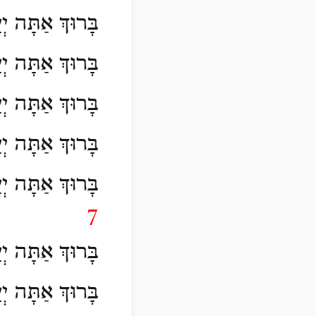
בָּרוּךְ אַתָּה יְ
בָּרוּךְ אַתָּה יְ
בָּרוּךְ אַתָּה יְי
בָּרוּךְ אַתָּה י
בָּרוּךְ אַתָּה יְ
7
בָּרוּךְ אַתָּה יְ
בָּרוּךְ אַתָּה יְ