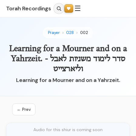
☰
Torah Recordings
Prayer
028
002
Learning for a Mourner and on a
Yahrzeit. - סדר לימוד משניות לאבל
וליארצייט
Learning for a Mourner and on a Yahrzeit.
← Prev
Audio for this shiur is coming soon