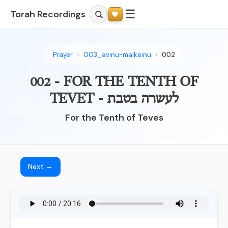
☰
Torah Recordings
Prayer
003_avinu-malkeinu
002
002 - FOR THE TENTH OF
TEVET - לעשרה בטבת
For the Tenth of Teves
Next →