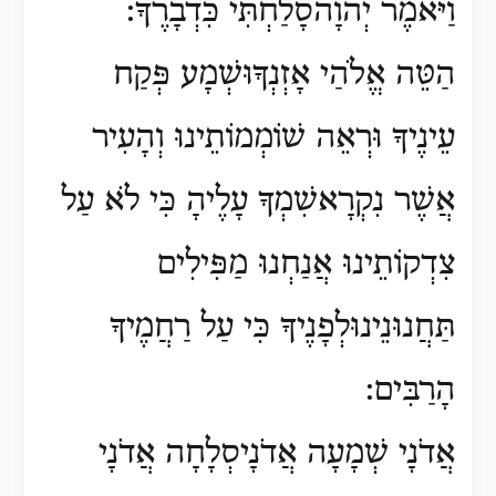
וַיֹּאמֶר יְהוָֹהסָלַחְתִּי כִּדְבָרֶךָ:
הַטֵּה אֱלֹהַי אָזְנְךָוּשְׁמָע פְּקַח
עֵינֶיךָ וּרְאֵה שׁוֹמְמוֹתֵינוּ וְהָעִיר
אֲשֶׁר נִקְרָאשִׁמְךָ עָלֶיהָ כִּי לֹא עַל
צִדְקוֹתֵינוּ אֲנַחְנוּ מַפִּילִים
תַּחֲנוּנֵינוּלְפָנֶיךָ כִּי עַל רַחֲמֶיךָ
הָרַבִּים:
אֲדֹנָי שְׁמָעָה אֲדֹנָיסְלָחָה אֲדֹנָי