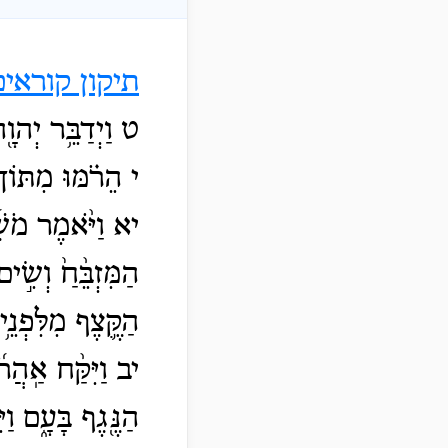
תיקון קוראים
ט וַיְדַבֵּ֥ר יְהו
י הֵרֹ֗מּוּ מִתּוֹךְ
יא וַיֹּ֨אמֶר מֹשׁ
הַמִּזְבֵּ֨חַ֙ וְשִׂ
הַקֶּ֛צֶף מִלִּפְנֵ֥
יב וַיִּקַּ֨ח אַֽהֲרֹ
הַנֶּ֖גֶף בָּעָ֑ם וַ