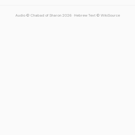
Audio © Chabad of Sharon 2026
·
Hebrew Text © WikiSource