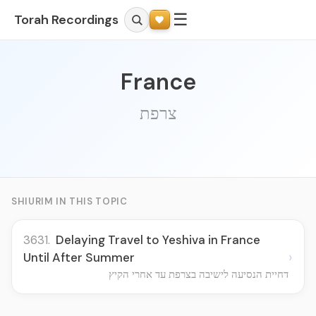
☰
Torah Recordings
France
צרפת
SHIURIM IN THIS TOPIC
3631.
Delaying Travel to Yeshiva in France
›
Until After Summer
דחיית הנסיעה לישיבה בצרפת עד אחרי הקיץ