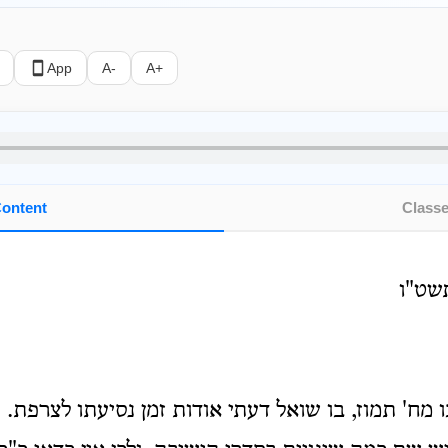
App
A-
A+
ontent
Class
תשט"ו
מח' תמוז, בו שואל דעתי אודות זמן נסיעתו לצרפת.