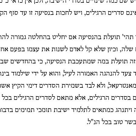
יש שם כמה שינויים בסדרי הישיבה, ולכן אין כדאי כ"
נם סדרים הרגילים, ויש לחכות בנסיעה זו עד סוף הק
 תהי' תועלת בהנסיעה אם יחליט בהחלטה גמורה להת
שלה, וכיון שלא קל לאדם לשנות את עצמו בפעם אחת
זה תועלת במה שמתעכבת הנסיעה, כי בהחדשים שבינ
צעד להנהגה האמורה לעיל, והוא על ידי שילמוד בינ
אנטרעאל, ולא לבד בשמירת הסדרים דימי הקיץ אשר 
בסדרים הרגילים, אלא מתאם לסדרים הרגילים בכל ה
ויתנהג כמתאים לתלמיד ישיבת תומכי תמימים בדבו
בשר טוב בכל הנ"ל.