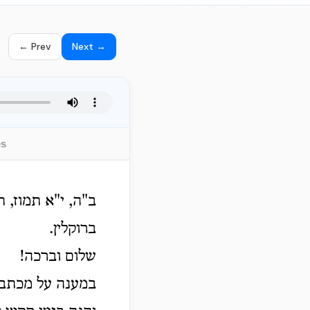
← Prev
Next →
es
ב"ה, י"א תמוז, 
ברוקלין.
שלום וברכה!
במענה על מכתבו 