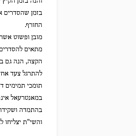
והנה בזמן הקיץ 
בזמן שהסדרים אי
החורף.
מובן ופשוט אשר
מתאים להסדרים 
הקצה, הנה גם ב
להתרגל צעד אחד 
תומכי תמימים דמ
במאנטרעאל אינם 
בהתמדה ושקידה 
והשי"ת יצליחו ל