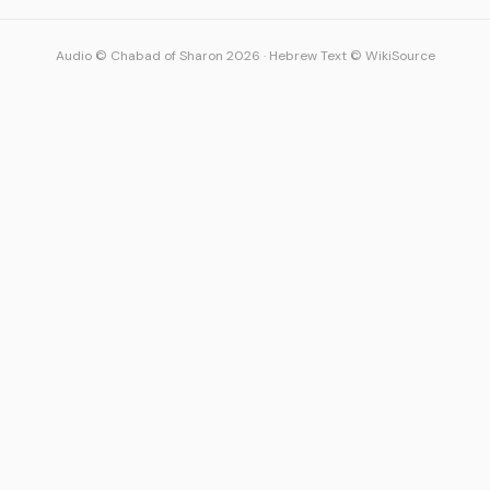
Audio © Chabad of Sharon 2026
·
Hebrew Text © WikiSource