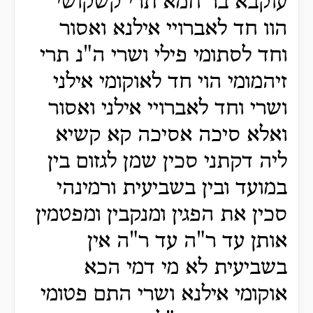
עוקבא בר חמא תרי קשקושי
הוו חד לאברויי אילנא ואסור
וחד לסתומי פילי ושרי ה"נ תרי
זיהמומי הוי חד לאוקומי אילני
ושרי וחד לאברויי אילני ואסור
ואלא סיכה אסיכה קא קשיא
ליה דקתני סכין שמן לגזום בין
במועד ובין בשביעית ורמינהי
סכין את הפגין ומנקבין ומפטמין
אותן עד ר"ה עד ר"ה אין
בשביעית לא מי דמי הכא
אוקומי אילנא ושרי התם פטומי