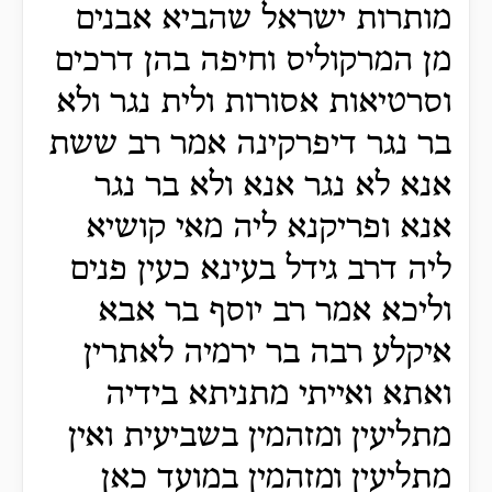
מותרות ישראל שהביא אבנים
מן המרקוליס וחיפה בהן דרכים
וסרטיאות אסורות ולית נגר ולא
בר נגר דיפרקינה אמר רב ששת
אנא לא נגר אנא ולא בר נגר
אנא ופריקנא ליה מאי קושיא
ליה דרב גידל בעינא כעין פנים
וליכא אמר רב יוסף בר אבא
איקלע רבה בר ירמיה לאתרין
ואתא ואייתי מתניתא בידיה
מתליעין ומזהמין בשביעית ואין
מתליעין ומזהמין במועד כאן