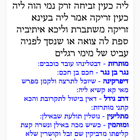
ליה כעין זביחה זרק נמי הוה ליה
כעין זריקה אמר ליה בעינא
זריקה משתברת וליכא איתיביה
ספת לה צואה או שנסך לפניה
עביט של מימי רגלים
מותרות
- דבטלינהו עובד כוכבים:
נגר בן נגר
- חכם בן חכם:
דיפרקינה
- שיוכל לתרצה ולקמן מפרש
מאי קא קשיא ליה:
דרב גידל
- דאין ביטול לתקרובת והכא
קתני מותרות:
מתליעין
- נוטלין תולעת שבאילן:
ומזהמין
- כשיש מכה באילן ונשרה קצת
קליפתו מדביקין שם זבל וקושרין שלא