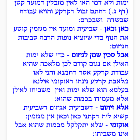
ימות ולא דמי האי לאין מזבלין דמועד קטן
(דף ג.) דהתם זבול דקרקע והויא עבודה
שבשדה ושבכרם:
כאן וכאן
- שביעית ומועד אין מגזמין קוטע
את הנוף כדי שיוציא נופות הרבה סביבות
הגיזום:
אבל סכין שמן לגיזום
- כדי שלא ימות
האילן אם נגזם קודם לכן מלאכה שהיא
עבודת קרקע אסר רחמנא והני לאו
מלאכת קרקע נינהו דאוקומי אילנא
בעלמא הוא שלא ימות ואין משביחו לאילן
אלא מעמידו בכמות שהוא:
אלא זיהום
- דשביעית אגיזום דשביעית
קשיא ליה דקתני כאן וכאן אין מגזמין:
אוקומי
- שלא יתקלקל מכמות שהוא אבל
אינו משביחו: