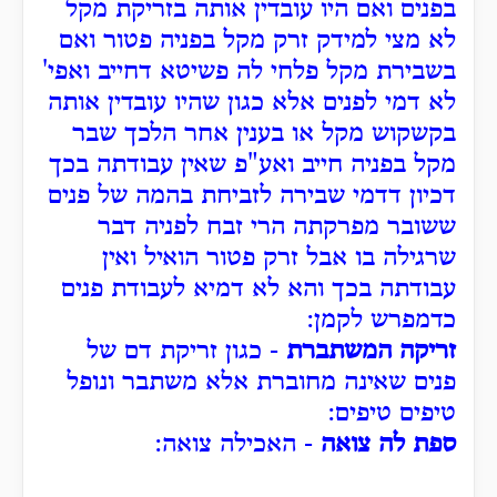
בפנים ואם היו עובדין אותה בזריקת מקל
לא מצי למידק זרק מקל בפניה פטור ואם
בשבירת מקל פלחי לה פשיטא דחייב ואפי'
לא דמי לפנים אלא כגון שהיו עובדין אותה
בקשקוש מקל או בענין אחר הלכך שבר
מקל בפניה חייב ואע"פ שאין עבודתה בכך
דכיון דדמי שבירה לזביחת בהמה של פנים
ששובר מפרקתה הרי זבח לפניה דבר
שרגילה בו אבל זרק פטור הואיל ואין
עבודתה בכך והא לא דמיא לעבודת פנים
כדמפרש לקמן:
זריקה המשתברת
- כגון זריקת דם של
פנים שאינה מחוברת אלא משתבר ונופל
טיפים טיפים:
ספת לה צואה
- האכילה צואה: