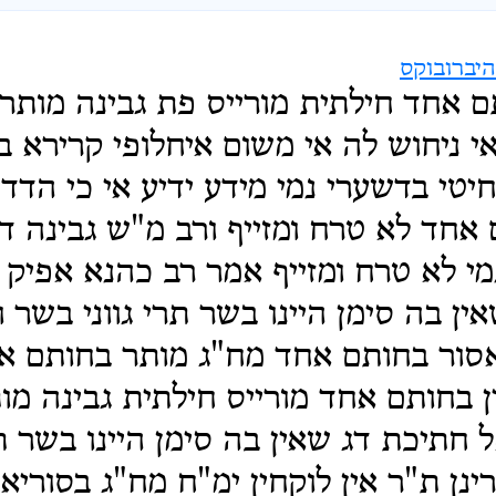
יברובוקס
ם אחד חילתית מורייס פת גבינה מותרי
 ניחוש לה אי משום איחלופי קרירא 
יטי בדשערי נמי מידע ידיע אי כי הדדי 
אחד לא טרח ומזייף ורב מ"ש גבינה ד
נמי לא טרח ומזייף אמר רב כהנא אפיק ח
ין בה סימן היינו בשר תרי גווני בשר 
סור בחותם אחד מח"ג מותר בחותם אח
 בחותם אחד מורייס חילתית גבינה מו
חתיכת דג שאין בה סימן היינו בשר תרי
נן ת"ר אין לוקחין ימ"ח מח"ג בסוריא ל