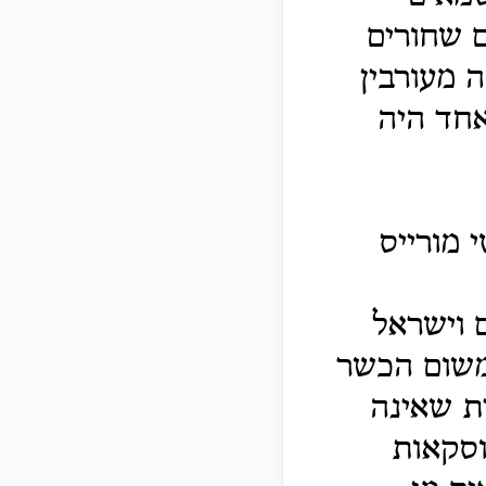
ם שחורים
ה מעורבין
אחד היה
 מורייס
ם וישראל
 משום הכשר
ית שאינה
וסקאות