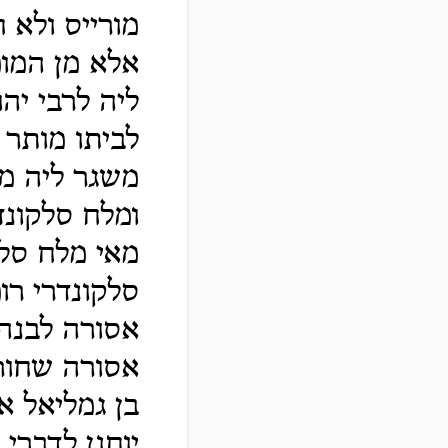
מורייס ולא 
אלא מן המומ
ליה לרבי יהו
לביתו מותר 
משגר ליה מ
ומלח סלקונד
מאי מלח סל
סלקונדרי רו
אסורה לבנה 
אסורה שחורה
בן גמליאל א
יוחנן לדברי