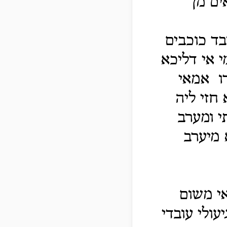
ים מן
ד כוכבים
י אי דליכא
ו אמאי
 חזי ליה
י ומערב
 מיערב
אי משום
עולי עובדי