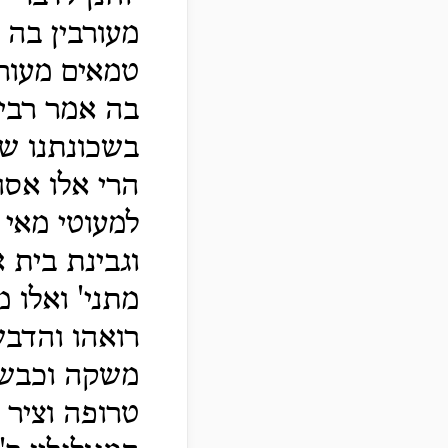
מעורבין בה 
טמאים מעורבי
בה אמר רבי 
בשכונתנו שה
הרי אלו אסו
למעוטי מאי ל
וגבינת בית 
מתני' ואלו 
רואהו והדבש
משקה וכבשין
טרופה וציר 