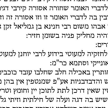
לדברי האומר שחורה אסורה קירבי דגי
ן בה לדברי האומר זו וזו אסורה זה וז
אבהו משום רבי חנינא בן גמליאל זקן 
יה מחליק פניה בשומן חזיר:
רים:
חזקיה למעוטי בידוע לרבי יוחנן למעוטי
אונייקי וסתמא כר"מ:
מותרין באכילה חלב שחלבו עובד כוכבי
 והדבדבניות אע"פ שמנטפין אין בהן
 שאין דרכן לתת לתוכן יין וחומץ וטר
שיש בה דגה ועלה של חילתית וזיתי גל