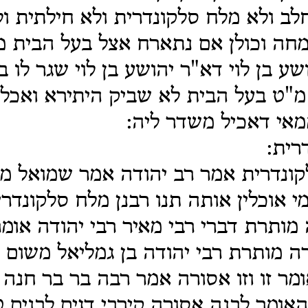
חלב ולא מלח סלקונדרית ולא חילתית ול
חה וכולן אם נתארח אצל בעל הבית מ
שע בן לוי דא"ר יהושע בן לוי שגר לו 
מ"ט בעל הבית לא שביק היתירא ואכל 
מאי דאכיל משדר ליה:
רית:
קונדרית אמר רב יהודה אמר שמואל מ
מי אוכלין אותה תנו רבנן מלח סלקונדר
מותרת דברי רבי מאיר רבי יהודה אומר
 מותרת רבי יהודה בן גמליאל משום ר
ומר זו וזו אסורה אמר רבה בר בר חנה 
 האומר לבנה אסורה קירבי דגים לבנים 