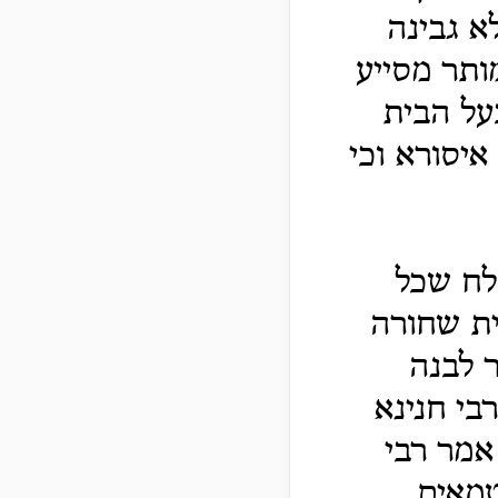
א גבינה
ותר מסייע
בעל הבית
איסורא וכי
לח שכל
ית שחורה
 לבנה
בי חנינא
אמר רבי
טמאים