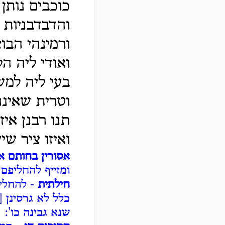
כוכבים נותן
והדבדבניות 
ורמינהי הבו
ואודי ליה 
בעי ליה למ
וטרית שאינה
תנו רבנן אי
ואיזו ציר ש
אסורין בחותם א
ומזייף להחליפם 
חילתית
- להחליף
כלל לא גרסינן 
שנא גבינה כו':