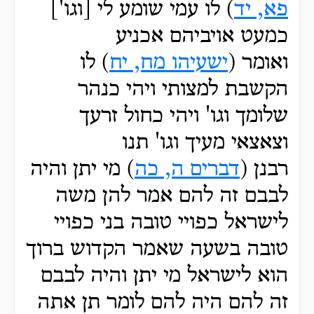
פא, יד
) לו עמי שומע לי [וגו']
כמעט אויביהם אכניע
ואומר (
ישעיהו מח, יח
) לו
הקשבת למצותי ויהי כנהר
שלומך וגו' ויהי כחול זרעך
וצאצאי מעיך וגו' תנו
רבנן (
דברים ה, כה
) מי יתן והיה
לבבם זה להם אמר להן משה
לישראל כפויי טובה בני כפויי
טובה בשעה שאמר הקדוש ברוך
הוא לישראל מי יתן והיה לבבם
זה להם היה להם לומר תן אתה