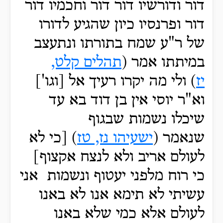
דור ודורשיו דור דור וחכמיו דור
דור ופרנסיו כיון שהגיע לדורו
של ר"ע שמח בתורתו ונתעצב
במיתתו אמר (
תהלים קלט,
יז
) ולי מה יקרו רעיך אל [וגו']
וא"ר יוסי אין בן דוד בא עד
שיכלו נשמות שבגוף
שנאמר (
ישעיהו נז, טז
) [כי לא
לעולם אריב ולא לנצח אקצוף]
כי רוח מלפני יעטוף ונשמות אני
עשיתי לא תימא אנו לא באנו
לעולם אלא כמי שלא באנו