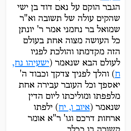
הגבר הוקם על נאם דוד בן ישי
שהקים עולה של תשובה וא"ר
שמואל בר נחמני אמר ר' יונתן
כל העושה מצוה אחת בעולם
הזה מקדמתו והולכת לפניו
לעולם הבא שנאמר (
ישעיהו נח,
ח
) והלך לפניך צדקך וכבוד ה'
יאספך וכל העובר עבירה אחת
מלפפתו ומוליכתו ליום הדין
שנאמר (
איוב ו, יח
) ילפתו
ארחות דרכם וגו' ר"א אומר
קשורה בו ככלב