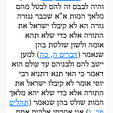
והיה לבבם זה להם לבטל מהם
מלאך המות א"א שכבר נגזרה
גזרה הא לא קיבלו ישראל את
התורה אלא כדי שלא תהא
אומה ולשון שולטת בהן
שנאמר (
דברים ה, כה
) למען
ייטב להם ולבניהם עד עולם הוא
דאמר כי האי תנא דתניא רבי
יוסי אומר לא קיבלו ישראל את
התורה אלא כדי שלא יהא מלאך
המות שולט בהן שנאמר (
תהלים
פב, ו
) אני אמרתי אלהים אתם