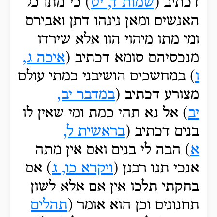
דכתיב (
שמות ד, יט
) כי מתו כל
האנשים ומאן נינהו דתן ואבירם
ומי מתו מיהוי הוו אלא שירדו
מנכסיהם סומא דכתיב (
איכה ג,
ו
) במחשכים הושיבני כמתי עולם
מצורע דכתיב (
במדבר יב,
יב
) אל נא תהי כמת ומי שאין לו
בנים דכתיב (
בראשית ל,
א
) הבה לי בנים ואם אין מתה
אנכי תנו רבנן (
ויקרא כו, ג
) אם
בחקתי תלכו אין אם אלא לשון
תחנונים וכן הוא אומר (
תהלים