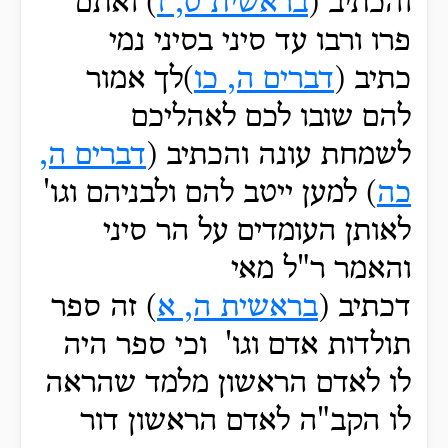
והכתיב (
בראשית ט, ז
) ואתם
פרו ורבו עד סיני בסיני נמי
כתיב (
דברים ה, כו
)לך אמור
להם שובו לכם לאהליכם
לשמחת עונה והכתיב (
דברים ה,
כה
) למען ייטב להם ולבניהם וגו'
לאותן העומדים על הר סיני
והאמר ר"ל מאי
דכתיב (
בראשית ה, א
) זה ספר
תולדות אדם וגו' וכי ספר היה
לו לאדם הראשון מלמד שהראה
לו הקב"ה לאדם הראשון דור