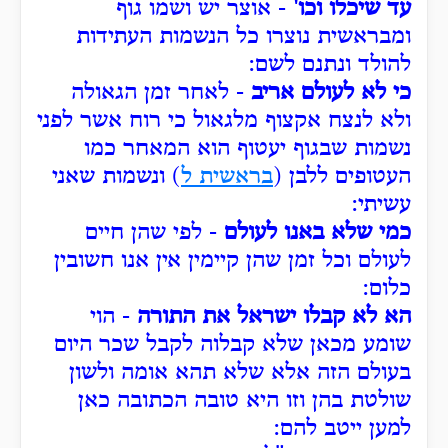
עד שיכלו וכו'
- אוצר יש ושמו גוף
ומבראשית נוצרו כל הנשמות העתידות
להולד ונתנם לשם:
כי לא לעולם אריב
- לאחר זמן הגאולה
ולא לנצח אקצוף מלגאול כי רוח אשר לפני
נשמות שבגוף יעטוף הוא המאחר כמו
העטופים ללבן (
בראשית ל
) ונשמות שאני
עשיתי:
כמי שלא באנו לעולם
- לפי שהן חיים
לעולם וכל זמן שהן קיימין אין אנו חשובין
כלום:
הא לא קבלו ישראל את התורה
- הוי
שומע מכאן שלא קבלוה לקבל שכר היום
בעולם הזה אלא שלא תהא אומה ולשון
שולטת בהן וזו היא טובה הכתובה כאן
למען ייטב להם: