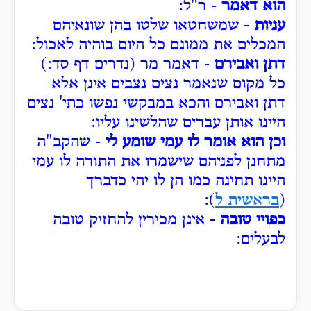
הוא דאמר
- ר"ל:
עניות
- שמשחטאו שלטו בהן שונאיהם
המכלים את ממונם כל היום בוהיה לאכול:
דתן ואבירם
- דאמר מר (נדרים דף סד:)
כל מקום שנאמר נצים נצבים אינן אלא
דתן ואבירם והכא במבקשי נפשו כתי' נצים
היינו אותן עברים שהלשינו עליו:
וכן הוא אומר לו עמי שומע לי
- שהקב"ה
מתחנן לפניהם שישמרו את התורה לו עמי
היינו תחינה כמו הן לו יהי כדברך
(
בראשית ל
):
כפויי טובה
- אינן מכירין להחזיק טובה
לבעלים: