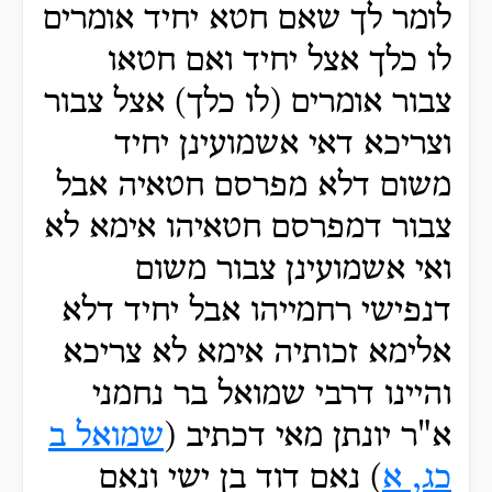
לומר לך שאם חטא יחיד אומרים
לו כלך אצל יחיד ואם חטאו
צבור אומרים (לו כלך) אצל צבור
וצריכא דאי אשמועינן יחיד
משום דלא מפרסם חטאיה אבל
צבור דמפרסם חטאיהו אימא לא
ואי אשמועינן צבור משום
דנפישי רחמייהו אבל יחיד דלא
אלימא זכותיה אימא לא צריכא
והיינו דרבי שמואל בר נחמני
א"ר יונתן מאי דכתיב (
שמואל ב
כג, א
) נאם דוד בן ישי ונאם