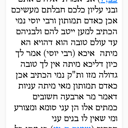
ובני עליון כלכם חבלתם מעשיכם
אכן כאדם תמותון ורבי יוסי נמי
הכתיב למען ייטב להם ולבניהם
עד עולם טובה הוא דהויא הא
מיתה איכא (רבי יוסי) אמר לך
כיון דליכא מיתה אין לך טובה
גדולה מזו ות"ק נמי הכתיב אכן
כאדם תמותון מאי מיתה עניות
דאמר מר ארבעה חשובים
כמתים אלו הן עני סומא ומצורע
ומי שאין לו בנים עני