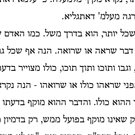
גה מעלמ' דאתגליא.
כל יותר, הוא בדרך משל.
כמו האדם ש
 דבר שראה או שרואה.
הנה אף שכל גו
גבו ותוכו ותוך תוכו, כולו מצוייר בדעת
ני שראהו כולו או שרואהו - הנה נקר
הוא כולו. והדבר ההוא מוקף בדעתו
 שאינו מוקף בפועל ממש, רק בדמיון