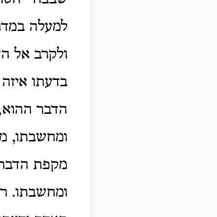
למעלה במדר
ולקרב אל הש
בדעתו איזה
הדבר ההוא, ו
ומחשבתו, מפ
מקפת הדבר ה
ומחשבתו.
רק