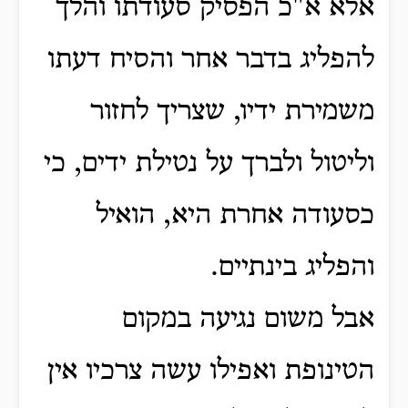
אלא א"כ הפסיק סעודתו והלך
להפליג בדבר אחר והסיח דעתו
משמירת ידיו, שצריך לחזור
וליטול ולברך על נטילת ידים, כי
כסעודה אחרת היא, הואיל
והפליג בינתיים.
אבל משום נגיעה במקום
הטינופת ואפילו עשה צרכיו אין