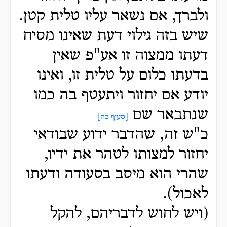
ולברך, אם נשאר עליו טלית קטן.
שיש בזה גילוי דעת שאינו מסיח
דעתו ממצוה זו אע"פ שאין
בדעתו כלום על טלית זו, ואינו
יודע אם יחזור ויתעטף בה כמו
שנתבאר שם
[סעיף כה]
כ"ש זה, שהדבר ידוע שבודאי
יחזור למצותו לטהר את ידיו,
שהרי הוא מיסב בסעודה ודעתו
לאכול).
(ויש לחוש לדבריהם, להקל