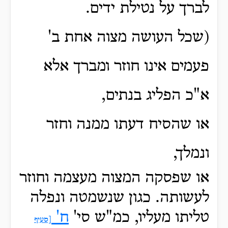
לברך על נטילת ידים.
(שכל העושה מצוה אחת ב'
פעמים אינו חוזר ומברך אלא
א"כ הפליג בנתים,
או שהסיח דעתו ממנה וחזר
ונמלך,
או שפסקה המצוה מעצמה וחוזר
לעשותה. כגון שנשמטה ונפלה
טליתו מעליו, כמ"ש סי'
ח'
[סעיף