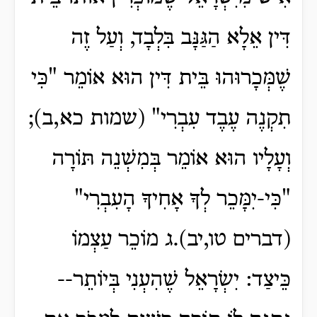
דִּין אֵלָא הַגַּנָּב בִּלְבָד, וְעַל זֶה
שֶׁמְּכָרוּהוּ בֵּית דִּין הוּא אוֹמֵר "כִּי
תִקְנֶה עֶבֶד עִבְרִי" (שמות כא,ב);
וְעָלָיו הוּא אוֹמֵר בְּמִשְׁנֵה תּוֹרָה
"כִּי-יִמָּכֵר לְךָ אָחִיךָ הָעִבְרִי"
(דברים טו,יב).ג מוֹכֵר עַצְמוֹ
כֵּיצַד: יִשְׂרָאֵל שֶׁהִעְנִי בְּיוֹתֵר--