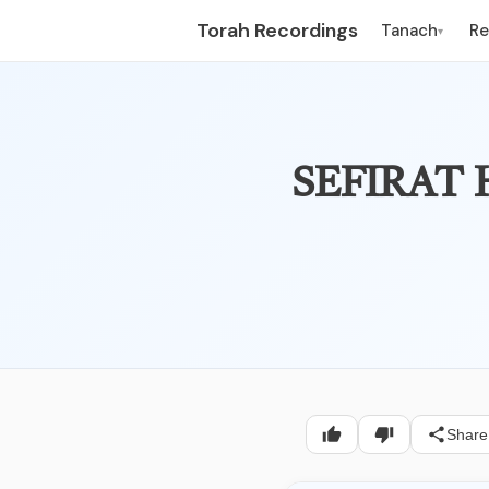
Torah Recordings
Tanach
R
▾
ת העומר יום יב,
Share