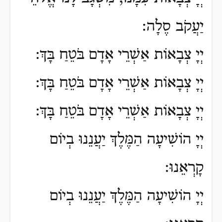
יַעֲקֹב סֶלָה:
יְיָ צְבָאוֹת אַשְׁרֵי אָדָם בֹּטֵחַ בָּךְ:
יְיָ צְבָאוֹת אַשְׁרֵי אָדָם בֹּטֵחַ בָּךְ:
יְיָ צְבָאוֹת אַשְׁרֵי אָדָם בֹּטֵחַ בָּךְ
:
יְיָ הוֹשִׁיעָה הַמֶּלֶךְ יַעֲנֵנוּ בְיוֹם
קָרְאֵנוּ
:
יְיָ הוֹשִׁיעָה הַמֶּלֶךְ יַעֲנֵנוּ בְיוֹם