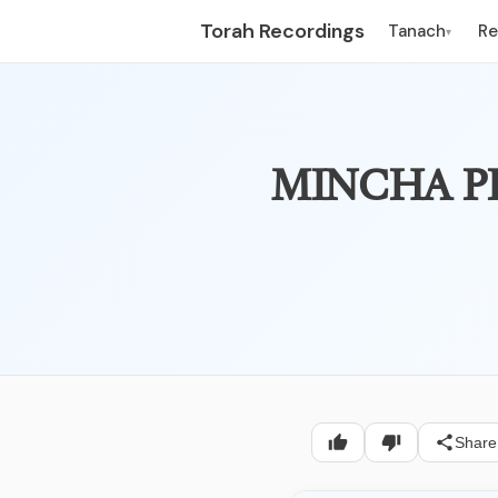
Torah Recordings
Tanach
R
▾
- תפילת מנחה
Share