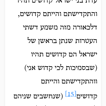
עדת בני ישראל קדושים תהיו
והתקדישתם והייתם קדושים,
דלכאורה מזה משמע דשתי
העטרות שנתן בראשן של
ישראל הם קדושים תהיו
(שבסמיכות לכי קדוש אני)
ווהתקדישתם והייתם
[15]
קדושים
(שנחשבים שניהם