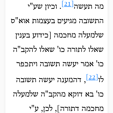
[21]
מה תעשה
. וכיון שע"י
התשובה מגיעים בעצמות אוא"ס
שלמעלה מחכמה [כידוע בענין
שאלו לתורה כו' שאלו להקב"ה
כו' אמר יעשה תשובה ויתכפר
[22]
לו
, דהמענה יעשה תשובה
כו' בא דוקא מהקב"ה שלמעלה
מחכמה דתורה], לכן, ע"י