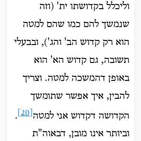
וליכלל בקדושתו ית' (וזה
שנמשך להם כמו שהם למטה
הוא רק קדוש הב' והג'), ובבעלי
תשובה, גם קדוש הא' הוא
באופן דהמשכה למטה. וצריך
להבין, איך אפשר שתומשך
[20]
הקדושה דקדוש אני למטה
.
וביותר אינו מובן, דבאוה"ת