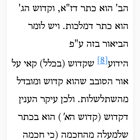
הב' הוא כתר דז"א, וקדוש הג'
הוא כתר דמלכות. ויש לומר
הביאור בזה ע"פ
[8]
הידוע
שקדוש (בכלל) קאי על
אור הסובב שהוא קדוש ומובדל
מהשתלשלות. ולכן עיקר הענין
דקדוש (קדוש ה
א'
) הוא בכתר
שלמעלה מהחכמה (כי חכמה