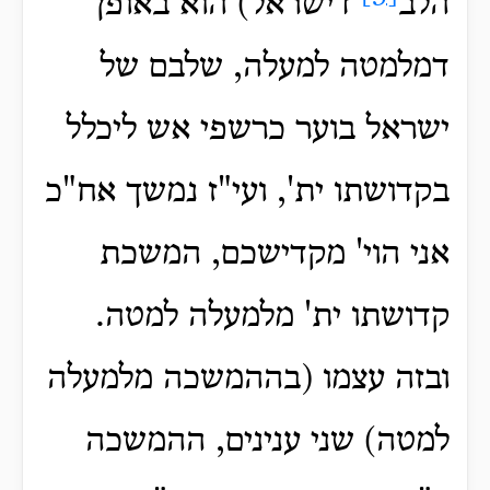
הלב
דישראל) הוא באופן
דמלמטה למעלה, שלבם של
ישראל בוער כרשפי אש ליכלל
בקדושתו ית', ועי"ז נמשך אח"כ
אני הוי' מקדישכם, המשכת
קדושתו ית' מלמעלה למטה.
ובזה עצמו (בההמשכה מלמעלה
למטה) שני ענינים, ההמשכה