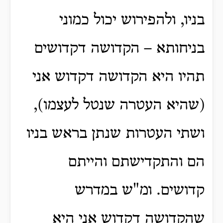
בניו, ולהפירוש יכול כמוני
בניחותא – הקדושה דקדושים
תהיו היא הקדושה דקדוש אני
(שהיא העטרה שנטל לעצמו),
ושתי העטרות שנתן בראש בניו
הם והתקדישתם והייתם
קדושים. ומ"ש במדרש
שהקדושה דקדוש אני היא