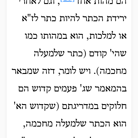
הם מהות אחד
, וגם לאחרי
ירידת הכתר להיות כתר לז"א
או למלכות, הוא במהותו כמו
שהי' קודם (כתר שלמעלה
מחכמה). ויש לומר, דזה שמבאר
בהמאמר שג' פעמים קדוש הם
חלוקים במדריגתם (שקדוש הא'
הוא הכתר שלמעלה מחכמה,