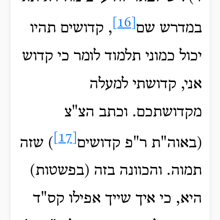
[16]
במדרש שם
, קדושים תהיו
יכול כמוני תלמוד לומר כי קדוש
אני, קדושתי למעלה
מקדושתכם. וכתב הצ"צ
[17]
(באוה"ת ר"פ קדושים
) שזה
תמוה. והכוונה בזה (בפשטות)
היא, כי איך שייך אפילו קס"ד