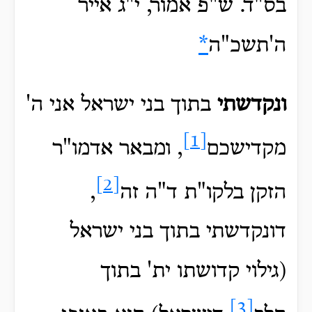
בס"ד. ש"פ אמור, י"ג אייר
ה'תשכ"ה
*
ונקדשתי
בתוך בני ישראל אני ה'
[1]
מקדישכם
, ומבאר אדמו"ר
[2]
הזקן בלקו"ת ד"ה זה
,
דונקדשתי בתוך בני ישראל
(גילוי קדושתו ית' בתוך
[3]