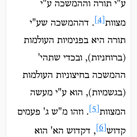
ע"י תורה וההמשכה ע"י
[4]
מצוות
. דההמשכה שע"י
תורה היא בפנימיות העולמות
(ברוחניות), ובכדי שתהי'
ההמשכה בחיצוניות העולמות
(בגשמיות), הוא ע"י מעשה
[5]
המצוות
. וזהו מ"ש ג' פעמים
[6]
קדוש
, דקדוש הא' הוא