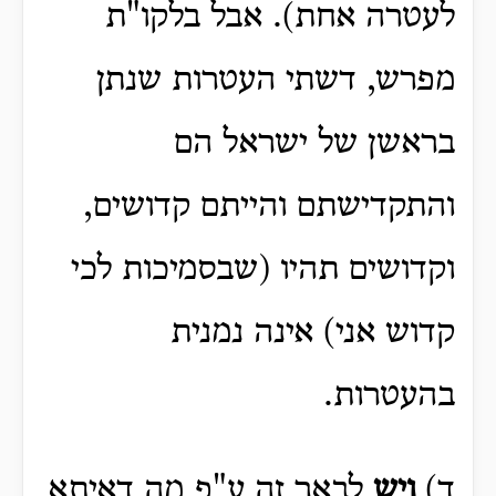
לעטרה אחת). אבל בלקו"ת
מפרש, דשתי העטרות שנתן
בראשן של ישראל הם
והתקדישתם והייתם קדושים,
וקדושים תהיו (שבסמיכות לכי
קדוש אני) אינה נמנית
בהעטרות.
ד)
ויש
לבאר זה ע"פ מה דאיתא