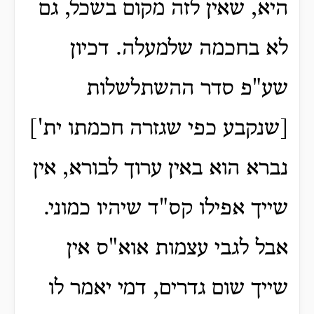
היא, שאין לזה מקום בשכל, גם
לא בחכמה שלמעלה. דכיון
שע"פ סדר ההשתלשלות
[שנקבע כפי שגזרה חכמתו ית']
נברא הוא באין ערוך לבורא, אין
שייך אפילו קס"ד שיהיו כמוני.
אבל לגבי עצמות אוא"ס אין
שייך שום גדרים, דמי יאמר לו