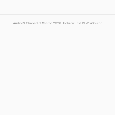
Audio © Chabad of Sharon 2026
·
Hebrew Text © WikiSource