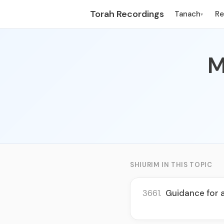
Torah Recordings
Tanach
R
▾
M
SHIURIM IN THIS TOPIC
3661.
Guidance for 