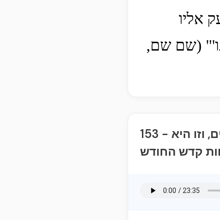
ק אליו
'" (שם שם,
153 - המצווה הקנ"ג - הציווי שציונו יתעלה בחשבון חודשים ושנים, וזו היא
ות קדש החודש