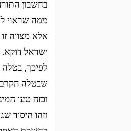
בחשבון התורנ
ממה שראוי לה
אלא מצווה זו 
ישראל דוקא.
לפיכך, בטלה א
שבטלה הקרבת
ובזה טעו המינ
וזהו היסוד שג
בחשכת האפל