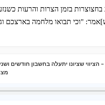
 בחצוצרות בזמן הצרות והרעות כשנזע
]אמר: "וכי תבואו מלחמה בארצכם וגו
מצו