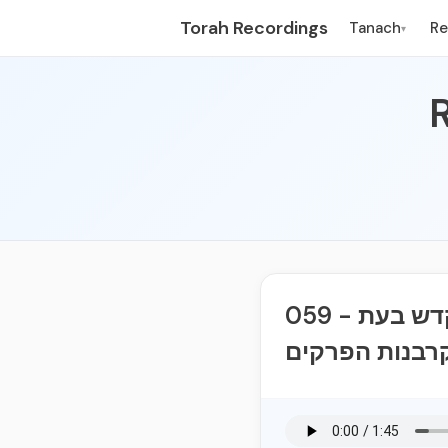
Torah Recordings
Tanach
R
▾
059 - המצווה הנ"ט הציווי שנצטווינו לתקוע בחצוצרות במקדש בעת
רבנות הפרקים