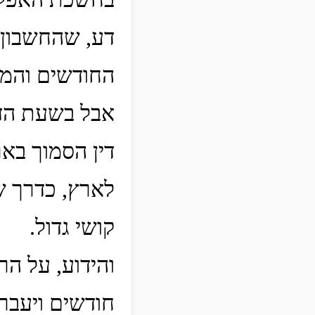
דע, שהחשבון 
החודשים והמו
אבל בשעת הדח
דין הסמוך בא
לארץ, כדרך ש
קושי גדול.
והידוע, על ה
חודשים ויעבר