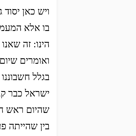
ויש כאן יסוד 
בו אלא המעמי
הינו: זה שאנו
ואומרים שיום 
בגלל חשבוננו 
ישראל כבר קב
שהיום ראש חו
בין שהייתה פע