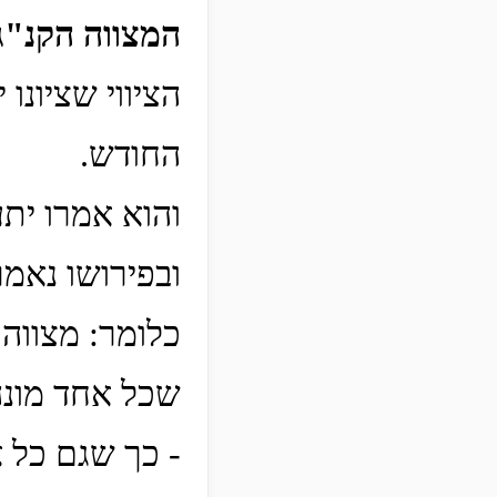
המצווה הקנ"ג
הציווי שציונו
החודש.
והוא אמרו ית
ובפירושו נאמר
כלומר: מצווה
שכל אחד מונה
- כך שגם כל 