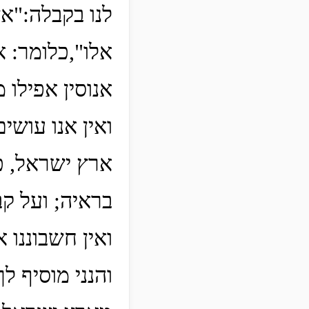
לנו בקבלה:"אש
אלו",כלומר: א
אנוסין אפילו 
ואין אנו עושי
ארץ ישראל, כ
בראיה; ועל קב
ואין חשבוננו א
והנני מוסיף ל