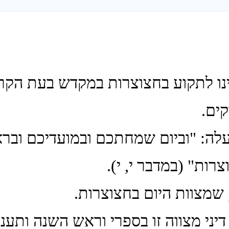
וינו לתקוע בחצוצרות במקדש בעת הקר
ים.
עלה: "וביום שמחתכם ובמועדיכם וב
ות" (במדבר י, י).
 שמצוות היום בחצוצרות.
דיני מצווה זו בספרי וראש השנה ותעניו