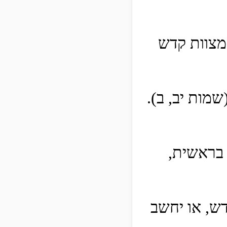
 מצוות קדש
מות יב, ב).
 בראשית,
ש, או יחשב