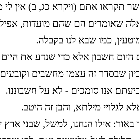
ר תקראו אתם (ויקרא כג, ב) אין לי 
לה שאומרים הם שהם מועדות, אפילו ש
מוטעין, כמו שבא לנו בקבלה.
ם היום חשבון אלא כדי שנדע את היום 
יון שבסדר זה עצמו מחשבים וקובעים 
יעתם אנו סומכים - לא על חשבוננו.
לא לגלויי מילתא, והבן זה היטב.
ך באור: אילו הנחנו, למשל, שבני ארץ 