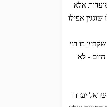
מועדות אלא
וגגין אפילו
שקבעו בו בני
היום - לא
ישראל יעדרו