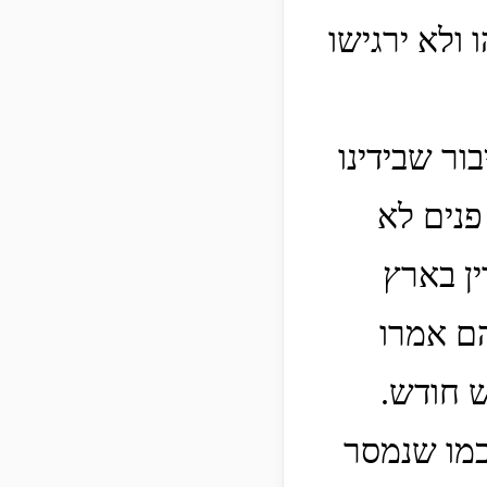
 ולא ירגישו
ור שבידינו
פנים לא
ין בארץ
הם אמרו
ש חודש.
כמו שנמסר