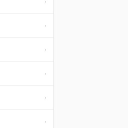
›
›
›
›
›
›