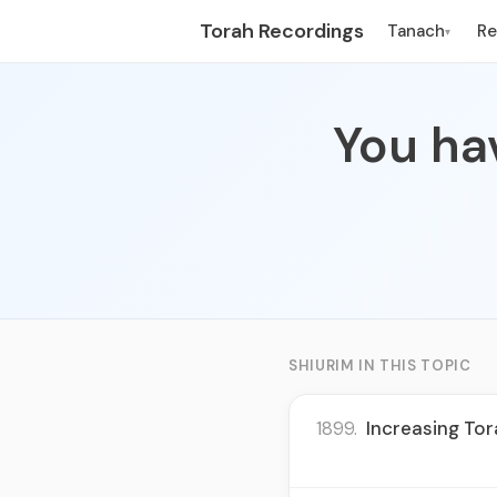
Torah Recordings
Tanach
R
▾
You ha
SHIURIM IN THIS TOPIC
1899.
Increasing Tor