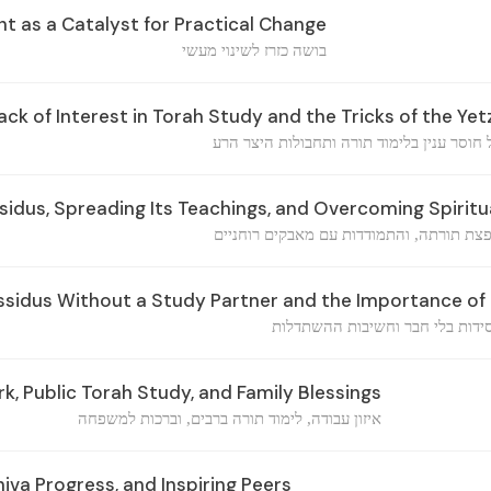
 as a Catalyst for Practical Change
בושה כזרז לשינוי מעשי
k of Interest in Torah Study and the Tricks of the Yet
חוסר ענין בלימוד תורה ותחבולות היצר הרע
idus, Spreading Its Teachings, and Overcoming Spiritu
פצת תורתה, והתמודדות עם מאבקים רוחניים
sidus Without a Study Partner and the Importance of 
ידות בלי חבר וחשיבות ההשתדלות
, Public Torah Study, and Family Blessings
איזון עבודה, לימוד תורה ברבים, וברכות למשפחה
iva Progress, and Inspiring Peers