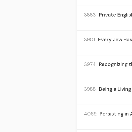
3883.
Private Englis
3901.
Every Jew Has
3974.
Recognizing t
3988.
Being a Livin
4069.
Persisting in