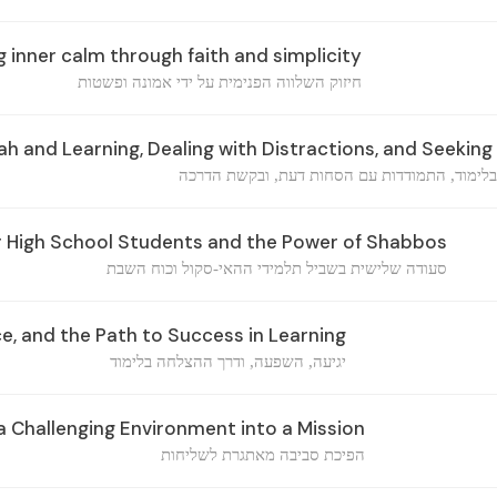
 inner calm through faith and simplicity
חיזוק השלווה הפנימית על ידי אמונה ופשטות
lah and Learning, Dealing with Distractions, and Seekin
ובלימוד, התמודדות עם הסחות דעת, ובקשת הדרכה
r High School Students and the Power of Shabbos
סעודה שלישית בשביל תלמידי ההאי-סקול וכוח השבת
ce, and the Path to Success in Learning
יגיעה, השפעה, ודרך ההצלחה בלימוד
 Challenging Environment into a Mission
הפיכת סביבה מאתגרת לשליחות