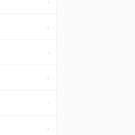
›
›
›
›
›
›