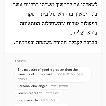
לשאלתו אם להמשיך משרתו ברבנות אשר
בטח ימשיך בזה וישתדל ביתר תוקף
בפעולות טובות ובהשתדלות המתאימה
בודאי יצליח...
בברכה לקבלת התורה בשמחה ובפנימיות.
TOPICS
The measure of good is greater than the
measure of punishment -
מרובה מדה טובה ממדת
פורעניות
Personal challenges -
אתגרים אישיים
Jewish outreach -
הפצת יהדות
Purpose in life -
תכלית בחיים