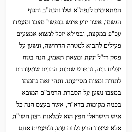
המתאימים לנפה"א שלו והנה"ב והגוף
הגשמי, אשר ידע אינש בנפשי' מצבו ומעמדו
עכ"פ במקצת, ובמילא יוכל למצוא אמצעים
פעילים להביא למטרה הדרושה, ונשען על
פסק רז"ל יגעת ומצאת תאמין, הנה בטח
יצליח בזה, ובפרט שזכות הרבים שמעוררם
לתורה ומצות מסייעתו, ותהי זאת נחמתו
במצבו נשען על הסברת הרמב"ם המובא
בכמה מקומות בדא"ח, אשר בעצם הנה כל
איש הישראלי חפץ הוא למלאות רצון השי"ת
אלא שיצרו הרע נלחם עמו, ולפעמים אונס