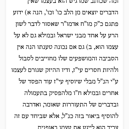
ומה שכותב שמרגיש הוא בעצמו שאין
הדברים יוצאים מן הלב כו' וכו', הנה א) ידוע
פתגם כ"ק מו"ח אדמו"ר שאסור לדבר לשון
הרע על אחד מבני ישראל ובמילא גם לא על
עצמו הוא, ב) גם אם נכונה טענתו הנה אין
הסביבה והמושפעים שלו מחוייבים לסבול
ולהיות חסרים עי"ז, ודיו ההיזק שגורם לעצמו
ע"י הנ"ל מבלי שיוסיף עי"ז עוד הפסד של
אחרים ובמילא ח"ו מלהפסיק בתעמולה
ובדברים של התעוררות שאומר, ואדרבה
להוסיף ביאור בזה כנ"ל, אלא שביחד עם זה
צריך הוא לייגע את עצמו באופנים