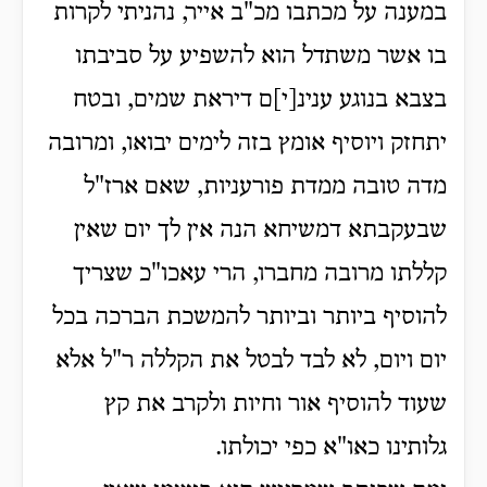
במענה על מכתבו מכ"ב אייר, נהניתי לקרות
בו אשר משתדל הוא להשפיע על סביבתו
בצבא בנוגע ענינ[י]ם דיראת שמים, ובטח
יתחזק ויוסיף אומץ בזה לימים יבואו, ומרובה
מדה טובה ממדת פורעניות, שאם ארז"ל
שבעקבתא דמשיחא הנה אין לך יום שאין
קללתו מרובה מחברו, הרי עאכו"כ שצריך
להוסיף ביותר וביותר להמשכת הברכה בכל
יום ויום, לא לבד לבטל את הקללה ר"ל אלא
שעוד להוסיף אור וחיות ולקרב את קץ
גלותינו כאו"א כפי יכולתו.