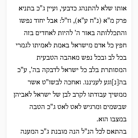
אותו שלא להתנהג כדבעי, ועיין ג"כ בתניא
פרק מ"א (נ"ח ע"א), וז"ל: אבל יחוד נפשו
והתכללותה באור ה' להיות לאחדים בזה
חפץ כל אדם מישראל באמת לאמיתו לגמרי
בכל לב ובכל נפש מאהבה הטבעית
המסותרת בלב כל ישראל לדבקה בה', ע"כ
בה[נ]וגע לעניננו. ואחכה לבשו"ט אשר
ממשיך עבודתו לקרב לבן של ישראל לאביהן
שבשמים ומרגיש לאט לאט ג"כ הטבה
במצבו הוא.
בהתאם לכל הנ"ל הנה מובנת ג"כ המענה