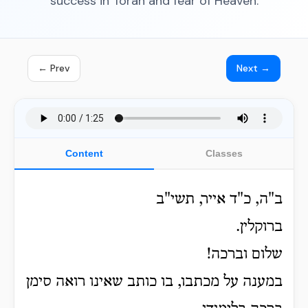
success in Torah and fear of Heaven.
← Prev
Next →
Content
Classes
ב"ה, כ"ד אייר, תשי"ב
ברוקלין.
שלום וברכה!
במענה על מכתבו, בו כותב שאינו רואה סימן