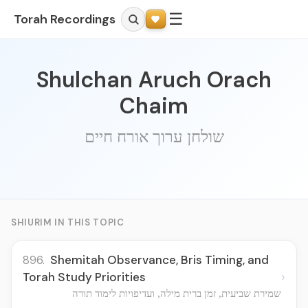
☰
Torah Recordings
Shulchan Aruch Orach
Chaim
שולחן ערוך אורח חיים
SHIURIM IN THIS TOPIC
896.
Shemitah Observance, Bris Timing, and
›
Torah Study Priorities
שמירת שביעית, זמן ברית מילה, ועדיפויות לימוד תורה