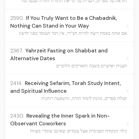
הודאה על ספרים, הערות על קריאת התורה ותורה שבעל פה
2590.
If You Truly Want to Be a Chabadnik,
›
Nothing Can Stand in Your Way
אם אתה באמת רוצה להיות חב"די, אין דבר העומד בפני הרצון
2367.
Yahrzeit Fasting on Shabbat and
›
Alternative Dates
תענית יארצייט בשבת ותאריכים חלופיים
2414.
Receiving Sefarim, Torah Study Intent,
›
and Spiritual Influence
קבלת ספרים, כוונת לימוד תורה, והשפעה רוחנית
2430.
Revealing the Inner Spark in Non-
›
Observant Coworkers
גילוי הנקודה הפנימית אצל עובדים שאינם שומרי מצוות