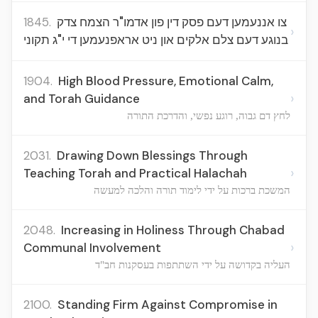
1845.
צו אננעמען דעם פסק דין פון אדמו"ר הצמח צדק
›
בנוגע דעם צלם אלקים און ניט אראפנעמען די י"ג תקוני
1904.
High Blood Pressure, Emotional Calm,
›
and Torah Guidance
לחץ דם גבוה, רוגע נפשי, והדרכת התורה
2031.
Drawing Down Blessings Through
›
Teaching Torah and Practical Halachah
המשכת ברכות על ידי לימוד תורה והלכה למעשה
2048.
Increasing in Holiness Through Chabad
›
Communal Involvement
העליה בקדושה על ידי השתתפות בעסקנות חב"ד
2100.
Standing Firm Against Compromise in