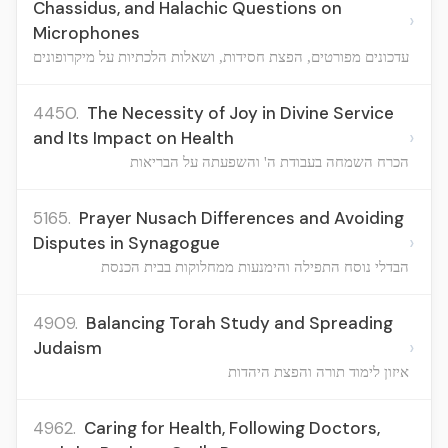
Chassidus, and Halachic Questions on
›
Microphones
עדכונים מפורטים, הפצת חסידות, ושאלות הלכתיות על מיקרופונים
4450.
The Necessity of Joy in Divine Service
›
and Its Impact on Health
הכרח השמחה בעבודת ה' והשפעתה על הבריאות
5165.
Prayer Nusach Differences and Avoiding
›
Disputes in Synagogue
הבדלי נוסח התפילה והימנעות ממחלוקות בבית הכנסת
4909.
Balancing Torah Study and Spreading
›
Judaism
איזון לימוד תורה והפצת היהדות
4962.
Caring for Health, Following Doctors,