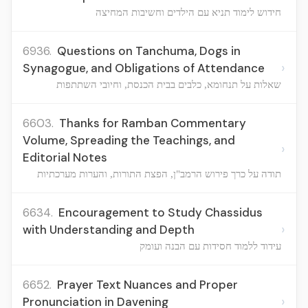
חידוש לימוד תניא עם הילדים וחשיבות המחיצה
6936.
Questions on Tanchuma, Dogs in
›
Synagogue, and Obligations of Attendance
שאלות על תנחומא, כלבים בבית הכנסת, וחיובי השתתפות
6603.
Thanks for Ramban Commentary
Volume, Spreading the Teachings, and
›
Editorial Notes
תודה על כרך פירוש הרמב"ן, הפצת התורות, והערות מערכתיות
6634.
Encouragement to Study Chassidus
›
with Understanding and Depth
עידוד ללמוד חסידות עם הבנה ועומק
6652.
Prayer Text Nuances and Proper
›
Pronunciation in Davening