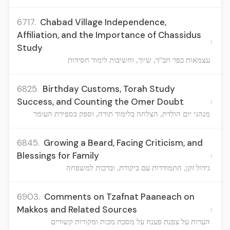
6717.
Chabad Village Independence,
Affiliation, and the Importance of Chassidus
›
Study
עצמאות כפר חב"ד, שיוך, וחשיבות לימוד חסידות
6825.
Birthday Customs, Torah Study
›
Success, and Counting the Omer Doubt
מנהגי יום הולדת, הצלחה בלימוד תורה, וספק בספירת העומר
6845.
Growing a Beard, Facing Criticism, and
›
Blessings for Family
גידול זקן, התמודדות עם ביקורת, וברכות למשפחה
6903.
Comments on Tzafnat Paaneach on
›
Makkos and Related Sources
הערות על צפנת פענח על מסכת מכות ומקורות קשורים