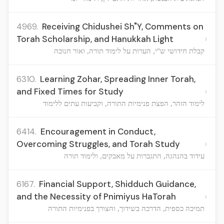
4969.
Receiving Chidushei Sh"Y, Comments on
›
Torah Scholarship, and Hanukkah Light
קבלת חידושי ש"י, הערות על לימוד תורה, ואור חנוכה
6310.
Learning Zohar, Spreading Inner Torah,
›
and Fixed Times for Study
לימוד הזהר, הפצת פנימיות התורה, וקביעות עתים ללימוד
6414.
Encouragement in Conduct,
›
Overcoming Struggles, and Torah Study
עידוד בהנהגה, התגברות על מאבקים, ולימוד תורה
6167.
Financial Support, Shidduch Guidance,
›
and the Necessity of Pnimiyus HaTorah
תמיכה כספית, הדרכה בשידוך, והצורך בפנימיות התורה