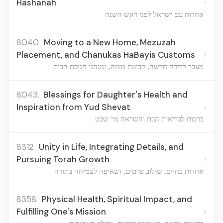
›
Hashanah
אחדות עם ישראל לפני ראש השנה
8040.
Moving to a New Home, Mezuzah
›
Placement, and Chanukas HaBayis Customs
מעבר לדירה חדשה, קביעת מזוזה, ומנהגי חנוכת הבית
8043.
Blessings for Daughter's Health and
›
Inspiration from Yud Shevat
ברכות לבריאות הבת והשראה מי' שבט
8312.
Unity in Life, Integrating Details, and
›
Pursuing Torah Growth
אחדות בחיים, שילוב פרטים, ושאיפה לצמיחה בתורה
8358.
Physical Health, Spiritual Impact, and
›
Fulfilling One's Mission