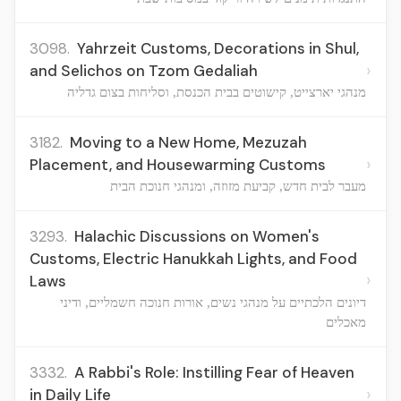
3098.
Yahrzeit Customs, Decorations in Shul,
›
and Selichos on Tzom Gedaliah
מנהגי יארצייט, קישוטים בבית הכנסת, וסליחות בצום גדליה
3182.
Moving to a New Home, Mezuzah
›
Placement, and Housewarming Customs
מעבר לבית חדש, קביעת מזוזה, ומנהגי חנוכת הבית
3293.
Halachic Discussions on Women's
Customs, Electric Hanukkah Lights, and Food
›
Laws
דיונים הלכתיים על מנהגי נשים, אורות חנוכה חשמליים, ודיני
מאכלים
3332.
A Rabbi's Role: Instilling Fear of Heaven
›
in Daily Life