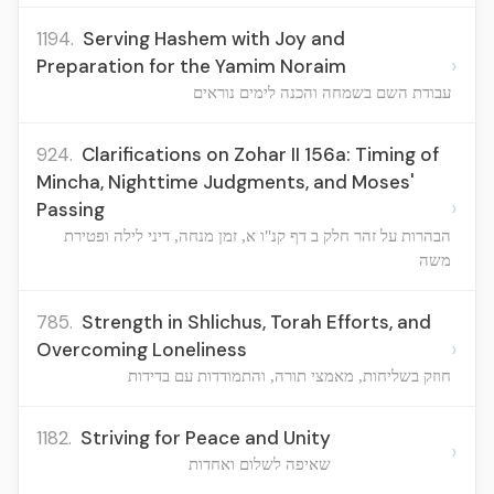
1194.
Serving Hashem with Joy and
›
Preparation for the Yamim Noraim
עבודת השם בשמחה והכנה לימים נוראים
924.
Clarifications on Zohar II 156a: Timing of
Mincha, Nighttime Judgments, and Moses'
›
Passing
הבהרות על זהר חלק ב דף קנ"ו א, זמן מנחה, דיני לילה ופטירת
משה
785.
Strength in Shlichus, Torah Efforts, and
›
Overcoming Loneliness
חוזק בשליחות, מאמצי תורה, והתמודדות עם בדידות
1182.
Striving for Peace and Unity
›
שאיפה לשלום ואחדות