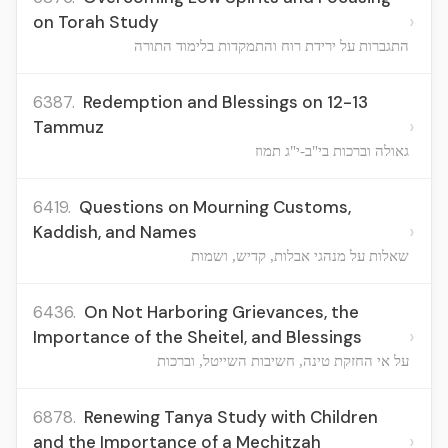
›
on Torah Study
התגברות על ירידת רוח והתמקדות בלימוד התורה
6387.
Redemption and Blessings on 12-13
›
Tammuz
גאולה וברכות בי"ב-י"ג תמוז
6419.
Questions on Mourning Customs,
›
Kaddish, and Names
שאלות על מנהגי אבלות, קדיש, ושמות
6436.
On Not Harboring Grievances, the
›
Importance of the Sheitel, and Blessings
על אי החזקת טינה, חשיבות השייטל, וברכות
6878.
Renewing Tanya Study with Children
›
and the Importance of a Mechitzah