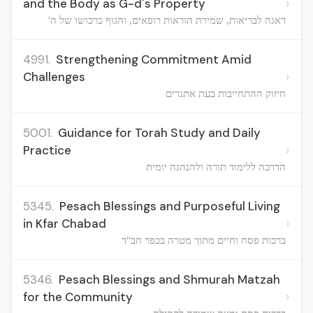
›
and the Body as G-d's Property
דאגה לבריאות, שמירת הוראות רופאים, והגוף כרכושו של ה'
4991.
Strengthening Commitment Amid
›
Challenges
חיזוק ההתחייבות בעת אתגרים
5001.
Guidance for Torah Study and Daily
›
Practice
הדרכה ללימוד תורה ולהנהגה יומית
5345.
Pesach Blessings and Purposeful Living
›
in Kfar Chabad
ברכות פסח וחיים מתוך מטרה בכפר חב"ד
5346.
Pesach Blessings and Shmurah Matzah
›
for the Community