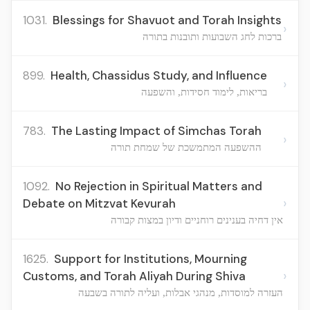
1031.
Blessings for Shavuot and Torah Insights
›
ברכות לחג השבועות ותובנות בתורה
899.
Health, Chassidus Study, and Influence
›
בריאות, לימוד חסידות, והשפעה
783.
The Lasting Impact of Simchas Torah
›
ההשפעה המתמשכת של שמחת תורה
1092.
No Rejection in Spiritual Matters and
›
Debate on Mitzvat Kevurah
אין דחיה בענינים רוחניים ודיון במצות קבורה
1625.
Support for Institutions, Mourning
›
Customs, and Torah Aliyah During Shiva
העזרה למוסדות, מנהגי אבלות, ועליה לתורה בשבעה