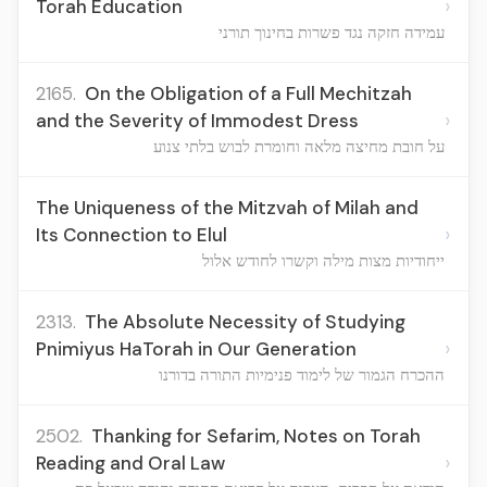
›
Torah Education
עמידה חזקה נגד פשרות בחינוך תורני
2165.
On the Obligation of a Full Mechitzah
›
and the Severity of Immodest Dress
על חובת מחיצה מלאה וחומרת לבוש בלתי צנוע
The Uniqueness of the Mitzvah of Milah and
›
Its Connection to Elul
ייחודיות מצות מילה וקשרו לחודש אלול
2313.
The Absolute Necessity of Studying
›
Pnimiyus HaTorah in Our Generation
ההכרח הגמור של לימוד פנימיות התורה בדורנו
2502.
Thanking for Sefarim, Notes on Torah
›
Reading and Oral Law