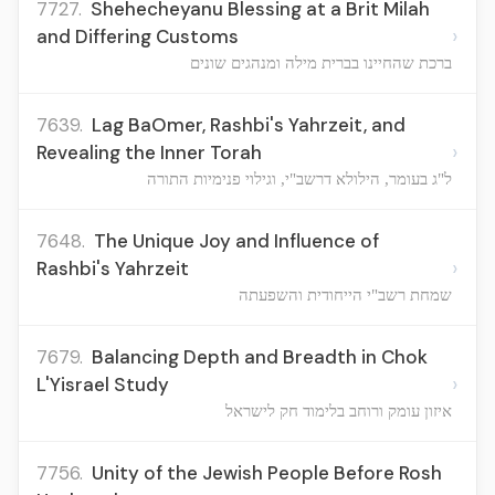
7727.
Shehecheyanu Blessing at a Brit Milah
›
and Differing Customs
ברכת שהחיינו בברית מילה ומנהגים שונים
7639.
Lag BaOmer, Rashbi's Yahrzeit, and
›
Revealing the Inner Torah
ל"ג בעומר, הילולא דרשב"י, וגילוי פנימיות התורה
7648.
The Unique Joy and Influence of
›
Rashbi's Yahrzeit
שמחת רשב"י הייחודית והשפעתה
7679.
Balancing Depth and Breadth in Chok
›
L'Yisrael Study
איזון עומק ורוחב בלימוד חק לישראל
7756.
Unity of the Jewish People Before Rosh