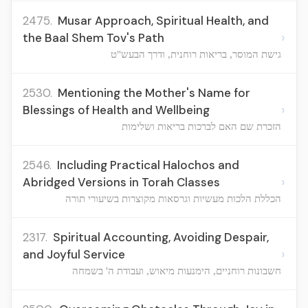
2475.
Musar Approach, Spiritual Health, and
›
the Baal Shem Tov's Path
גישת המוסר, בריאות רוחנית, ודרך הבעש"ט
2530.
Mentioning the Mother's Name for
›
Blessings of Health and Wellbeing
הזכרת שם האם לברכות בריאות ושלימות
2546.
Including Practical Halochos and
›
Abridged Versions in Torah Classes
הכללת הלכות מעשיות וגרסאות מקוצרות בשיעורי תורה
2317.
Spiritual Accounting, Avoiding Despair,
›
and Joyful Service
חשבונות רוחניים, הימנעות מיאוש, ועבודת ה' בשמחה