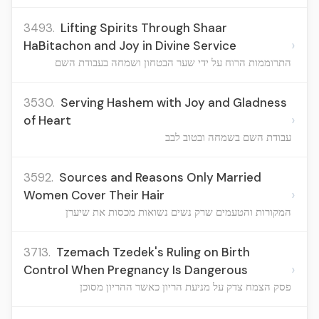
3493.
Lifting Spirits Through Shaar
›
HaBitachon and Joy in Divine Service
התרוממות הרוח על ידי שער הבטחון ושמחה בעבודת השם
3530.
Serving Hashem with Joy and Gladness
›
of Heart
עבודת השם בשמחה ובטוב לבב
3592.
Sources and Reasons Only Married
›
Women Cover Their Hair
המקורות והטעמים שרק נשים נשואות מכסות את שיערן
3713.
Tzemach Tzedek's Ruling on Birth
›
Control When Pregnancy Is Dangerous
פסק הצמח צדק על מניעת הריון כאשר ההריון מסוכן