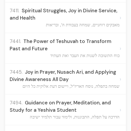
7411.
Spiritual Struggles, Joy in Divine Service,
›
and Health
מאבקים רוחניים, שמחה בעבודת ה', ובריאות
7441.
The Power of Teshuvah to Transform
›
Past and Future
כוח התשובה לשנות את העבר ואת העתיד
7445.
Joy in Prayer, Nusach Ari, and Applying
›
Divine Awareness All Day
שמחה בתפלה, נוסח האריז"ל, ויישום דעת אלוקית כל היום
7494.
Guidance on Prayer, Meditation, and
›
Study for a Yeshiva Student
הדרכה על תפלה, התבוננות, ולימוד עבור תלמיד ישיבה