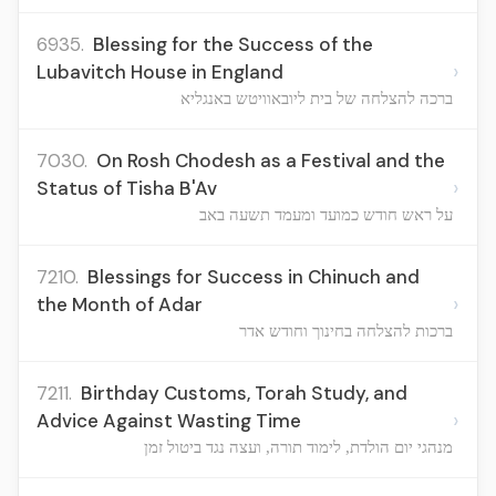
6935.
Blessing for the Success of the
›
Lubavitch House in England
ברכה להצלחה של בית ליובאוויטש באנגליא
7030.
On Rosh Chodesh as a Festival and the
›
Status of Tisha B'Av
על ראש חודש כמועד ומעמד תשעה באב
7210.
Blessings for Success in Chinuch and
›
the Month of Adar
ברכות להצלחה בחינוך וחודש אדר
7211.
Birthday Customs, Torah Study, and
›
Advice Against Wasting Time
מנהגי יום הולדת, לימוד תורה, ועצה נגד ביטול זמן