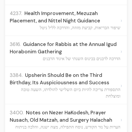
4237.
Health Improvement, Mezuzah
›
Placement, and Nittel Night Guidance
שיפור הבריאות, קביעת מזוזה, והדרכה לליל ניטל
3616.
Guidance for Rabbis at the Annual Igud
›
Horabonim Gathering
הדרכה לרבנים בכינוס השנתי של איגוד הרבנים
3384.
Upsherin Should Be on the Third
Birthday, Its Auspiciousness and Success
›
התספורת צריכה להיות ביום השלישי להולדתו, השעה טובה
ומוצלחת
3400.
Notes on Nezer HaKodesh, Prayer
›
Nusach, Old Matzah, and Surgery Halachah
הערות על נזר הקודש, נוסח התפילה, מצה ישנה, והלכה בניתוח