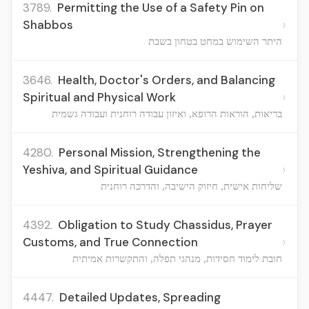
3789.
Permitting the Use of a Safety Pin on
›
Shabbos
היתר השימוש במחט בטחון בשבת
3646.
Health, Doctor's Orders, and Balancing
›
Spiritual and Physical Work
בריאות, הוראות הרופא, ואיזון עבודה רוחנית ועבודה גשמית
4280.
Personal Mission, Strengthening the
›
Yeshiva, and Spiritual Guidance
שליחות אישית, חיזוק הישיבה, והדרכה רוחנית
4392.
Obligation to Study Chassidus, Prayer
›
Customs, and True Connection
חובת לימוד חסידות, מנהגי תפלה, והתקשרות אמיתית
4447.
Detailed Updates, Spreading