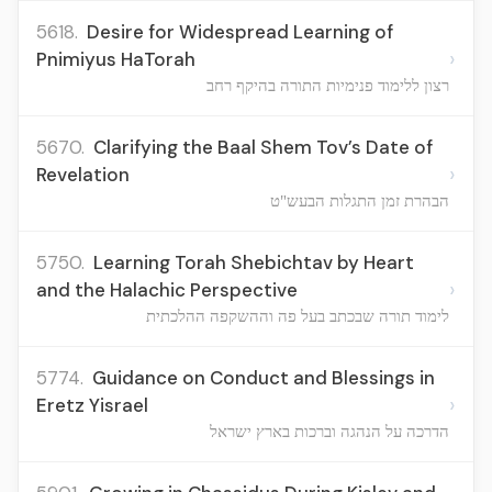
5618.
Desire for Widespread Learning of
›
Pnimiyus HaTorah
רצון ללימוד פנימיות התורה בהיקף רחב
5670.
Clarifying the Baal Shem Tov’s Date of
›
Revelation
הבהרת זמן התגלות הבעש"ט
5750.
Learning Torah Shebichtav by Heart
›
and the Halachic Perspective
לימוד תורה שבכתב בעל פה וההשקפה ההלכתית
5774.
Guidance on Conduct and Blessings in
›
Eretz Yisrael
הדרכה על הנהגה וברכות בארץ ישראל