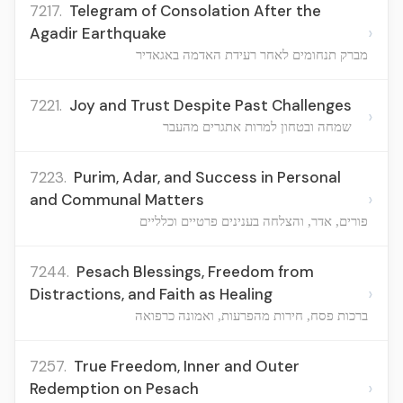
7217.
Telegram of Consolation After the
›
Agadir Earthquake
מברק תנחומים לאחר רעידת האדמה באגאדיר
7221.
Joy and Trust Despite Past Challenges
›
שמחה ובטחון למרות אתגרים מהעבר
7223.
Purim, Adar, and Success in Personal
›
and Communal Matters
פורים, אדר, והצלחה בענינים פרטיים וכלליים
7244.
Pesach Blessings, Freedom from
›
Distractions, and Faith as Healing
ברכות פסח, חירות מהפרעות, ואמונה כרפואה
7257.
True Freedom, Inner and Outer
›
Redemption on Pesach