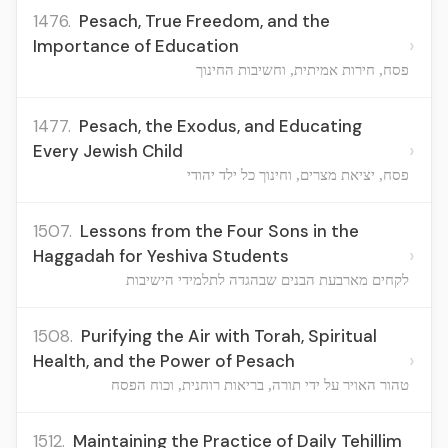
1476.
Pesach, True Freedom, and the
›
Importance of Education
פסח, חירות אמיתית, וחשיבות החינוך
1477.
Pesach, the Exodus, and Educating
›
Every Jewish Child
פסח, יציאת מצרים, וחינוך כל ילד יהודי
1507.
Lessons from the Four Sons in the
›
Haggadah for Yeshiva Students
לקחים מארבעת הבנים שבהגדה לתלמידי הישיבות
1508.
Purifying the Air with Torah, Spiritual
›
Health, and the Power of Pesach
טהור האויר על ידי תורה, בריאות רוחנית, וכוח הפסח
1512.
Maintaining the Practice of Daily Tehillim