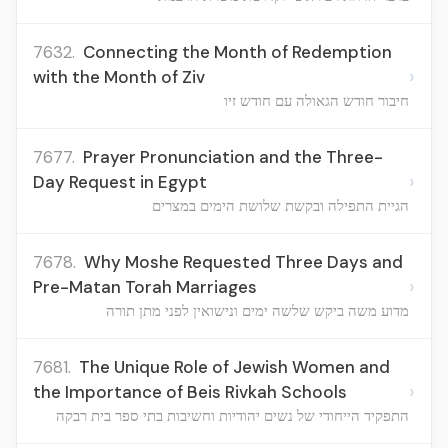
7632.
Connecting the Month of Redemption
›
with the Month of Ziv
חיבור חודש הגאולה עם חודש זיו
7677.
Prayer Pronunciation and the Three-
›
Day Request in Egypt
הגיית התפילה ובקשת שלושת הימים במצרים
7678.
Why Moshe Requested Three Days and
›
Pre-Matan Torah Marriages
מדוע משה ביקש שלשה ימים ונישואין לפני מתן תורה
7681.
The Unique Role of Jewish Women and
›
the Importance of Beis Rivkah Schools
התפקיד הייחודי של נשים יהודיות וחשיבות בתי ספר בית רבקה