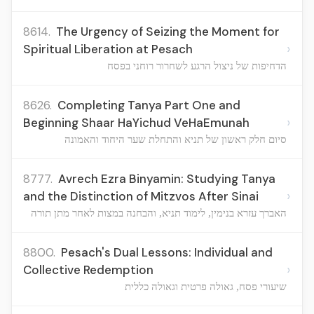
8614.
The Urgency of Seizing the Moment for
›
Spiritual Liberation at Pesach
הדחיפות של ניצול הרגע לשחרור רוחני בפסח
8626.
Completing Tanya Part One and
›
Beginning Shaar HaYichud VeHaEmunah
סיום חלק ראשון של תניא והתחלת שער היחוד והאמונה
8777.
Avrech Ezra Binyamin: Studying Tanya
›
and the Distinction of Mitzvos After Sinai
האברך עזרא בנימין, לימוד תניא, והבחנה במצות לאחר מתן תורה
8800.
Pesach's Dual Lessons: Individual and
›
Collective Redemption
שיעורי פסח, גאולה פרטית וגאולה כללית