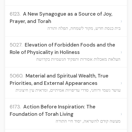
6123.
A New Synagogue as a Source of Joy,
›
Prayer, and Torah
בית כנסת חדש, מקור לשמחה, תפלה ותורה
5027.
Elevation of Forbidden Foods and the
›
Role of Physicality in Holiness
העלאת מאכלות אסורות ותפקיד הגשמיות בקדושה
5060.
Material and Spiritual Wealth, True
›
Priorities, and External Appearances
עושר גשמי ורוחני, סדרי עדיפויות אמיתיים, ומראית עין חיצונית
6173.
Action Before Inspiration: The
›
Foundation of Torah Living
מעשה קודם להשראה, יסוד חיי התורה