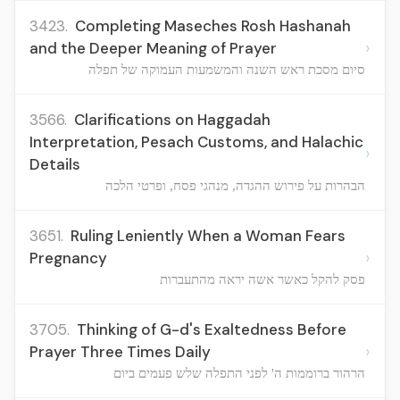
3423.
Completing Maseches Rosh Hashanah
›
and the Deeper Meaning of Prayer
סיום מסכת ראש השנה והמשמעות העמוקה של תפלה
3566.
Clarifications on Haggadah
Interpretation, Pesach Customs, and Halachic
›
Details
הבהרות על פירוש ההגדה, מנהגי פסח, ופרטי הלכה
3651.
Ruling Leniently When a Woman Fears
›
Pregnancy
פסק להקל כאשר אשה יראה מהתעברות
3705.
Thinking of G-d's Exaltedness Before
›
Prayer Three Times Daily
הרהור ברוממות ה' לפני התפלה שלש פעמים ביום