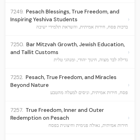
7249.
Pesach Blessings, True Freedom, and
›
Inspiring Yeshiva Students
ברכות פסח, חירות אמיתית, והשראת תלמידי ישיבה
7250.
Bar Mitzvah Growth, Jewish Education,
›
and Tallit Customs
גדילה לבר מצוה, חינוך יהודי, ומנהגי טלית
7252.
Pesach, True Freedom, and Miracles
›
Beyond Nature
פסח, חירות אמיתית, וניסים למעלה מהטבע
7257.
True Freedom, Inner and Outer
›
Redemption on Pesach
חירות אמיתית, גאולה פנימית וחיצונית בפסח