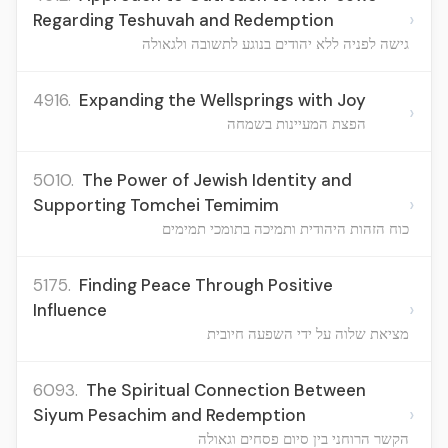
›
Regarding Teshuvah and Redemption
גישה לפניה ללא יהודים בנוגע לתשובה ולגאולה
4916.
Expanding the Wellsprings with Joy
›
הפצת המעיינות בשמחה
5010.
The Power of Jewish Identity and
›
Supporting Tomchei Temimim
כוח הזהות היהודית ותמיכה בתומכי תמימים
5175.
Finding Peace Through Positive
›
Influence
מציאת שלוה על ידי השפעה חיובית
6093.
The Spiritual Connection Between
›
Siyum Pesachim and Redemption
הקשר הרוחני בין סיום פסחים וגאולה