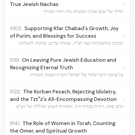
›
True Jewish Nachas
הדרך של יעקב אבינו והבטחת נחת יהודי אמיתי
9103.
Supporting Kfar Chabad's Growth, Joy
›
of Purim, and Blessings for Success
תמיכה בהתפתחות כפר חב"ד, שמחת פורים, וברכות להצלחה
9119.
On Leaving Pure Jewish Education and
›
Recognizing Eternal Truth
על עזיבת חינוך טהור של ישראל והכרת האמת הנצחית
9122.
The Korban Pesach, Rejecting Idolatry,
›
and the Tzt"z's All-Encompassing Devotion
קרבן פסח, דחיית עבודה זרה, ומסירות הנפש הכוללת של הצ"צ
9141.
The Role of Women in Torah, Counting
›
the Omer, and Spiritual Growth