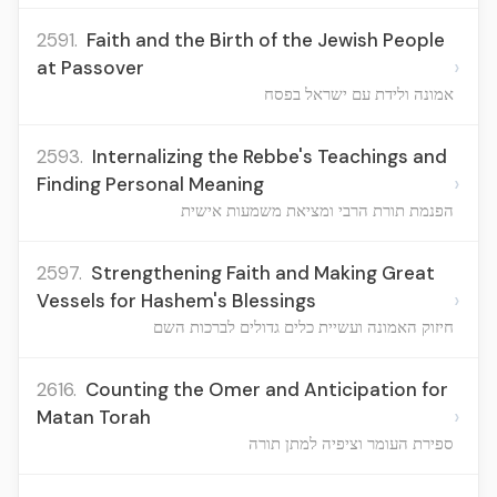
2591.
Faith and the Birth of the Jewish People
›
at Passover
אמונה ולידת עם ישראל בפסח
2593.
Internalizing the Rebbe's Teachings and
›
Finding Personal Meaning
הפנמת תורת הרבי ומציאת משמעות אישית
2597.
Strengthening Faith and Making Great
›
Vessels for Hashem's Blessings
חיזוק האמונה ועשיית כלים גדולים לברכות השם
2616.
Counting the Omer and Anticipation for
›
Matan Torah
ספירת העומר וציפיה למתן תורה