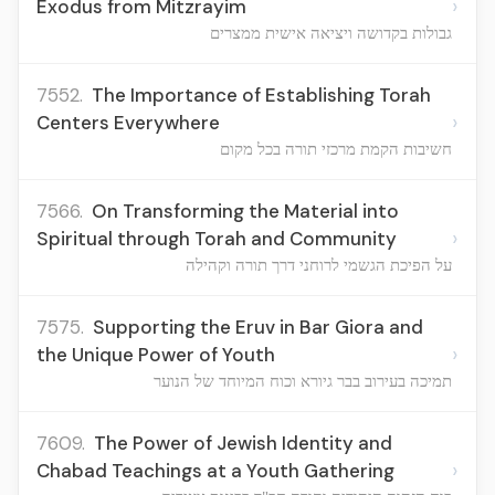
›
Exodus from Mitzrayim
גבולות בקדושה ויציאה אישית ממצרים
7552.
The Importance of Establishing Torah
›
Centers Everywhere
חשיבות הקמת מרכזי תורה בכל מקום
7566.
On Transforming the Material into
›
Spiritual through Torah and Community
על הפיכת הגשמי לרוחני דרך תורה וקהילה
7575.
Supporting the Eruv in Bar Giora and
›
the Unique Power of Youth
תמיכה בעירוב בבר גיורא וכוח המיוחד של הנוער
7609.
The Power of Jewish Identity and
›
Chabad Teachings at a Youth Gathering