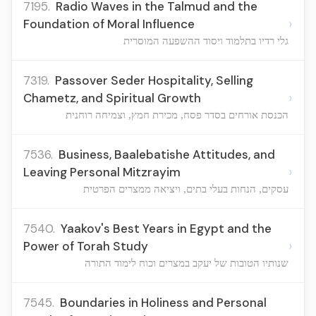
7195.
Radio Waves in the Talmud and the
›
Foundation of Moral Influence
גלי רדיו בתלמוד ויסוד ההשפעה המוסרית
7319.
Passover Seder Hospitality, Selling
›
Chametz, and Spiritual Growth
הכנסת אורחים בסדר פסח, מכירת חמץ, וצמיחה רוחנית
7536.
Business, Baalebatishe Attitudes, and
›
Leaving Personal Mitzrayim
עסקים, הנחות בעלי בתים, ויציאה ממצרים הפרטית
7540.
Yaakov's Best Years in Egypt and the
›
Power of Torah Study
שנותיו הטובות של יעקב במצרים וכוח לימוד התורה
7545.
Boundaries in Holiness and Personal