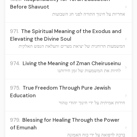
›
Before Shavuot
אחריות על חינוך התורה לפני חג השבועות
971.
The Spiritual Meaning of the Exodus and
›
Elevating the Divine Soul
המשמעות הרוחנית של יציאת מצרים והעלאת הנפש האלקית
974.
Living the Meaning of Zman Cheiruseinu
›
לחיות את המשמעות של זמן חירותנו
975.
True Freedom Through Pure Jewish
›
Education
חירות אמיתית על ידי חינוך יהודי טהור
979.
Blessing for Healing Through the Power
›
of Emunah
ברכה לרפואה על ידי כוח האמונה