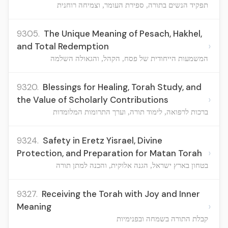
תפקיד הנשים בתורה, ספירת העומר, וצמיחה רוחנית
9305.
The Unique Meaning of Pesach, Hakhel,
›
and Total Redemption
המשמעות הייחודית של פסח, הקהל, והגאולה השלמה
9320.
Blessings for Healing, Torah Study, and
›
the Value of Scholarly Contributions
ברכות לרפואה, לימוד תורה, וערך התרומות המלומדות
9324.
Safety in Eretz Yisrael, Divine
›
Protection, and Preparation for Matan Torah
בטחון בארץ ישראל, הגנה אלוקית, והכנה למתן תורה
9327.
Receiving the Torah with Joy and Inner
›
Meaning
קבלת התורה בשמחה ובפנימיות