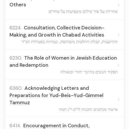
›
Others
אחריות על איך מילים משפיעות על אחרים
6224.
Consultation, Collective Decision-
›
Making, and Growth in Chabad Activities
התייעצות, קבלת החלטות משותפת, וצמיחה בפעילות חב"ד
6230.
The Role of Women in Jewish Education
›
and Redemption
תפקיד הנשים בחינוך יהודי ובגאולה
6360.
Acknowledging Letters and
Preparations for Yud-Beis–Yud-Gimmel
›
Tammuz
אישור מכתבים והכנות לי"ב-י"ג תמוז
6414.
Encouragement in Conduct,