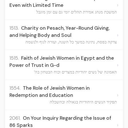
›
Even with Limited Time
המשכת מנהג אמירת תהלים יומי גם עם זמן מוגבל
1513.
Charity on Pesach, Year-Round Giving,
›
and Helping Body and Soul
צדקה בפסח, נתינה במשך כל השנה, ועזרה לגוף ולנשמה
1515.
Faith of Jewish Women in Egypt and the
›
Power of Trust in G-d
האמונה של נשים יהודיות במצרים וכוח הבטחון בה'
1554.
The Role of Jewish Women in
›
Redemption and Education
תפקיד הנשים היהודיות בגאולה ובהשכלה
2061.
On Your Inquiry Regarding the Issue of
›
86 Sparks