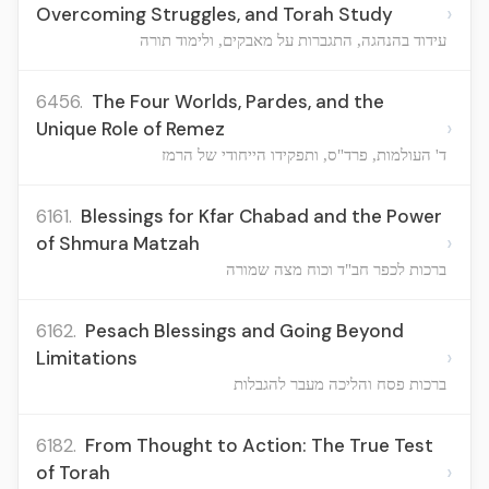
›
Overcoming Struggles, and Torah Study
עידוד בהנהגה, התגברות על מאבקים, ולימוד תורה
6456.
The Four Worlds, Pardes, and the
›
Unique Role of Remez
ד' העולמות, פרד"ס, ותפקידו הייחודי של הרמז
6161.
Blessings for Kfar Chabad and the Power
›
of Shmura Matzah
ברכות לכפר חב"ד וכוח מצה שמורה
6162.
Pesach Blessings and Going Beyond
›
Limitations
ברכות פסח והליכה מעבר להגבלות
6182.
From Thought to Action: The True Test
›
of Torah