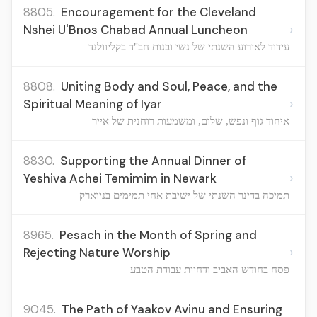
8805.
Encouragement for the Cleveland
›
Nshei U'Bnos Chabad Annual Luncheon
עידוד לאירוע השנתי של נשי ובנות חב"ד בקליוולנד
8808.
Uniting Body and Soul, Peace, and the
›
Spiritual Meaning of Iyar
איחוד גוף ונפש, שלום, ומשמעות רוחנית של אייר
8830.
Supporting the Annual Dinner of
›
Yeshiva Achei Temimim in Newark
תמיכה בדינר השנתי של ישיבת אחי תמימים בניוארק
8965.
Pesach in the Month of Spring and
›
Rejecting Nature Worship
פסח בחודש האביב ודחיית עבודת הטבע
9045.
The Path of Yaakov Avinu and Ensuring