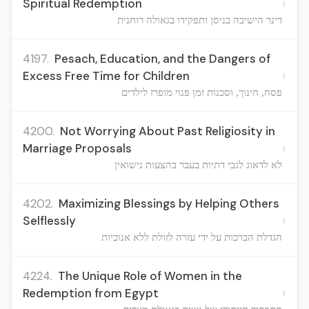
›
Spiritual Redemption
דינר הישיבה בניסן ותפקידו בגאולה רוחנית
4197.
Pesach, Education, and the Dangers of
›
Excess Free Time for Children
פסח, חינוך, וסכנות זמן פנוי מופרז לילדים
4200.
Not Worrying About Past Religiosity in
›
Marriage Proposals
לא לדאוג לגבי דתיות בעבר בהצעות נישואין
4202.
Maximizing Blessings by Helping Others
›
Selflessly
הגדלת הברכות על ידי עזרה לזולת ללא אנוכיות
4224.
The Unique Role of Women in the
›
Redemption from Egypt