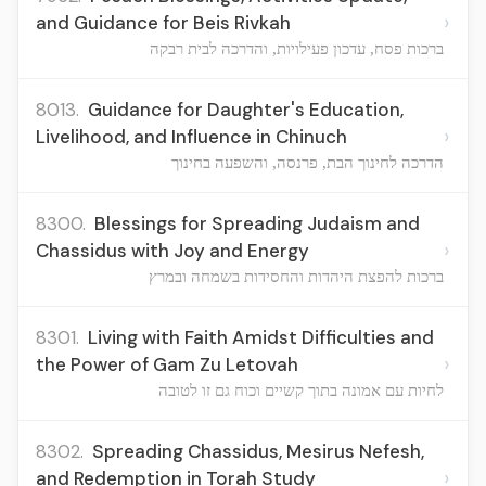
›
and Guidance for Beis Rivkah
ברכות פסח, עדכון פעילויות, והדרכה לבית רבקה
8013.
Guidance for Daughter's Education,
›
Livelihood, and Influence in Chinuch
הדרכה לחינוך הבת, פרנסה, והשפעה בחינוך
8300.
Blessings for Spreading Judaism and
›
Chassidus with Joy and Energy
ברכות להפצת היהדות והחסידות בשמחה ובמרץ
8301.
Living with Faith Amidst Difficulties and
›
the Power of Gam Zu Letovah
לחיות עם אמונה בתוך קשיים וכוח גם זו לטובה
8302.
Spreading Chassidus, Mesirus Nefesh,
›
and Redemption in Torah Study