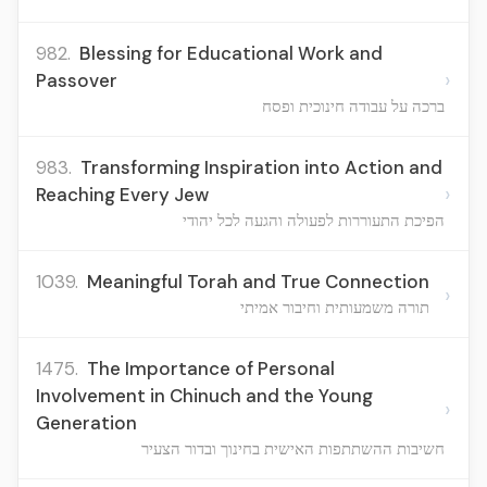
982.
Blessing for Educational Work and
›
Passover
ברכה על עבודה חינוכית ופסח
983.
Transforming Inspiration into Action and
›
Reaching Every Jew
הפיכת התעוררות לפעולה והגעה לכל יהודי
1039.
Meaningful Torah and True Connection
›
תורה משמעותית וחיבור אמיתי
1475.
The Importance of Personal
Involvement in Chinuch and the Young
›
Generation
חשיבות ההשתתפות האישית בחינוך ובדור הצעיר