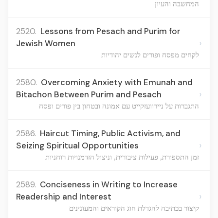
המחשבה והעיון
2520.
Lessons from Pesach and Purim for
›
Jewish Women
לקחים מפסח ופורים לנשים יהודיות
2580.
Overcoming Anxiety with Emunah and
›
Bitachon Between Purim and Pesach
התגברות על ניירוועזקייט עם אמונה ובטחון בין פורים ופסח
2586.
Haircut Timing, Public Activism, and
›
Seizing Spiritual Opportunities
זמן התספורת, פעילות ציבורית, וניצול הזדמנויות רוחניות
2589.
Conciseness in Writing to Increase
›
Readership and Interest
קיצור בכתיבה להגדלת חוג הקוראים והמעונינים