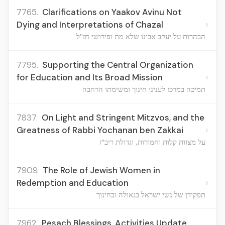
7765.
Clarifications on Yaakov Avinu Not
›
Dying and Interpretations of Chazal
הבהרות על יעקב אבינו שלא מת ופירושי חז"ל
7795.
Supporting the Central Organization
›
for Education and Its Broad Mission
תמיכה במרכז לעניני חינוך ומשימתו הרחבה
7837.
On Light and Stringent Mitzvos, and the
›
Greatness of Rabbi Yochanan ben Zakkai
על מצוות קלות וחמורות, וגדולת ריב"ז
7909.
The Role of Jewish Women in
›
Redemption and Education
תפקידן של נשי ישראל בגאולה ובחינוך
7962.
Pesach Blessings, Activities Update,