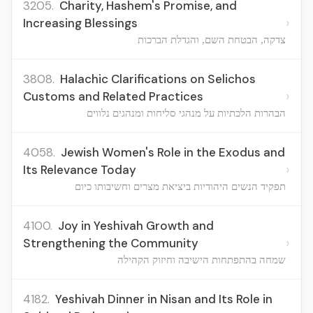
3205.
Charity, Hashem's Promise, and
›
Increasing Blessings
צדקה, הבטחת השם, והגדלת הברכות
3808.
Halachic Clarifications on Selichos
›
Customs and Related Practices
הבהרות הלכתיות על מנהגי סליחות ומנהגים נלווים
4058.
Jewish Women's Role in the Exodus and
›
Its Relevance Today
תפקיד הנשים היהודיות ביציאת מצרים וחשיבותו כיום
4100.
Joy in Yeshivah Growth and
›
Strengthening the Community
שמחה בהתפתחות הישיבה וחיזוק הקהילה
4182.
Yeshivah Dinner in Nisan and Its Role in