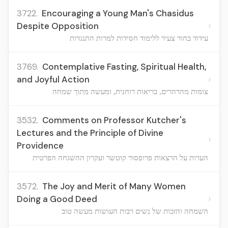
3722.
Encouraging a Young Man's Chasidus
›
Despite Opposition
עידוד בחור צעיר ללימוד חסידות למרות התנגדות
3769.
Contemplative Fasting, Spiritual Health,
›
and Joyful Action
צומות מהרהרים, בריאות רוחנית, ומעשה מתוך שמחה
3532.
Comments on Professor Kutcher's
Lectures and the Principle of Divine
›
Providence
הערות על הרצאות פרופסור קוטשר ועקרון ההשגחה הפרטית
3572.
The Joy and Merit of Many Women
›
Doing a Good Deed
השמחה והזכות של נשים רבות העושות מעשה טוב