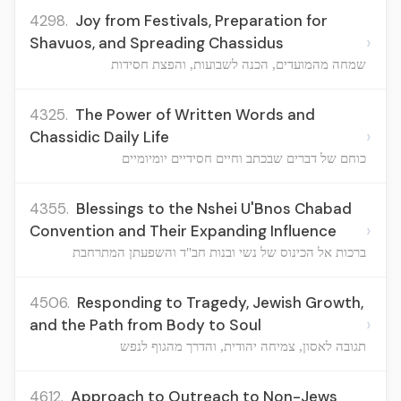
4298.
Joy from Festivals, Preparation for
›
Shavuos, and Spreading Chassidus
שמחה מהמועדים, הכנה לשבועות, והפצת חסידות
4325.
The Power of Written Words and
›
Chassidic Daily Life
כוחם של דברים שבכתב וחיים חסידיים יומיומיים
4355.
Blessings to the Nshei U'Bnos Chabad
›
Convention and Their Expanding Influence
ברכות אל הכינוס של נשי ובנות חב"ד והשפעתן המתרחבת
4506.
Responding to Tragedy, Jewish Growth,
›
and the Path from Body to Soul
תגובה לאסון, צמיחה יהודית, והדרך מהגוף לנפש
4612.
Approach to Outreach to Non-Jews