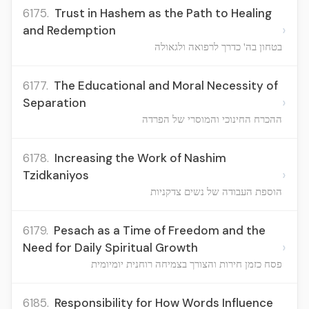
6175.
Trust in Hashem as the Path to Healing
›
and Redemption
בטחון בה' כדרך לרפואה ולגאולה
6177.
The Educational and Moral Necessity of
›
Separation
ההכרח החינוכי והמוסרי של הפרדה
6178.
Increasing the Work of Nashim
›
Tzidkaniyos
הוספת העבודה של נשים צדקניות
6179.
Pesach as a Time of Freedom and the
›
Need for Daily Spiritual Growth
פסח כזמן חירות והצורך בצמיחה רוחנית יומיומית
6185.
Responsibility for How Words Influence