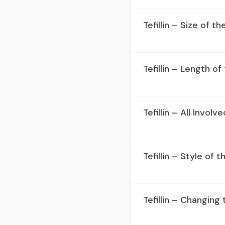
Tefillin – Size of t
Tefillin – Length of
Tefillin – All Involv
Tefillin – Style of 
Tefillin – Changing 