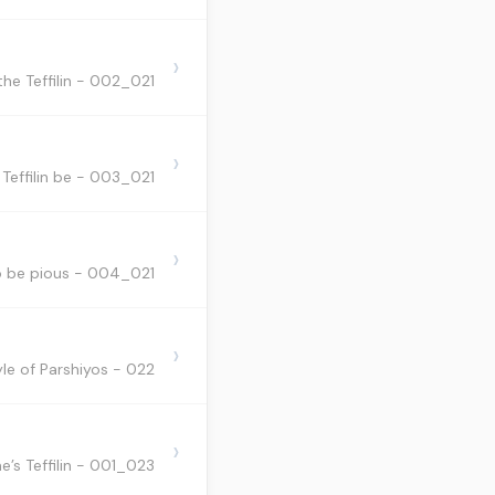
›
021_002 - Size for the boxes of the Teffilin. - עשיית התפילין.
›
021_003 - How long should the straps of the Teffilin be? - עשיית התפילין.
›
021_004 - All involved in the making of Teffilin need to be pious - עשיית התפילין.
›
022 - Style of Parshiyos - כתיבת התפילין
›
023_001 - Changing the knot on someone’s Teffilin. - שינוי מידת הקשר בתפילין של חבירו