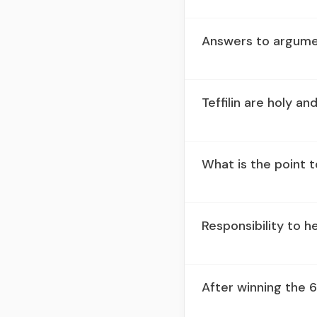
Answers to argumen
Teffilin are holy 
What is the point to
Responsibility to he
After winning the 