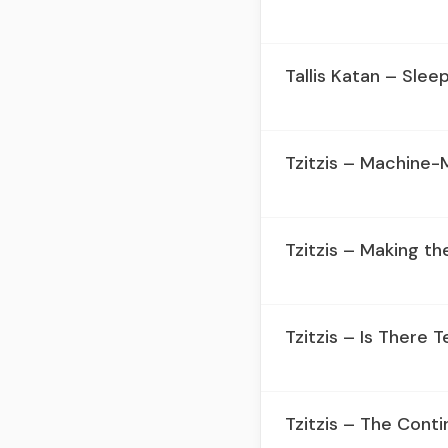
Tallis Katan – Sleep
Tzitzis – Machine-
Tzitzis – Making the
Tzitzis – Is There 
Tzitzis – The Conti