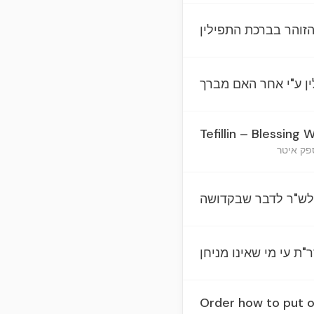
הזוהר בברכת התפילין
ין ע"י אחר האם מברך
Tefillin – Blessing
 לש"ר לדבר שבקדושה
"ת עי מי שאינו מניחן
Order how to put on