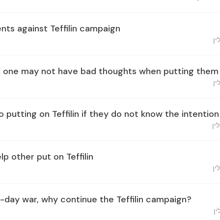
ts against Teffilin campaign
and one may not have bad thoughts when putting them
 putting on Teffilin if they do not know the intention 
lp other put on Teffilin
6-day war, why continue the Teffilin campaign?