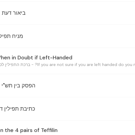
ביאור דעת 
מניח תפיל
 When in Doubt if Left-Handed
הפסק בין תש"י
כתיבת תפילין דר
 the 4 pairs of Teffilin