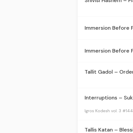
Shivisi Hashem – 
Immersion Before 
Immersion Before 
Tallit Gadol – Orde
Interruptions – Sukk
Igros Kodesh vol. 3 #144
Tallis Katan – Bless