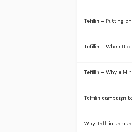
Tefillin – Putting o
Tefillin – When Doe
Tefillin – Why a Mi
Teffilin campaign t
Why Teffilin campa