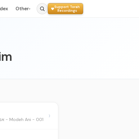
Support Torah
ndex
Other
▾
Recordings
im
›
001 - Modeh Ani - אמירת מודה אני