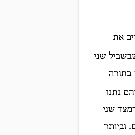
יב את
שבשביל שני
 בתורה
הם נתנו
דמצד שני
 וביותר