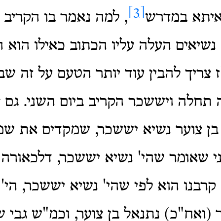
[3]
דאיתא במדרש
, למה נאמר בו הקריב כ
שיאים העלה עליו הכתוב כאילו הוא ה
 צריך להבין עוד יותר הטעם על זה שב
 תחלה ויששכר הקריב ביום השני. גם צ
בן צוער נשיא יששכר, שמקדים את שמו
ני שאומר שהי' נשיא יששכר, דלכאורה, 
רבנו הוא לפי שהי' נשיא יששכר, הי' 
(ואח"כ) נתנאל בן צוער, וכמ"ש גבי 