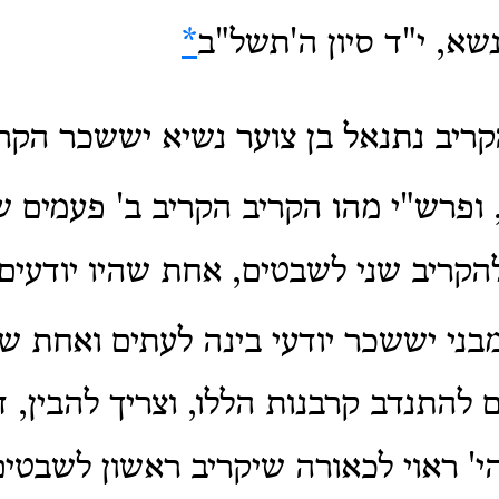
שא, י"ד סיון ה'תשל"ב
*
ריב נתנאל בן צוער נשיא יששכר הקר
 ופרש"י מהו הקריב הקריב ב' פעמים 
הקריב שני לשבטים, אחת שהיו יודעים
בני יששכר יודעי בינה לעתים ואחת ש
 להתנדב קרבנות הללו, וצריך להבין, 
י' ראוי לכאורה שיקריב ראשון לשבטים.