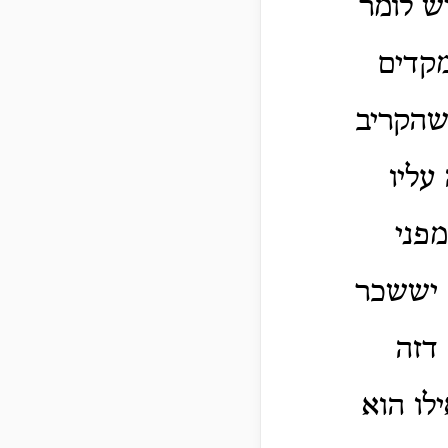
ש לומר
מקדים
 שהקריב
עליו
מפני
 יששכר
דזה
לו הוא