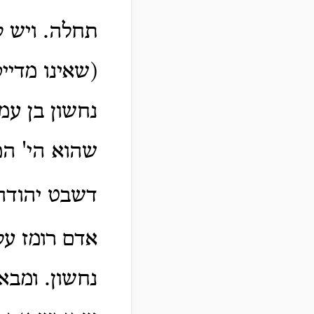
תחלה. ויש ל
(שאינו מדיי
נחשון בן עמ
שהוא הי' המ
דשבט יהודה
אדם רומז על 
נחשון. ומבא