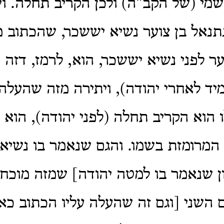
י (של הקב"ה) ולכן הקריב תחלה. וי
נתנאל בן צוער נשיא יששכר, שהכתוב 
ער לפני נשיא יששכר, הוא, לרמז, דזה
מיד לאחרי יהודה), ויתירה מזה שהעלה 
 הוא הקריב תחלה (לפני יהודה), הוא 
המרומזת בשמו. והגם שנאמר בו נשיא
ן שנאמר בו למטה יהודה] שמזה מוכח 
 השני [וגם זה שהעלה עליו הכתוב כאי