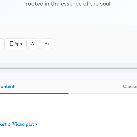
rooted in the essence of the soul.
App
A-
A+
ontent
Class
art 2
Video part 3