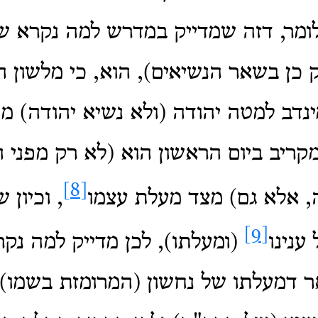
ומר, דזה שמדייק במדרש למה נקרא ש
ק כן בשאר הנשיאים), הוא, כי מלשון 
ינדב למטה יהודה (ולא נשיא יהודה) 
קריב ביום הראשון הוא (לא רק מפני 
[8]
, אלא גם) מצד מעלת עצמו
, וכיון 
[9]
ענינו
(ומעלתו), לכן מדייק למה נק
ר דמעלתו של נחשון (המרומזת בשמו) 