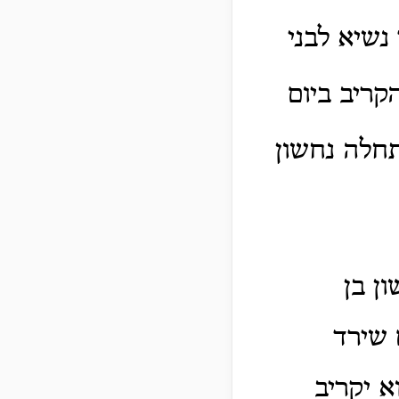
נשיא לבני
קריב ביום
תחלה נחשון
ן בן
 שירד
 יקריב