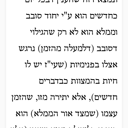
ונמצא דזה שהענין דבכל יום
כחדשים הוא ע"י יחוד סובב
וממלא הוא לא רק שהגילוי
דסובב (דלמעלה מהזמן) נרגש
אצלו בפנימיות (שעי"ז יש לו
חיות בהמצוות כבדברים
חדשים), אלא יתירה מזו, שהזמן
עצמו (שמצד אור הממלא) הוא