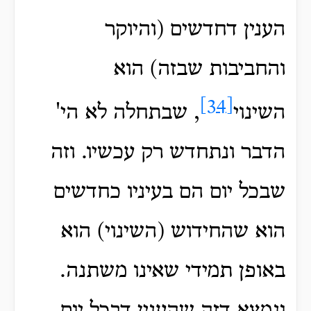
הענין דחדשים (והיוקר
והחביבות שבזה) הוא
[34]
השינוי
, שבתחלה לא הי'
הדבר ונתחדש רק עכשיו. וזה
שבכל יום הם בעיניו כחדשים
הוא שהחידוש (השינוי) הוא
באופן תמידי שאינו משתנה.