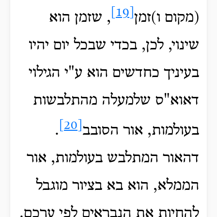
[19]
(מקום ו)זמן
, שזמן הוא
שינוי, לכן, בכדי שבכל יום יהיו
בעיניך כחדשים הוא ע"י הגילוי
דאוא"ס שלמעלה מהתלבשות
[20]
בעולמות, אור הסובב
.
דהאור המתלבש בעולמות, אור
הממלא, הוא בא בציור מוגבל
להחיות את הנבראים לפי ערכם.