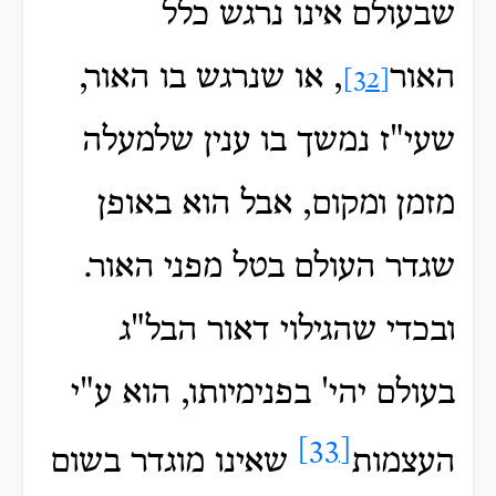
שבעולם אינו נרגש כלל
האור
, או שנרגש בו האור,
[32]
שעי"ז נמשך בו ענין שלמעלה
מזמן ומקום, אבל הוא באופן
שגדר העולם בטל מפני האור.
ובכדי שהגילוי דאור הבל"ג
בעולם יהי' בפנימיותו, הוא ע"י
[33]
העצמות
שאינו מוגדר בשום