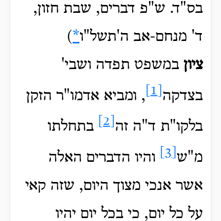
בס"ד. ש"פ דברים, שבת חזון,
ד' מנחם-אב ה'תשל"ו
*
)
ציון
במשפט תפדה ושבי'
[1]
בצדקה
, ומביא אדמו"ר הזקן
[2]
בלקו"ת ד"ה זה
בתחלתו
[3]
מ"ש
והיו הדברים האלה
אשר אנכי מצוך היום, שזה קאי
על כל יום, כי בכל יום יהיו