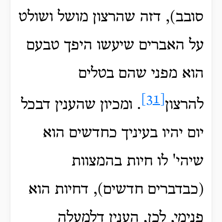
סובב), דזה שהרצון מושל ושולט
על האברים שיעשו היפך טבעם
הוא מפני שהם בטלים
[31]
להרצון
. ומכיון שהענין דבכל
יום יהיו בעיניך כחדשים הוא
שיהי' לו חיות בהמצוות
(כבדברים חדשים), דחיות הוא
פנימי, לכן, הענין דלמעלה