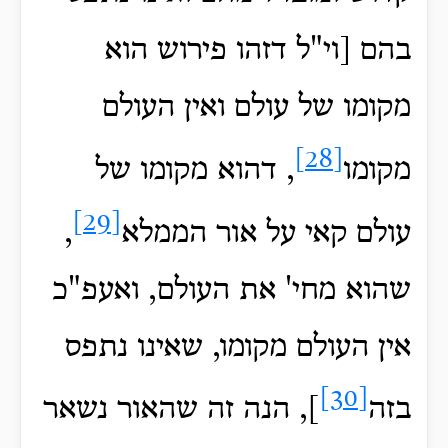
בהם [וי"ל דזהו פירוש הוא
מקומו של עולם ואין העולם
[28]
מקומו
, דהוא מקומו של
[29]
עולם קאי על אור הממלא
,
שהוא מחי' את העולם, ואעפ"כ
אין העולם מקומו, שאינו נתפס
[30]
בזה
], הנה זה שהאור נשאר