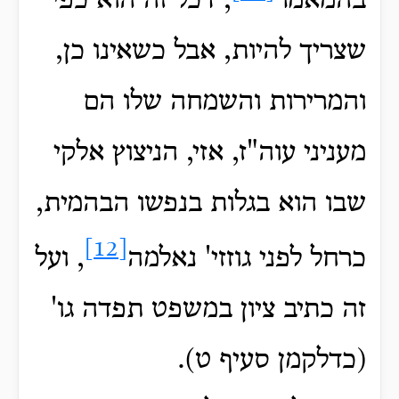
בהמאמר
, דכל זה הוא כפי
שצריך להיות, אבל כשאינו כן,
והמרירות והשמחה שלו הם
מעניני עוה"ז, אזי, הניצוץ אלקי
שבו הוא בגלות בנפשו הבהמית,
[12]
כרחל לפני גוזזי' נאלמה
, ועל
זה כתיב ציון במשפט תפדה גו'
(כדלקמן סעיף ט).