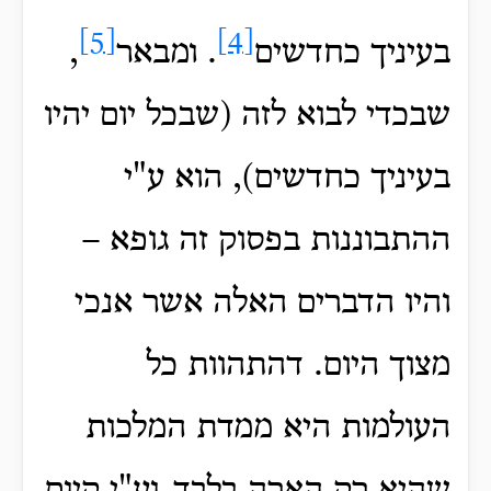
[5]
[4]
בעיניך כחדשים
. ומבאר
,
שבכדי לבוא לזה (שבכל יום יהיו
בעיניך כחדשים), הוא ע"י
ההתבוננות בפסוק זה גופא –
והיו הדברים האלה אשר אנכי
מצוך היום. דהתהוות כל
העולמות היא ממדת המלכות
שהיא רק הארה בלבד, וע"י קיום