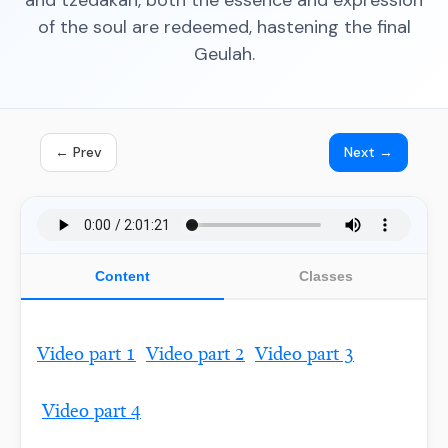
and tzedakah, both the essence and expression
of the soul are redeemed, hastening the final
Geulah.
← Prev
Next →
Content
Classes
Video part 1
Video part 2
Video part 3
Video part 4