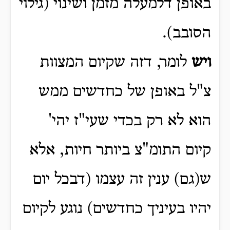
באופן דלמעלה מזמן ושינוי (גילוי
הסובב).
ויש
לומר, דזה שקיום המצוות
צ"ל באופן של כחדשים ממש
הוא לא רק בכדי שעי"ז יהי'
קיום התומ"צ ביותר חיות, אלא
ש(גם) ענין זה עצמו (דבכל יום
יהיו בעיניך כחדשים) נוגע לקיום