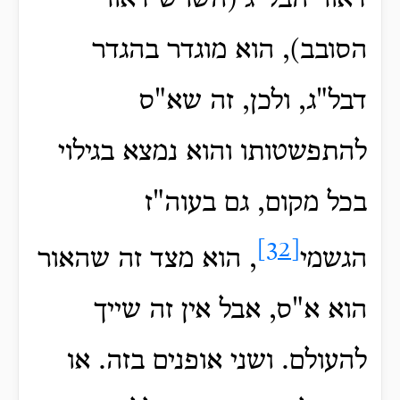
דאור הבל"ג (השרש דאור
הסובב), הוא מוגדר בהגדר
דבל"ג, ולכן, זה שא"ס
להתפשטותו והוא נמצא בגילוי
בכל מקום, גם בעוה"ז
[32]
הגשמי
, הוא מצד זה שהאור
הוא א"ס, אבל אין זה שייך
להעולם. ושני אופנים בזה. או