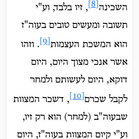
[8]
השכינה
, זיו בלבד, וע"י
תשובה ומעשים טובים בעוה"ז
[9]
הוא המשכת העצמות
. וזהו
אשר אנכי מצוך היום, היום
דוקא, היום לעשותם ולמחר
[10]
לקבל שכרם
, דשכר המצוות
שבעוה"ב (למחר) הוא רק זיו,
וע"י קיום המצוות בעוה"ז, היום