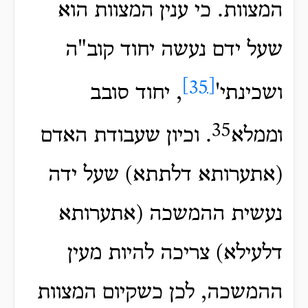
המצוות. כי ענין המצוות הוא
שעל ידם נעשה יחוד קוב"ה
[35]
ושכינתי'
, יחוד סובב
35
וממלא
. וכיון שעבודת האדם
(אתערותא דלתתא) שעל ידה
נעשית ההמשכה (אתערותא
דלעילא) צריכה להיות מעין
ההמשכה, לכן כשקיום המצוות