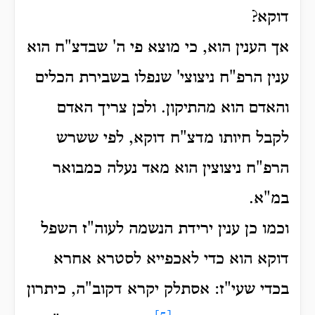
דוקא?
אך הענין הוא, כי מוצא פי ה' שבדצ"ח הוא
ענין הרפ"ח ניצוצי' שנפלו בשבירת הכלים
והאדם הוא מהתיקון. ולכן צריך האדם
לקבל חיותו מדצ"ח דוקא, לפי ששרש
הרפ"ח ניצוצין הוא מאד נעלה כמבואר
במ"א.
וכמו כן ענין ירידת הנשמה לעוה"ז השפל
דוקא הוא כדי לאכפייא לסטרא אחרא
בכדי שעי"ז: אסתלק יקרא דקוב"ה, כיתרון