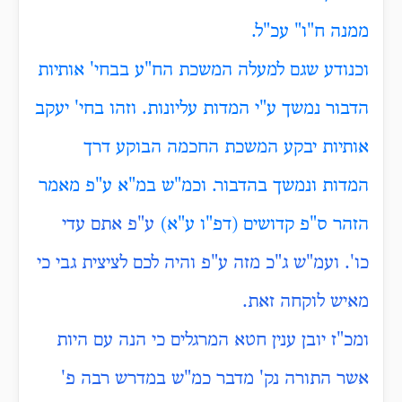
ממנה ח"ו" עכ"ל.
וכנודע שגם למעלה המשכת הח"ע בבחי' אותיות
הדבור נמשך ע"י המדות עליונות. וזהו בחי' יעקב
אותיות יבקע המשכת החכמה הבוקע דרך
המדות ונמשך בהדבור. וכמ"ש במ"א ע"פ מאמר
הזהר ס"פ קדושים (דפ"ו ע"א)
ע"פ אתם עדי
כו'. ועמ"ש ג"כ מזה ע"פ והיה לכם לציצית גבי כי
מאיש לוקחה זאת.
ומכ"ז יובן ענין חטא המרגלים כי הנה עם היות
אשר התורה נק' מדבר כמ"ש במדרש רבה פ'