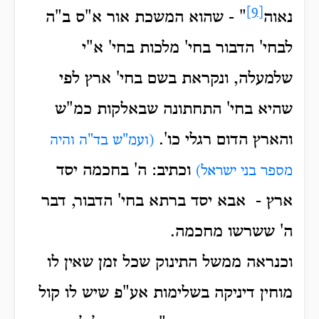
[9]
נאוה
" - שהוא המשכת אור א"ס ב"ה
לבחי' הדבור בחי' מלכות בחי' א"י
שלמעלה, ונקראת בשם בחי' ארץ לפי
שהיא בחי' התחתונה שבאלקות כמ"ש
והארץ הדום רגלי כו'.
(ועמ"ש בד"ה והיה
וכתיב: ה' בחכמה יסד
מספר בני ישראל)
ארץ - אבא יסד ברתא בחי' הדבור, דבר
ה' ששרשו מחכמה.
וכנראה ממשל התינוק שכל זמן שאין לו
מוחין דיניקה בשלימות אע"פ שיש לו קול