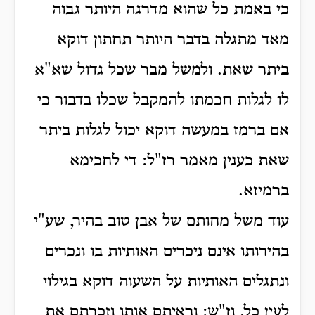
כי באמת כל שהוא מדרגה היותר גבוה
מאד מתגלה בדבר היותר תחתון דוקא
ביתר שאת. ולמשל מבר שכל גדול שא"א
לו לגלות חכמתו להמקבל שכלו בדבור כי
אם ברמז במעשה דוקא יכול לגלות ביתר
שאת כענין מאמר רז"ל: די לחכימא
ברמיזא.
עוד משל מחותם של אבן טוב בהיר, שע"י
בהירותו אינם ניכרים האותיות בו ונכרים
ונתגלים האותיות על השעוה דוקא בגילוי
לעין כל. וז"ש: וראיתם אותו וזכרתם את