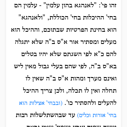
זהו פי': "לאנהגא בהון עלמין" - עלמין הם
בחי' ההיכלות בחי' הכוללת, "ולאנהגא"
הוא בחינת הפרטיות שבתוכם, וההיכל הוא
מעלים ומסתיר אור א"ס ב"ה שלא יתגלה
להם כ"א לפי השגתם שלא יהיו בטלים
בא"ס ב"ה, לפי שהם בעלי גבול מאין ליש
ואינם מערך ומהות א"ס ב"ה שאין לו
תחלה ואין לו תכלה, ולכן צריך ההיכל
להעלים ולהסתיר כו'.
(ובבחי' אצילות הוא
עד שבהשתלשלות רבות
בחי' אורות וכלים)