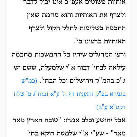
אותיות פשוטים אעפ"כ אינו יכול לדבר
ולצרף את האותיות והוא מחמת שאין
החכמה בשלימות לחלק הקול ולצרף
האותיות כרצונו כו'.
ורצו המרגלים שיהיו כל ההמשכות מחכמה
עילאה לבחי' דבור א"י שלמעלה, ששם יש
ג"כ בהמ"ק וירושלים וכל הבחי'.
(כמ"ש
בגמרא בפ"ק דתענית דף ה' ע"א ובזח"ג פ' שלח
דקס"א ע"ב)
אבל יהושע וכלב אמרו: "טובה הארץ מאד
מאד" - שע"י א"י שלמטה דוקא בחי'