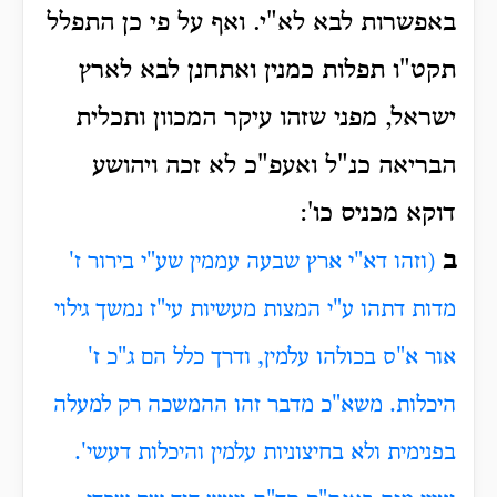
באפשרות לבא לא"י. ואף על פי כן התפלל
תקט"ו תפלות כמנין ואתחנן לבא לארץ
ישראל, מפני שזהו עיקר המכוון ותכלית
הבריאה כנ"ל ואעפ"כ לא זכה ויהושע
דוקא מכניס כו':
ב
(וזהו דא"י ארץ שבעה עממין שע"י בירור ז'
מדות דתהו ע"י המצות מעשיות עי"ז נמשך גילוי
אור א"ס בכולהו עלמין, ודרך כלל הם ג"כ ז'
היכלות.
משא"כ מדבר זהו ההמשכה רק למעלה
בפנימית ולא בחיצוניות עלמין והיכלות דעשי'.