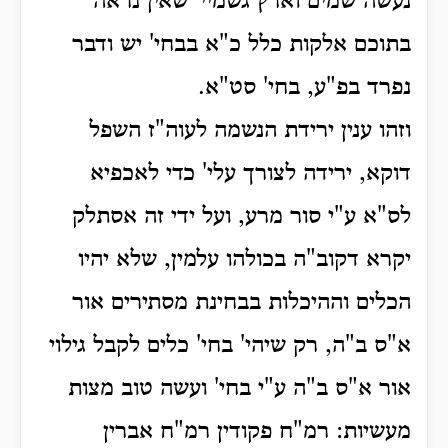
נעשה שמים וארץ גשמיי' שאין נראה
בתוכם אלקות כלל כ"א בבחי' יש ודבר
נפרד בפ"ע, בחי' סט"א.
וזהו ענין ירידת הנשמה לעוה"ז השפל
דוקא, ירידה לצורך עלי' כדי לאכפיא
לס"א ע"י סור מרע, ועל ידי זה אסתלק
יקרא דקוב"ה בכולהו עלמין, שלא יהיו
הכלים וההיכלות בבחינת מסתירים אור
א"ס ב"ה, רק שיהי' בחי' כלים
לקבל גילוי
אור א"ס ב"ה ע"י בחי' ועשה טוב מצות
מעשיות: רמ"ח פקודין רמ"ח אברין