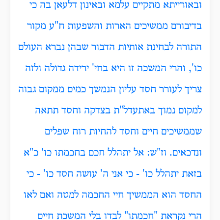
ובאורייתא מתקיים עלמא ובאינון דלעאן בה כי
בדיבורם ממשיכים הארות והשפעות ח"ע מקור
התורה לבחינת אותיות הדבור שבהן נברא העולם
כו', והרי המשכה זו היא בחי' ירידה גדולה ולזה
צריך לעורר חסד עליון הנמשך כמים ממקום גבוה
למקום נמוך באתעדל"ת בצדקה וחסד תתאה
שממשיכים חיים וחסד להחיות רוח שפלים
ונדכאים. וז"ש: אל יתהלל חכם בחכמתו כו' כ"א
בזאת יתהלל כו' - כי אני ה' עושה חסד כו' - כי
החסד הוא הממשיך חיי החכמה למטה ואם לאו
הרי נקראת "חכמתו" לבדו בלי המשכת חיים