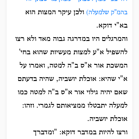
ולכן עיקר המצות הוא
בהמ"ק שלמעלה)
בא"י דוקא.
והמרגלים היו במדרגה גבוה מאד ולא רצו
להשפיל א"ע למצות מעשיות שהוא בחי'
המשכת אור א"ס ב"ה למטה, ואמרו על
א"י שהיא: אוכלת יושביה, שהיה בדעתם
שאם יהיה גילוי אור א"ס ב"ה למטה כמו
למעלה יתבטלו ממציאותם לגמרי. וזהו:
אוכלת יושביה.
ורצו להיות במדבר דוקא: "ומדברך