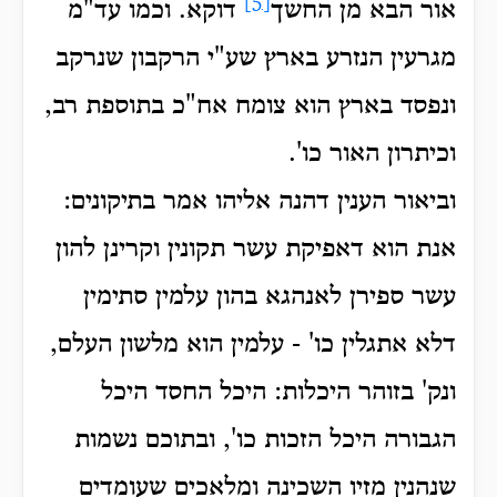
[5]
אור הבא מן החשך
דוקא. וכמו עד"מ
מגרעין הנזרע בארץ שע"י הרקבון שנרקב
ונפסד בארץ הוא צומח אח"כ בתוספת רב,
וכיתרון האור כו'.
וביאור הענין דהנה אליהו אמר בתיקונים:
אנת הוא דאפיקת עשר תקונין וקרינן להון
עשר ספירן לאנהגא בהון עלמין סתימין
דלא אתגלין כו' - עלמין הוא מלשון העלם,
ונק' בזוהר היכלות: היכל החסד היכל
הגבורה היכל הזכות כו', ובתוכם נשמות
שנהנין מזיו השכינה ומלאכים שעומדים