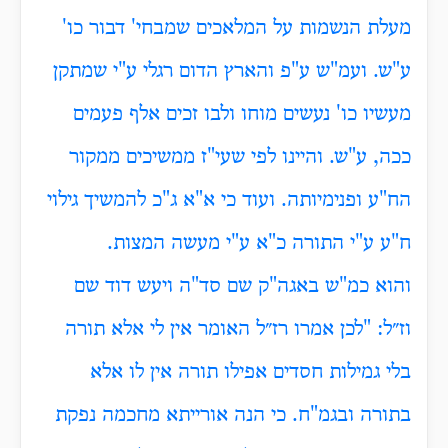
מעלת הנשמות על המלאכים שמבחי' דבור כו'
ע"ש. ועמ"ש ע"פ והארץ הדום רגלי ע"י שמתקן
מעשיו כו' נעשים מוחו ולבו זכים אלף פעמים
ככה, ע"ש. והיינו לפי שעי"ז ממשיכים ממקור
הח"ע ופנימיותה. ועוד כי א"א ג"כ להמשיך גילוי
ח"ע ע"י התורה כ"א ע"י מעשה המצות.
והוא כמ"ש באגה"ק שם סד"ה ויעש דוד שם
וז״ל: "לכן אמרו רז״ל האומר אין לי אלא תורה
בלי גמילות חסדים אפילו תורה אין לו אלא
בתורה ובגמ"ח. כי הנה אורייתא מחכמה נפקת