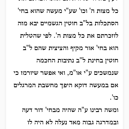
כל מצות ה' וכו' שע"י מעשה שהוא בחי'
הסתכלות בל"ב חוטין הגשמיים יבא מזה
לוזכרתם את כל מצות ה'. לפי שהטלית
הוא בחי' אור מקיף והציצית שהם ל"ב
חוטין בחינת ל"ב נתיבות החכמה
שנמשכים ע"י או"מ, ואי אפשר שיורמז כי
אם במעשה דוקא היפך מחשבת המרגלים
כו'.
ומשה רבינו ע"ה שהיה מבחי' דור דעה
ובמדרגה גבוה מאד נעלה לא היה לו