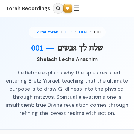
☰
Torah Recordings
Likutei-torah
003
004
001
שלח לך אנשים
001 —
Shelach Lecha Anashim
The Rebbe explains why the spies resisted
entering Eretz Yisrael, teaching that the ultimate
purpose is to draw G-dliness into the physical
through mitzvos. Spiritual elevation alone is
insufficient; true Divine revelation comes through
refining the lowest realms with action.