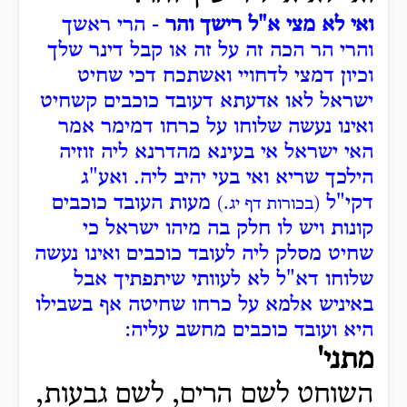
ואי לא מצי א"ל רישך והר
- הרי ראשך
והרי הר הכה זה על זה או קבל דינר שלך
וכיון דמצי לדחויי ואשתכח דכי שחיט
ישראל לאו אדעתא דעובד כוכבים קשחיט
ואינו נעשה שלוחו על כרחו דמימר אמר
האי ישראל אי בעינא מהדרנא ליה זוזיה
הילכך שריא ואי בעי יהיב ליה. ואע"ג
דקי"ל
מעות העובד כוכבים
(בכורות דף יג.)
קונות ויש לו חלק בה מיהו ישראל כי
שחיט מסלק ליה לעובד כוכבים ואינו נעשה
שלוחו דא"ל לא לעוותי שיתפתיך אבל
באיניש אלמא על כרחו שחיטה אף בשבילו
היא ועובד כוכבים מחשב עליה:
מתני'
השוחט לשם הרים, לשם גבעות,