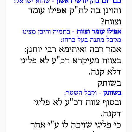
כבר זכו בהן יורשי ראשון
- שהוא ישראל:
והוינן בה לת"ק אפילו עומד
וצווח?
אפילו עומד וצווח
- בתמיה והיכן מצינו
מקבל מתנה בעל כרחו:
אמר רבה ואיתימא רבי יוחנן:
בצווח מעיקרא דכ"ע לא פליגי
דלא קנה.
בשותק
בשותק
- וקבל השטר:
ובסוף צווח דכ"ע לא פליגי
דקנה.
כי פליגי שזיכה לו ע"י אחר