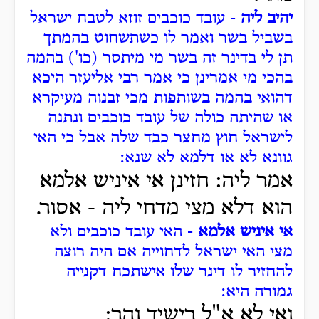
יהיב ליה
- עובד כוכבים זוזא לטבח ישראל
בשביל בשר ואמר לו כשתשחוט בהמתך
תן לי בדינר זה בשר מי מיתסר (כו') בהמה
בהכי מי אמרינן כי אמר רבי אליעזר היכא
דהואי בהמה בשותפות מכי זבנוה מעיקרא
או שהיתה כולה של עובד כוכבים ונתנה
לישראל חוץ מחצר כבד שלה אבל כי האי
גוונא לא או דלמא לא שנא:
אמר ליה: חזינן אי איניש אלמא
הוא דלא מצי מדחי ליה - אסור.
אי איניש אלמא
- האי עובד כוכבים ולא
מצי האי ישראל לדחוייה אם היה רוצה
להחזיר לו דינר שלו אישתכח דקנייה
גמורה היא:
ואי לא א"ל רישיך והר: