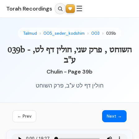
☰
Torah Recordings
Talmud
005_seder_kodshim
003
039b
039b - השוחט , פרק שני, חולין דף לט,
ע"ב
Chulin - Page 39b
חולין דף לט ע"ב, פרק השוחט
← Prev
Next →