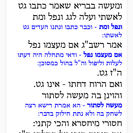
ומעשה בבריא שאמר כתבו גט
לאשתי ועלה לגג ונפל ומת
ונפל ומת
- וכבר כתבו ונתנו העדים גט
לאשתו:
אמר רשב"ג אם מעצמו נפל
אם מעצמו נפל
- ודאי מתחלה היה דעתו
לעלות וליפול וה"ל בהול כמסוכן:
ה"ז גט.
ואם הרוח דחתו - אינו גט.
והוינן בה מעשה לסתור
מעשה לסתור
- הא אמרת רישא רצה
לשחק בה ולא נתת חילוק בדבר:
חסורי מיחסרא והכי קתני: