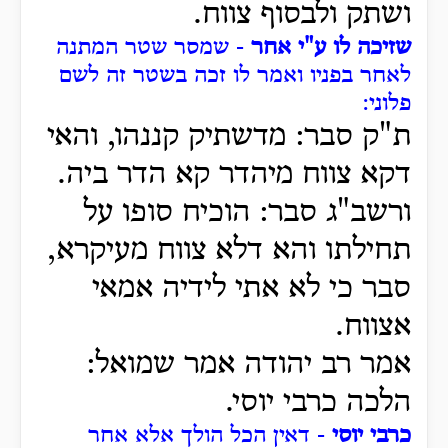
ושתק ולבסוף צווח.
שזיכה לו ע"י אחר
- שמסר שטר המתנה
לאחר בפניו ואמר לו זכה בשטר זה לשם
פלוני:
ת"ק סבר: מדשתיק קננהו, והאי
דקא צווח מיהדר קא הדר ביה.
ורשב"ג סבר: הוכיח סופו על
תחילתו והא דלא צווח מעיקרא,
סבר כי לא אתי לידיה אמאי
אצווח.
אמר רב יהודה אמר שמואל:
הלכה כרבי יוסי.
כרבי יוסי
- דאין הכל הולך אלא אחר