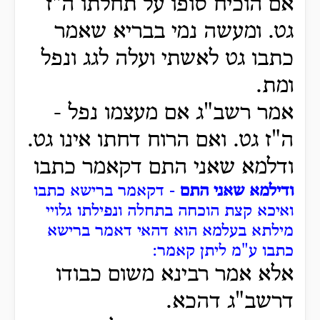
אם הוכיח סופו על תחלתו ה"ז
גט. ומעשה נמי בבריא שאמר
כתבו גט לאשתי ועלה לגג ונפל
ומת.
אמר רשב"ג אם מעצמו נפל -
ה"ז גט. ואם הרוח דחתו אינו גט.
ודלמא שאני התם דקאמר כתבו
ודילמא שאני התם
- דקאמר ברישא כתבו
ואיכא קצת הוכחה בתחלה ונפילתו גלויי
מילתא בעלמא הוא דהאי דאמר ברישא
כתבו ע"מ ליתן קאמר:
אלא אמר רבינא משום כבודו
דרשב"ג דהכא.