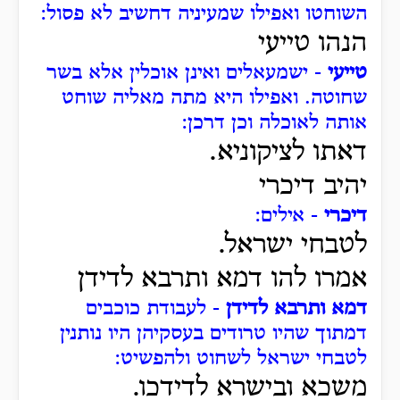
השוחטו ואפילו שמעיניה דחשיב לא פסול:
הנהו טייעי
טייעי
- ישמעאלים ואינן אוכלין אלא בשר
שחוטה. ואפילו היא מתה מאליה שוחט
אותה לאוכלה וכן דרכן:
דאתו לציקוניא.
יהיב דיכרי
דיכרי
- אילים:
לטבחי ישראל.
אמרו להו דמא ותרבא לדידן
דמא ותרבא לדידן
- לעבודת כוכבים
דמתוך שהיו טרודים בעסקיהן היו נותנין
לטבחי ישראל לשחוט ולהפשיט:
משכא ובישרא לדידכו.