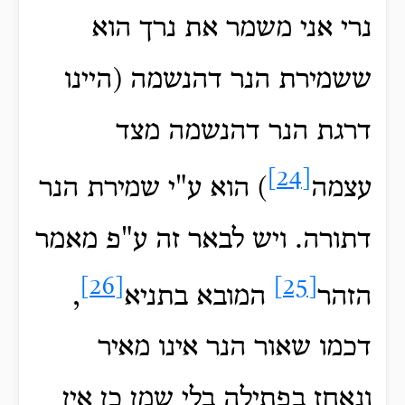
נרי אני משמר את נרך הוא
ששמירת הנר דהנשמה (היינו
דרגת הנר דהנשמה מצד
[24]
עצמה
) הוא ע"י שמירת הנר
דתורה. ויש לבאר זה ע"פ מאמר
[26]
[25]
הזהר
המובא בתניא
,
דכמו שאור הנר אינו מאיר
ונאחז בפתילה בלי שמן כן אין