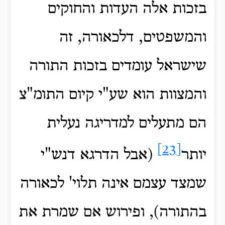
בזכות אלה העדות והחוקים
והמשפטים, דלכאורה, זה
שישראל עומדים בזכות התורה
והמצוות הוא שע"י קיום התומ"צ
הם מתעלים למדריגה נעלית
[23]
יותר
(אבל הדרגא דנש"י
שמצד עצמם אינה תלוי' לכאורה
בהתורה), ופירוש אם שמרת את