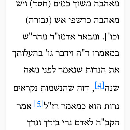
מאהבה משוך כמים (חסד) ויש
מאהבה כרשפי אש (גבורה)
וכו']. ומבאר אדמו"ר מהר"ש
במאמרו ד"ה וידבר גו' בהעלותך
את הנרות שנאמר לפני מאה
[4]
שנה
, דזה שהנשמות נקראים
[5]
נרות הוא כמאמר רז"ל
אמר
הקב"ה לאדם נרי בידך ונרך