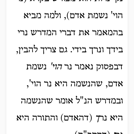
הוי' נשמת אדם), ולמה מביא
בהמאמר את דברי המדרש נרי
בידך ונרך בידי. גם צריך להבין,
דבפסוק נאמר נר
הוי'
נשמת
אדם, שהנשמה היא נר הוי',
ובמדרש הנ"ל אומר שהנשמה
היא נר
ך
(דהאדם) והתורה היא