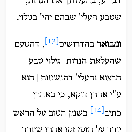
דבי"ע, בהעלותך את הנרות,
שטבע העלי' שבהם יהי' בגילוי.
[13]
ומבואר
בהדרושים
, דהטעם
שהעלאת הנרות [גילוי טבע
הרצוא והעלי' דהנשמות] הוא
ע"י אהרן דוקא, כי באהרן
[14]
כתיב
כשמן הטוב על הראש
יורד על הזקן זקן אהרן שיורד