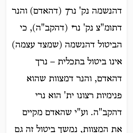
דהנשמה נק' נר
ך
(דהאדם) והנר
דתומ"צ נק' נר
י
(דהקב"ה), כי
הביטול דהנשמה (שמצד עצמה)
אינו ביטול בתכלית – נרך
דהאדם, והנר דמצוות שהוא
פנימיות רצונו ית' הוא נרי
דהקב"ה. וע"י שהאדם מקיים
את המצוות, נמשך ביטול זה גם