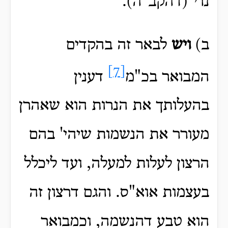
נר
י
(דהקב"ה).
ב)
ויש
לבאר זה בהקדים
[7]
המבואר בכ"מ
דענין
בהעלותך את הנרות הוא שאהרן
מעורר את הנשמות שיהי' בהם
הרצון לעלות למעלה, ועד ליכלל
בעצמות אוא"ס. והגם דרצון זה
הוא טבע דהנשמה, וכמבואר