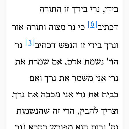
בידי, נרי בידך זו התורה
[6]
דכתיב
כי נר מצוה ותורה אור
[3]
ונרך בידי זו הנפש דכתיב
נר
הוי' נשמת אדם, אם שמרת את
נרי אני משמר את נרך ואם
כבית את נרי אני מכבה את נרך.
וצריך להבין, הרי זה שהנשמות
נק' נרות הוא מפורש בקרא (נר