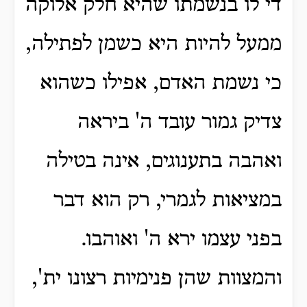
די לו בנשמתו שהיא חלק אלוקה
ממעל להיות היא כשמן לפתילה,
כי נשמת האדם, אפילו כשהוא
צדיק גמור עובד ה' ביראה
ואהבה בתענוגים, אינה בטילה
במציאות לגמרי, רק הוא דבר
בפני עצמו ירא ה' ואוהבו.
והמצוות שהן פנימיות רצונו ית',