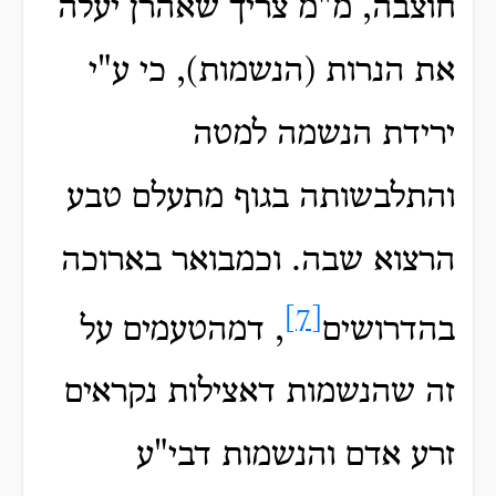
חוצבה, מ"מ צריך שאהרן יעלה
את הנרות (הנשמות), כי ע"י
ירידת הנשמה למטה
והתלבשותה בגוף מתעלם טבע
הרצוא שבה. וכמבואר בארוכה
[7]
בהדרושים
, דמהטעמים על
זה שהנשמות דאצילות נקראים
זרע אדם והנשמות דבי"ע