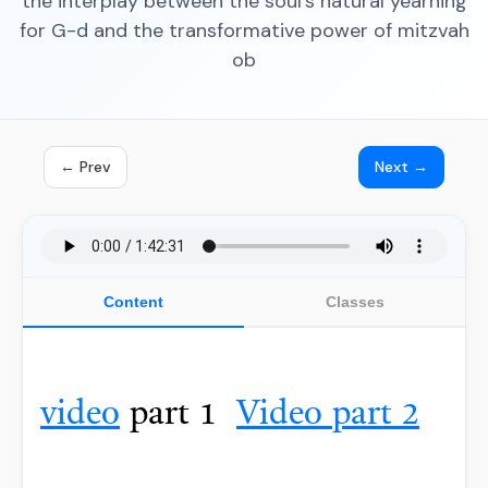
the interplay between the soul's natural yearning
for G-d and the transformative power of mitzvah
ob
← Prev
Next →
Content
Classes
video
part 1
Video part 2