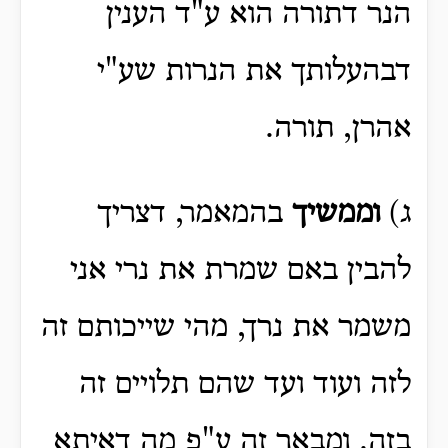
הנר דתורה הוא ע"ד הענין
דבהעלותך את הנרות שע"י
אהרן, תורה.
ג)
וממשיך
בהמאמר, דצריך
להבין באם שמרת את נרי אני
משמר את נרך, מהי שייכותם זה
לזה ועוד ועד שהם תלויים זה
בזה. ומבאר זה ע"פ מה דאיתא