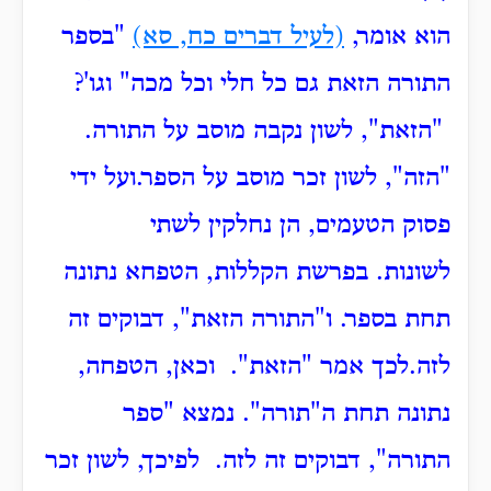
הוא אומר,
(לעיל דברים כח, סא)
"בספר
התורה הזאת גם כל חלי וכל מכה" וגו'?
"הזאת", לשון נקבה מוסב על התורה.
"הזה", לשון זכר מוסב על הספר.
ועל ידי
פסוק הטעמים, הן נחלקין לשתי
לשונות.
בפרשת הקללות, הטפחא נתונה
תחת בספר.
ו"התורה הזאת", דבוקים זה
לזה.
לכך אמר "הזאת".
וכאן, הטפחה,
נתונה תחת ה"תורה".
נמצא "ספר
התורה", דבוקים זה לזה.
לפיכך, לשון זכר