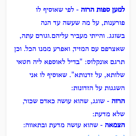
למען ספות הרוה
- לפי שאוסיף לו
פורענות, על מה שעשה עד הנה
בשוגג.
והייתי מעביר עליהם.
וגורם עתה,
שאצרפם עם המזיד, ואפרע ממנו הכל.
וכן
תרגם אונקלוס: "בדיל לאוספא ליה חטאי
שלותא, על זדנותא".
שאוסיף לו אני
השגגות על הזדונות:
הרוה
- שוגג, שהוא עושה כאדם שכור,
שלא מדעת:
הצמאה
- שהוא עושה מדעת ובתאווה: