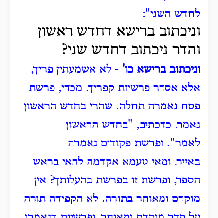
לחדש השני":
וניכתוב ברישא דחדש ראשון
והדר ניכתוב דחדש שני?
וניכתוב ברישא כו'
- לא אשמעתין פריך,
אלא אסדר פרשיות קפריך.
מכדי, פרשת
פסח נאמרה תחלה.
שהרי בחדש הראשון
נאמר.
כדכתיב, "בחדש הראשון
לאמר".
ופרשת פקודים נאמרה
באייר.
ומאי טעמא אקדמה להאי בראש
הספר, ופרשת זו בפרשת בהעלותך?
אין
מוקדם ומאוחר בתורה.
לא הקפידה תורה
על סדר מוקדם ומאוחר.
ופרשיות דנאמרו