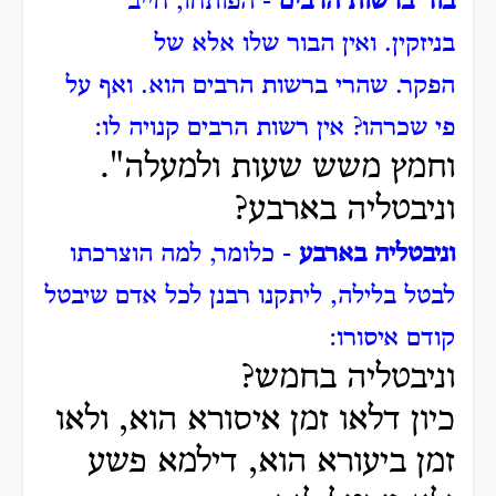
בור ברשות הרבים
- הפותחו, חייב
בניזקין.
ואין הבור שלו אלא של
הפקר.
שהרי ברשות הרבים הוא.
ואף על
פי שכרהו?
אין רשות הרבים קנויה לו:
וחמץ משש שעות ולמעלה".
וניבטליה בארבע?
וניבטליה בארבע
- כלומר, למה הוצרכתו
לבטל בלילה, ליתקנו רבנן לכל אדם שיבטל
קודם איסורו:
וניבטליה בחמש?
כיון דלאו זמן איסורא הוא, ולאו
זמן ביעורא הוא, דילמא פשע