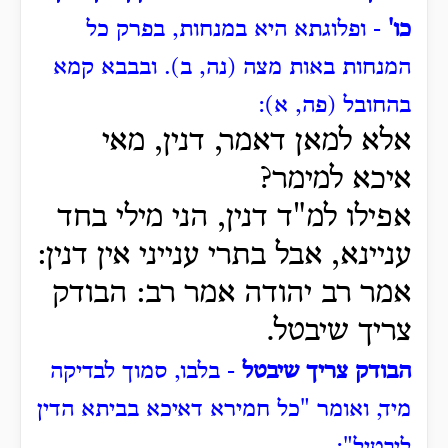
כו'
- ופלוגתא היא במנחות, בפרק כל
המנחות באות מצה (נה, ב).
ובבבא קמא
בהחובל (פה, א):
אלא למאן דאמר, דנין, מאי
איכא למימר?
אפילו למ"ד דנין, הני מילי בחד
עניינא, אבל בתרי ענייני אין דנין:
אמר רב יהודה אמר רב: הבודק
צריך שיבטל.
הבודק
צריך שיבטל
- בלבו, סמוך לבדיקה
מיד, ואומר "כל חמירא דאיכא בביתא הדין
ליבטיל":