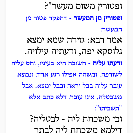
ופטורין משום מעשר"?
ופטורין מן המעשר
- דהפקר פטור מן
המעשר:
אמר רבא: גזירה שמא ימצא
גלוסקא יפה, ודעתיה עילויה.
ודעתו עליה
- חשובה היא בעיניו, וחס עליה
לשורפה.
ומשהה אפילו רגע אחד.
ונמצא
עובר עליה בבל יראה ובבל ימצא.
אבל
משבטלה, אינו עובר.
דלא כתב אלא
"תשביתו":
וכי משכחת ליה - לבטליה?
דילמא משכחת ליה לבתר