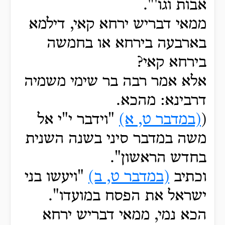
אבות וגו'".
ממאי דבריש ירחא קאי, דילמא
בארבעה בירחא או בחמשה
בירחא קאי?
אלא אמר רבה בר שימי משמיה
דרבינא: מהכא.
(
(במדבר ט, א)
"וידבר י"י אל
משה במדבר סיני בשנה השנית
בחדש הראשון".
וכתיב
(במדבר ט, ב)
"ויעשו בני
ישראל את הפסח במועדו".
הכא נמי, ממאי דבריש ירחא