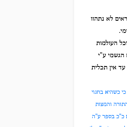
ראים לא נתהוו
י.
וכל העולמות
 הגשמי ע"י
עד אין תכלית
 כי כשהיא בחגוי
התורה והמצות
ם כ"כ בספר ע"ה