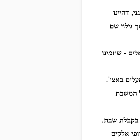
, דהיינו
 גילוי שם
ים - שיזמינו
לים באצי'.
כל המשכת
ים בקבלת שבת.
רופי אלקים