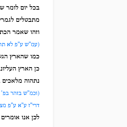
בכל יום לומר שי
מתבטלים לגמרי, 
וזהו שאמר הכתו
(עמ"ש ע"פ לא תה
כמו שהארץ הגש
כן הארץ העליונ
נתהוה מלאכים ב
(וכמ"ש בזהר בפ' 
דרי"ז ע"א ע"פ מצ
לכן אנו אומרים