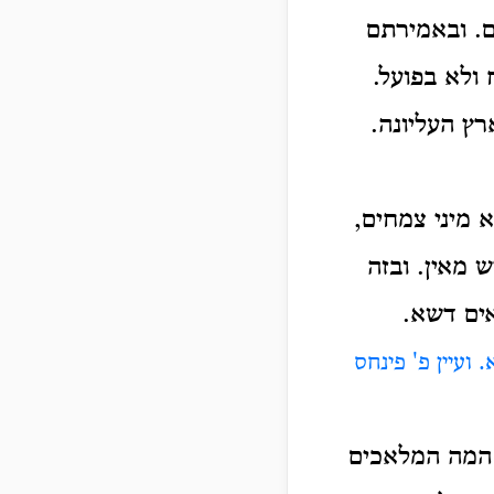
. ובאמירתם
 ולא בפועל.
ץ העליונה.
 מיני צמחים,
 מאין. ובזה
אים דשא.
ועיין פ' פינחס
, המה המלאכים