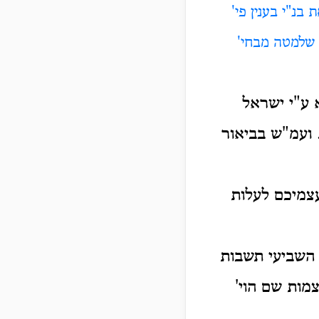
בנ"י בענין פי'
ל שלמטה מבחי'
 ע"י ישראל
 ועמ"ש בביאור
 עצמיכם לעלות
 השביעי תשבות
מות שם הוי'