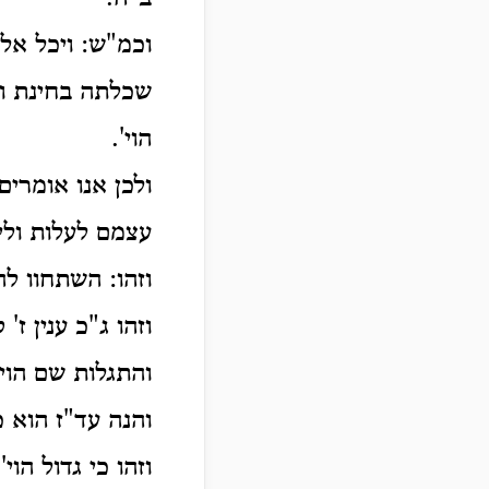
וכמ"ש: ויכל אלק
שכלתה בחינת ומ
הוי'.
ולכן אנו אומרים
עצמם לעלות ולי
וזהו: השתחוו ל
וזהו ג"כ ענין ז
והתגלות שם הוי
והנה עד"ז הוא כ
וזהו כי גדול הוי