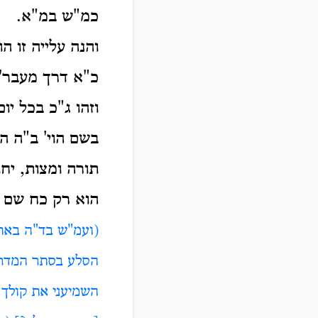
כמ"ש במ"א.
והנה עלייה זו ה
כ"א דרך מעבר' 
וזהו ג"כ בכל יו
בשם הוי' ב"ה ה
תורה ומצות, יח
הוא רק כח שם ה
(ועמ"ש בד"ה באתי 
הסלע בסתר המדרגה
השמיעני את קולך כ