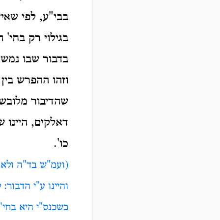
בבי"ע, לפי שאין
בגילוי רק בחי'
בדבור שבו נמש
וזהו ההפרש בין
שהדיבור מלובש ב
דאלקים, היינו ש
כו'.
(ועמ"ש בד"ה ולא י
והיינו ע"י הדבור:
כשכנס"י היא בחי'