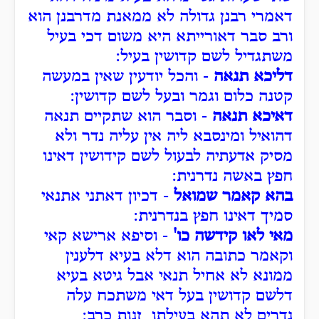
דאמרי רבנן גדולה לא ממאנת מדרבנן הוא
ורב סבר דאורייתא היא משום דכי בעיל
משתגדיל לשם קדושין בעיל:
דליכא תנאה
- והכל יודעין שאין במעשה
קטנה כלום וגמר ובעל לשם קדושין:
דאיכא תנאה
- וסבר הוא שתקיים תנאה
דהואיל ומינסבא ליה אין עליה נדר ולא
מסיק אדעתיה לבעול לשם קידושין דאינו
חפץ באשה נדרנית:
בהא קאמר שמואל
- דכיון דאתני אתנאי
סמיך דאינו חפץ בנדרנית:
מאי לאו קידשה כו'
- וסיפא ארישא קאי
וקאמר כתובה הוא דלא בעיא דלענין
ממונא לא אחיל תנאי אבל גיטא בעיא
דלשם קדושין בעל דאי משתכח עלה
נדרים לא תהא בעילתו זנות כרב: