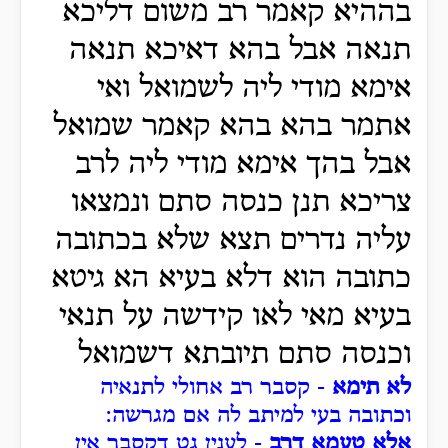
בההיא קאמר רב משום דליכא
תנאה אבל בהא דאיכא תנאה
אימא מודי ליה לשמואל ואי
אתמר בהא בהא קאמר שמואל
אבל בהך אימא מודי ליה לרב
צריכא תנן כנסה סתם ונמצאו
עליה נדרים תצא שלא בכתובה
כתובה הוא דלא בעיא הא גיטא
בעיא מאי לאו קידשה על תנאי
וכנסה סתם תיובתא דשמואל
לא תימא
- קסבר רב אחולי לתנאיה
וכתובה בעי למיתב לה אם מגרשה:
אלא טעמא דרב
- לענין גט דקסבר אין