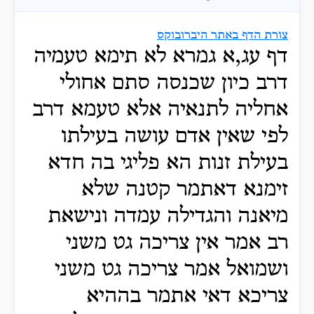
צורת הדף באתר היברובוקס
דף עג,א גמרא לא תימא טעמיה
דרב כיון שכנסה סתם אחולי
אחליה לתנאיה אלא טעמא דרב
לפי שאין אדם עושה בעילתו
בעילת זנות הא פליגי בה חדא
זימנא דאתמר קטנה שלא
מיאנה והגדילה עמדה ונישאת
רב אמר אין צריכה גט משני
ושמואל אמר צריכה גט משני
צריכא דאי אתמר בההיא