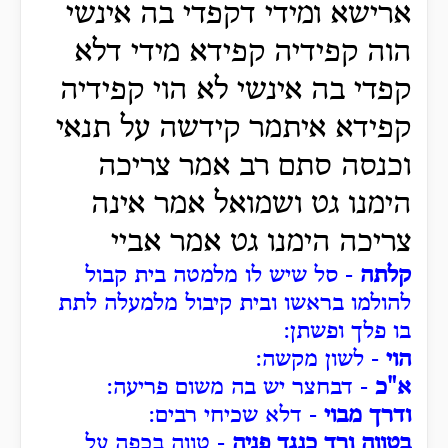
ארישא ומידי דקפדי בה אינשי
הוה קפידיה קפידא מידי דלא
קפדי בה אינשי לא הוי קפידיה
קפידא איתמר קידשה על תנאי
וכנסה סתם רב אמר צריכה
הימנו גט ושמואל אמר אינה
צריכה הימנו גט אמר אביי
קלתה
- סל שיש לו מלמטה בית קבול
להולמו בראשו ובית קיבול מלמעלה לתת
בו פלך ופשתן:
הוי
- לשון מקשה:
א"כ
- דבחצר יש בה משום פריעה:
ודרך מבוי
- דלא שכיחי רבים:
בטווה ורד כנגד פניה
- טווה בכפה על