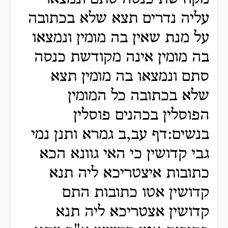
עליה נדרים תצא שלא בכתובה
על מנת שאין בה מומין ונמצאו
בה מומין אינה מקודשת כנסה
סתם ונמצאו בה מומין תצא
שלא בכתובה כל המומין
הפוסלין בכהנים פוסלין
בנשים:דף עב,ב גמרא ותנן נמי
גבי קדושין כי האי גוונא הכא
כתובות איצטריכא ליה תנא
קדושין אטו כתובות התם
קדושין אצטריכא ליה תנא