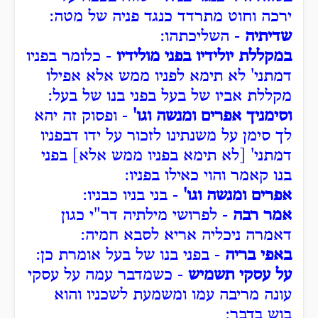
ירכה וחוט מתרדד כנגד פניה של מטה:
שדיתיה
- השליכתהו:
במקללת יולידיו בפני מולידיו
- כלומר בפניו
דמתני' לא תימא לפניו ממש אלא אפילו
מקללת אביו של בעל בפני בנו של בעל:
וסימניך אפרים ומנשה וגו'
- ופסוק זה יהא
לך סימן על משנתינו לזכור על ידו דבפניו
דמתני' [לא תימא בפניו ממש אלא] בפני
בנו קאמר והוי כאילו בפניו:
אפרים ומנשה וגו'
- בני בניו כבניו:
אמר רבה
- לפרושי מילתיה דר"י כגון
דאמרה ניכליה אריא לסבא חמיה:
באפי בריה
- בפני בנו של בעל אומרת כן:
על עסקי תשמיש
- כשמדבר עמה על עסקי
עונה מריבה עמו ומשמעת לשכניו והוא
בוש בדבר: