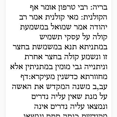
בריה: רבי טרפון אומר אף
הקולנית: מאי קולנית אמר רב
יהודה אמר שמואל במשמעת
קולה על עסקי תשמיש
במתניתא תנא במשמשת בחצר
זו ונשמע קולה בחצר אחרת
וניתנייה גבי מומין במתניתין אלא
מחוורתא כדשנין מעיקרא:דף
עב,ב משנה המקדש את האשה
על מנת שאין עליה נדרים
ונמצאו עליה נדרים אינה
מקודשת כנסה סתם ונמצאו