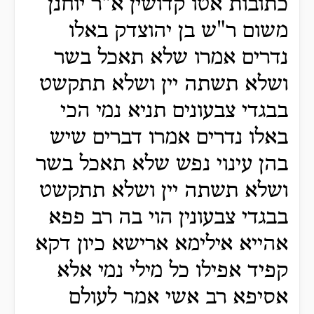
כתובות אטו קדושין א"ר יוחנן
משום ר"ש בן יהוצדק באלו
נדרים אמרו שלא תאכל בשר
ושלא תשתה יין ושלא תתקשט
בבגדי צבעונים תניא נמי הכי
באלו נדרים אמרו דברים שיש
בהן עינוי נפש שלא תאכל בשר
ושלא תשתה יין ושלא תתקשט
בבגדי צבעונין הוי בה רב פפא
אהייא אילימא ארישא כיון דקא
קפיד אפילו כל מילי נמי אלא
אסיפא רב אשי אמר לעולם