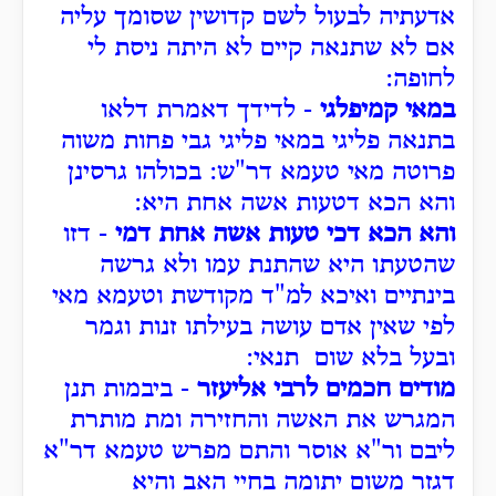
אדעתיה לבעול לשם קדושין שסומך עליה
אם לא שתנאה קיים לא היתה ניסת לי
לחופה:
במאי קמיפלגי
- לדידך דאמרת דלאו
בתנאה פליגי במאי פליגי גבי פחות משוה
פרוטה מאי טעמא דר"ש: בכולהו גרסינן
והא הכא דטעות אשה אחת היא:
והא הכא דכי טעות אשה אחת דמי
- דזו
שהטעתו היא שהתנת עמו ולא גרשה
בינתיים ואיכא למ"ד מקודשת וטעמא מאי
לפי שאין אדם עושה בעילתו זנות וגמר
ובעל בלא שום תנאי:
מודים חכמים לרבי אליעזר
- ביבמות תנן
המגרש את האשה והחזירה ומת מותרת
ליבם ור"א אוסר והתם מפרש טעמא דר"א
דגזר משום יתומה בחיי האב והיא