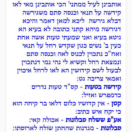
אותבינן לעיל ממתני' הכי אותבינן מאי לאו
קידשה על תנאי וכנסה סתם משגירשה
דבלא גירשה ליכא למאן דאמר והיכא
דגירשה מיהא קתני כתובה לא בעיא הא
גיטא בעיא ואני שמעתי טעות אשה אחת
כעין ב' נשים כגון שקדש רחל על תנאי
ואח"כ נתכוין לכנוס לאה וכנסה סתם
ונמצאת רחל וקשיא לי נהי נמי דנתכוין
לבעול לשם קידושין הא לאו לרחל איכוין
ואמאי צריכה גט:
קידשה בטעות
- קס"ד טעות נדרים
כדמפרש ואזיל:
קטן
- אין קדושיו כלום דלאו בר קיחה הוא
כי יקח איש כתיב:
אע"פ ששלח סבלונות
- אכולה קאי:
סבלונות
- מגדנות שהחתן שולח לארוסתו: