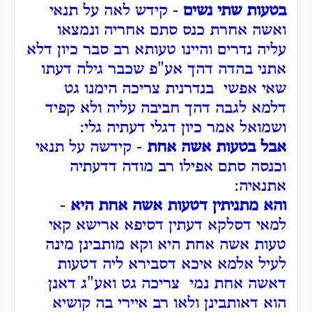
בטעות שתי נשים
- קידש לאה על תנאי
ואשה אחרת כנס סתם אחריה ונמצאו
עליה נדרים והיינו טעותא רב סבר כיון דלא
אתני בהדה דהך אע"פ שכבר גילה דעתו
שאי אפשי בנדרנית צריכה הימנו גט
דלמא לגבה דהך חביבה עליה ולא קפיד
ושמואל אמר כיון דגלי דעתיה גלי:
אבל בטעות אשה אחת
- קידשה על תנאי
וכנסה סתם אפילו רב מודה דדעתיה
אתנאיה:
והא מתניתין דטעות אשה אחת היא
-
למאי דסלקא דעתין דסיפא ארישא קאי
טעות אשה אחת היא וקא מותבינן מינה
לעיל אלמא איכא דסבירא ליה דטעות
דאשה אחת נמי צריכה גט ואע"ג דאנן
הוא דאותבינן ולאו רב איירי בה קושיא