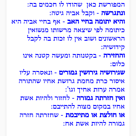
המפורשת כאן שהודו לו חכמים בה:
ונתגרשה
- וקבל אביה גיטה:
והיא יתומה בחיי האב
- אף בחיי אביה היא
כיתומה לפי שיצאה מרשותו מנשואין
הראשונים ושוב אין לו זכות בה לקבל
קידושיה:
והחזירה
- בקטנותה ומעשה קטנה אינו
כלום:
שגירושיה גירושין גמורים
- ונאסרה עליו
איסור כרת מחמת גרושת אחיו שהתורה
אמרה ערות אחיך וגו':
ואין חזרתה גמורה
- לחזור ולהיות אשת
אחיו במקום מצוה להתייבם:
או חולצת או מתייבמת
- שחזרתה חזרה
גמורה להיות אשת אח: