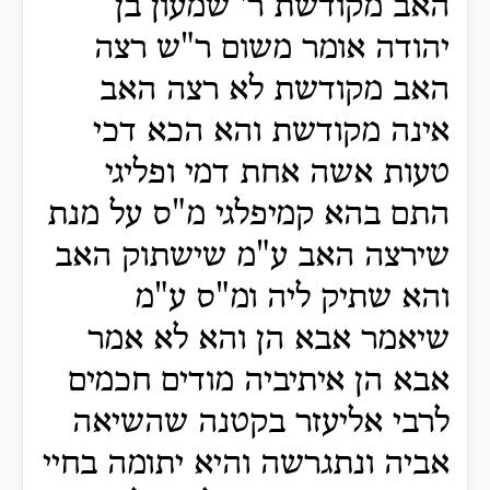
האב מקודשת ר' שמעון בן
יהודה אומר משום ר"ש רצה
האב מקודשת לא רצה האב
אינה מקודשת והא הכא דכי
טעות אשה אחת דמי ופליגי
התם בהא קמיפלגי מ"ס על מנת
שירצה האב ע"מ שישתוק האב
והא שתיק ליה ומ"ס ע"מ
שיאמר אבא הן והא לא אמר
אבא הן איתיביה מודים חכמים
לרבי אליעזר בקטנה שהשיאה
אביה ונתגרשה והיא יתומה בחיי