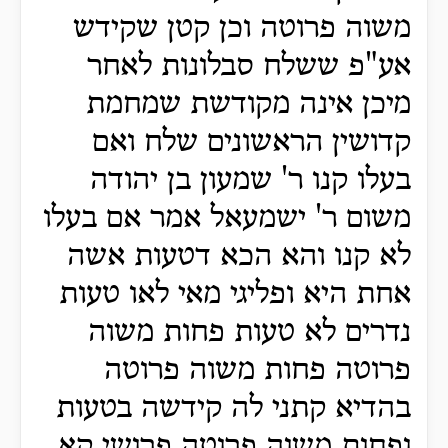
משוה פרוטה וכן קטן שקידש
אע"פ ששלח סבלונות לאחר
מיכן אינה מקודשת שמחמת
קדושין הראשונים שלח ואם
בעלו קנו ר' שמעון בן יהודה
משום ר' ישמעאל אמר אם בעלו
לא קנו והא הכא דטעות אשה
אחת היא ופליגי מאי לאו טעות
נדרים לא טעות פחות משוה
פרוטה פחות משוה פרוטה
בהדיא קתני לה קידשה בטעות
ופחות משוה פרוטה פרושי קא