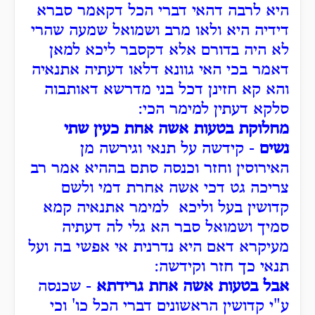
היא לרבה דהאי דברי הכל דקאמר סברא
דידיה היא ולאו מרב ושמואל שמעה שהרי
לא היה בדורם אלא דקסבר ליכא למאן
דאמר בכי האי גוונא דלאו דעתיה אתנאיה
והא קא חזינן דכל בני מדרשא דאותבוה
סלקא דעתין למימר הכי:
מחלוקת בטעות אשה אחת כעין שתי
נשים
- קידשה על תנאי וגירשה מן
האירוסין וחזר וכנסה סתם בההיא אמר רב
צריכה גט דכי אשה אחרת דמי ולשם
קדושין בעל וליכא למימר אתנאיה קמא
סמיך ושמואל סבר הא גלי לה דעתיה
מעיקרא דאם היא נדרנית אי אפשי בה ועל
תנאי כך חזר וקידשה:
אבל בטעות אשה אחת גרידתא
- שכנסה
ע"י קדושין הראשונים דברי הכל כו' וכי